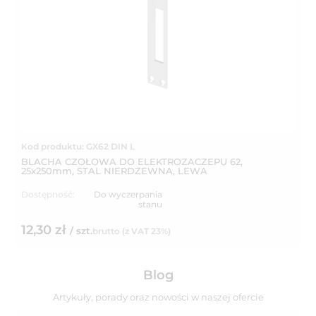
Kod produktu: GX62 DIN L
BLACHA CZOŁOWA DO ELEKTROZACZEPU 62,
25x250mm, STAL NIERDZEWNA, LEWA
Dostępność:
Do wyczerpania
stanu
12,30 zł
/ szt.
brutto (z VAT 23%)
Blog
Artykuły, porady oraz nowości w naszej ofercie