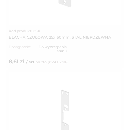
Kod produktu: SX
BLACHA CZOŁOWA 25x160mm, STAL NIERDZEWNA
Dostępność:
Do wyczerpania
stanu
8,61 zł
/ szt.
brutto (z VAT 23%)