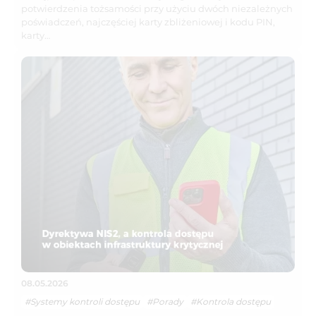
potwierdzenia tożsamości przy użyciu dwóch niezależnych
poświadczeń, najczęściej karty zbliżeniowej i kodu PIN,
karty…
08.05.2026
#Systemy kontroli dostępu
#Porady
#Kontrola dostępu