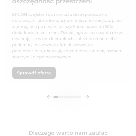
oszczędność przestrzeni
ERGON to system do montażu drzwi przesuwno-
obrotowych, umożliwiający zmniejszenie miejsca, jakie
zajmują one po otwarciu i uzyskanie nawet do 50%
dodatkowej przestrzeni. Dzięki jego zastosowaniu drzwi
otwierają się w obu kierunkach, zależnie od potrzeb i
preferencji na zewnątrz lub do wewnątrz
pomieszczenia, ułatwiając przemieszczanie się osobom
starszym i niepełnosprawnym.
Sprawdź ofertę
Dlaczego warto nam zaufać