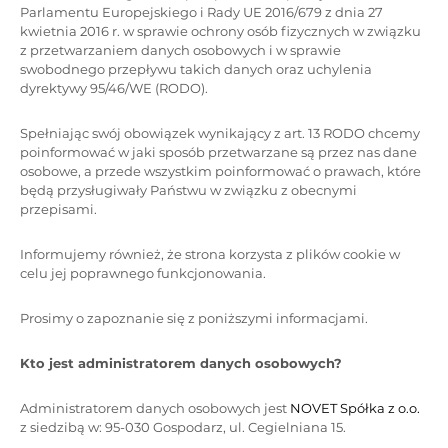
Parlamentu Europejskiego i Rady UE 2016/679 z dnia 27
kwietnia 2016 r. w sprawie ochrony osób fizycznych w związku
z przetwarzaniem danych osobowych i w sprawie
swobodnego przepływu takich danych oraz uchylenia
dyrektywy 95/46/WE (RODO).
Spełniając swój obowiązek wynikający z art. 13 RODO chcemy
poinformować w jaki sposób przetwarzane są przez nas dane
osobowe, a przede wszystkim poinformować o prawach, które
będą przysługiwały Państwu w związku z obecnymi
przepisami.
Informujemy również, że strona korzysta z plików cookie w
celu jej poprawnego funkcjonowania.
Prosimy o zapoznanie się z poniższymi informacjami.
Kto jest administratorem danych osobowych?
Administratorem danych osobowych jest
NOVET Spółka z o.o.
z siedzibą w: 95-030 Gospodarz, ul. Cegielniana 15.