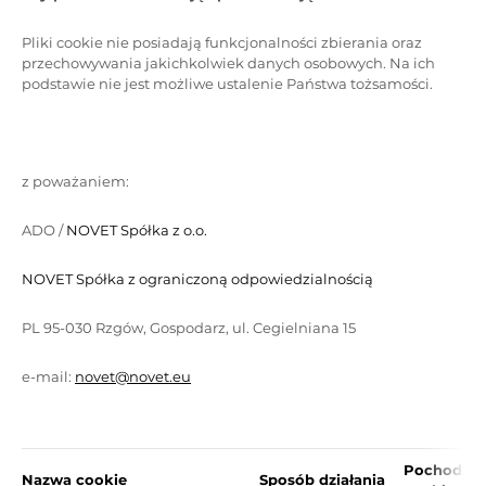
Pliki cookie nie posiadają funkcjonalności zbierania oraz
przechowywania jakichkolwiek danych osobowych. Na ich
podstawie nie jest możliwe ustalenie Państwa tożsamości.
z poważaniem:
ADO /
NOVET Spółka z o.o.
NOVET Spółka z ograniczoną odpowiedzialnością
PL 95-030 Rzgów, Gospodarz, ul. Cegielniana 15
e-mail:
novet@novet.eu
Pochodzen
Nazwa cookie
Sposób działania