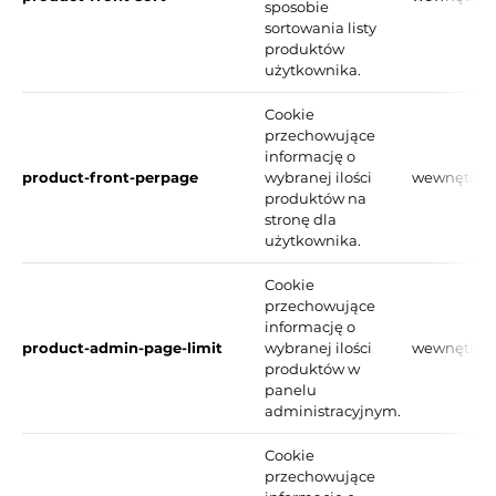
sposobie
sortowania listy
produktów
użytkownika.
Cookie
przechowujące
informację o
product-front-perpage
wybranej ilości
wewnętrzn
produktów na
stronę dla
użytkownika.
Cookie
przechowujące
informację o
product-admin-page-limit
wybranej ilości
wewnętrzn
produktów w
panelu
administracyjnym.
Cookie
przechowujące