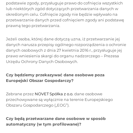
podstawie zgody, przysługuje prawo do cofnięcia wszystkich
lub niektórych zgód dotyczących przetwarzania danych w
określonym celu. Cofnięcie zgody nie będzie wpływało na
przetwarzanie danych przed cofnięciem zgody ani podstawę
prawną tego przetwarzania.
Jeżeli osoba, której dane dotyczą uzna, iż przetwarzanie jej
danych narusza przepisy ogólnego rozporządzenia o ochronie
danych osobowych z dnia 27 kwietnia 2016 r., przysługuje jej
prawo wniesienia skargi do organu nadzorczego – Prezesa
Urzędu Ochrony Danych Osobowych.
Czy będziemy przekazywać dane osobowe poza
Europejski Obszar Gospodarczy?
Zebrane przez
NOVET Spółka z o.o.
dane osobowe
przechowywane są wyłącznie na terenie Europejskiego
Obszaru Gospodarczego („EOG”).
Czy będą przetwarzane dane osobowe w sposób
automatyczny (w tym profilowane)?