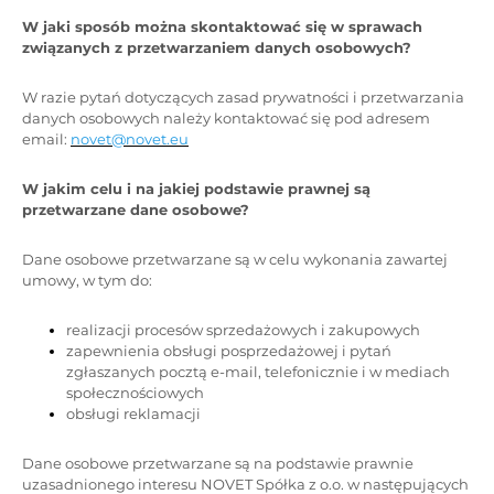
W jaki sposób można skontaktować się w sprawach
związanych z przetwarzaniem danych osobowych?
W razie pytań dotyczących zasad prywatności i przetwarzania
danych osobowych należy kontaktować się pod adresem
email:
novet@novet.eu
W jakim celu i na jakiej podstawie prawnej są
przetwarzane dane osobowe?
Dane osobowe przetwarzane są w celu wykonania zawartej
umowy, w tym do:
realizacji procesów sprzedażowych i zakupowych
zapewnienia obsługi posprzedażowej i pytań
zgłaszanych pocztą e-mail, telefonicznie i w mediach
społecznościowych
obsługi reklamacji
Dane osobowe przetwarzane są na podstawie prawnie
uzasadnionego interesu NOVET Spółka z o.o. w następujących