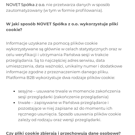
NOVET Spółka z o.o.
nie przetwarza danych w sposób
zautomatyzowany (w tym w formie profilowania).
W jaki sposób NOVET Spółka z o.o. wykorzystuje pliki
cookie?
Informacje uzyskane za pomocą plików cookie
wykorzystywane są głównie w celach statystycznych oraz w
celu weryfikacji i utrzymania Państwa sesji w trakcie
przeglądania. Są to najczęściej adres serwisu, data
umieszczenia, data ważności, unikalny numer i dodatkowe
informacje zgodne z przeznaczeniem danego pliku.
Platforma B2B wykorzystuje dwa rodzaje plików cookie:
sesyjne – usuwane trwale w momencie zakończenia
sesji przeglądarki (zakończenie przeglądania)
trwałe – zapisywane w Państwa przeglądarce i
pozostające w niej zapisane aż do momentu ich
ręcznego usunięcia. Sposób usuwania plików cookie
zależy od rodzaju oraz wersji przeglądarki.
Czy pliki cookie zbierają i przechowują dane osobowe?