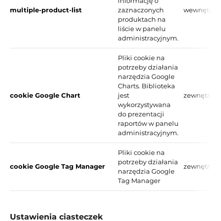
informację o
multiple-product-list
zaznaczonych
wewnętrzn
produktach na
liście w panelu
administracyjnym.
Pliki cookie na
potrzeby działania
narzędzia Google
Charts. Biblioteka
cookie Google Chart
jest
zewnętrzn
wykorzystywana
do prezentacji
raportów w panelu
administracyjnym.
Pliki cookie na
potrzeby działania
cookie Google Tag Manager
zewnętrzn
narzędzia Google
Tag Manager
Ustawienia ciasteczek