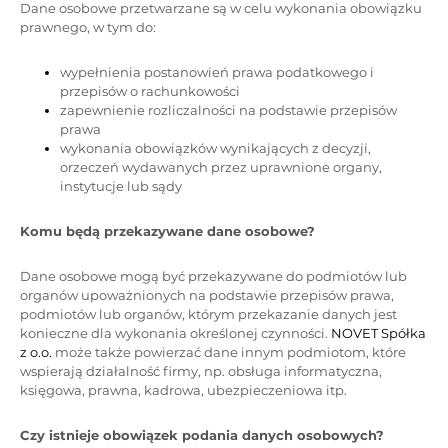
Dane osobowe przetwarzane są w celu wykonania obowiązku
prawnego, w tym do:
wypełnienia postanowień prawa podatkowego i
przepisów o rachunkowości
zapewnienie rozliczalności na podstawie przepisów
prawa
wykonania obowiązków wynikających z decyzji,
orzeczeń wydawanych przez uprawnione organy,
instytucje lub sądy
Komu będą przekazywane dane osobowe?
Dane osobowe mogą być przekazywane do podmiotów lub
organów upoważnionych na podstawie przepisów prawa,
podmiotów lub organów, którym przekazanie danych jest
konieczne dla wykonania określonej czynności.
NOVET Spółka
z o.o.
może także powierzać dane innym podmiotom, które
wspierają działalność firmy, np. obsługa informatyczna,
księgowa, prawna, kadrowa, ubezpieczeniowa itp.
Czy istnieje obowiązek podania danych osobowych?