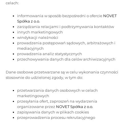
celach:
informowania w sposób bezpośredni o ofercie
NOVET
Spółka z o.o.
zarządzania relacjami i podtrzymywania kontaktów
innych marketingowych
windykacji należności
prowadzenia postępowań sądowych, arbitrażowych i
mediacyjnych
prowadzenia analiz statystycznych
przechowywania danych dla celów archiwizacyjnych
Dane osobowe przetwarzane są w celu wykonania czynności
stosownie do udzielonej zgody, w tym do:
przetwarzania danych osobowych w celach
marketingowych
przesyłania ofert, zaproszeń na wydarzenia
organizowane przez
NOVET Spółka z o.o.
zapisywania danych w plikach cookies
przeprowadzenia procesu rekrutacyjnego