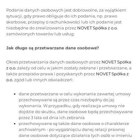
Podanie danych osobowych jest dobrowolne, za wyjątkiem
sytuacji, gdy prawo obliguje do ich podania, np. prawo
skarbowe, przepisy o rachunkowości lub ich podanie jest
niezbędne do zrealizowania przez
NOVET Spółka z o.o.
zamówionych towarów lub usług.
Jak długo są przetwarzane dane osobowe?
Okres przetwarzania danych osobowych przez
NOVET Spółka
z o.o.
zależy od celu w jakim zostały zebrane i przetwarzane, a
także przepisów prawa i pozyskanych przez
NOVET Spółka z
o.o.
zgód lub innych oświadczeń:
dane przetwarzane w celu wykonania zawartej umowy
przechowywane są przez czas niezbędny do jej
wykonania. W przypadku, gdy realizacja umowy nie
dojdzie do skutku, dane osobowe będą przechowywane
przez 3 lata od dnia ich zebrania
przechowywane są także dane osobowe o charakterze
archiwalnym - po wygaśnięciu danej relacji prawnej
dane osobowe dotyczące działania tych osób w imieniu