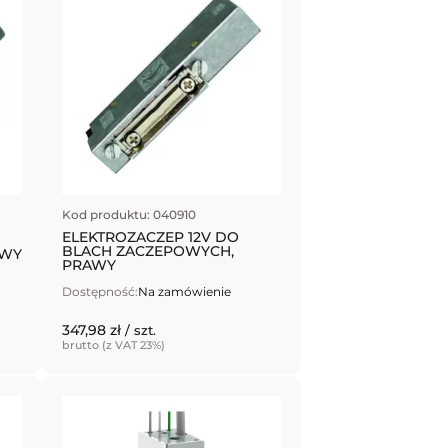
Kod produktu: 040910
ELEKTROZACZEP 12V DO
BLACH ZACZEPOWYCH,
EWY
PRAWY
Dostępność:
Na zamówienie
347,98 zł
/ szt.
brutto (z VAT 23%)