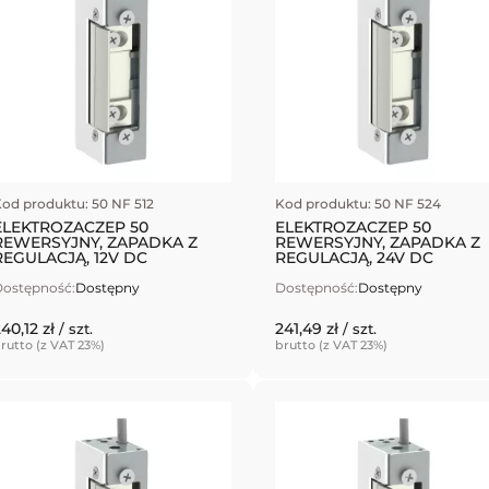
od produktu: 50 NF 512
Kod produktu: 50 NF 524
ELEKTROZACZEP 50
ELEKTROZACZEP 50
REWERSYJNY, ZAPADKA Z
REWERSYJNY, ZAPADKA Z
REGULACJĄ, 12V DC
REGULACJĄ, 24V DC
ostępność:
Dostępny
Dostępność:
Dostępny
40,12 zł
241,49 zł
/ szt.
/ szt.
rutto (z VAT 23%)
brutto (z VAT 23%)