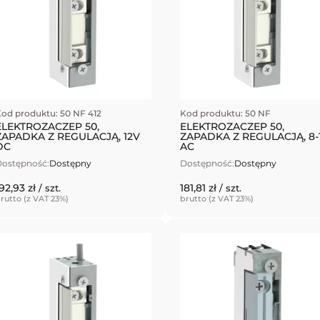
od produktu: 50 NF 412
Kod produktu: 50 NF
ELEKTROZACZEP 50,
ELEKTROZACZEP 50,
ZAPADKA Z REGULACJĄ, 12V
ZAPADKA Z REGULACJĄ, 8-
DC
AC
ostępność:
Dostępny
Dostępność:
Dostępny
92,93 zł
181,81 zł
/ szt.
/ szt.
rutto (z VAT 23%)
brutto (z VAT 23%)