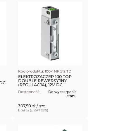
Kod produktu: 100-1 NF 512 TD
ELEKTROZACZEP 100 TOP
DOUBLE REWERSYJNY
 DC
(REGULACJA), 12V DC
Dostępność:
Do wyczerpania
stanu
307,50 zł
/ szt.
brutto (z VAT 23%)