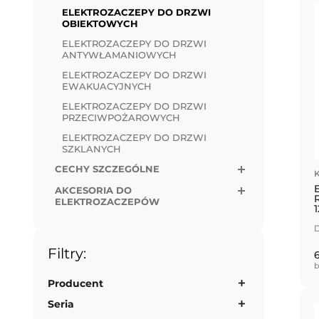
ELEKTROZACZEPY DO DRZWI
OBIEKTOWYCH
ELEKTROZACZEPY DO DRZWI
ANTYWŁAMANIOWYCH
ELEKTROZACZEPY DO DRZWI
EWAKUACYJNYCH
ELEKTROZACZEPY DO DRZWI
PRZECIWPOŻAROWYCH
ELEKTROZACZEPY DO DRZWI
SZKLANYCH
CECHY SZCZEGÓLNE
K
AKCESORIA DO
ELEKTROZACZEPÓW
D
Filtry:
b
Producent
Seria