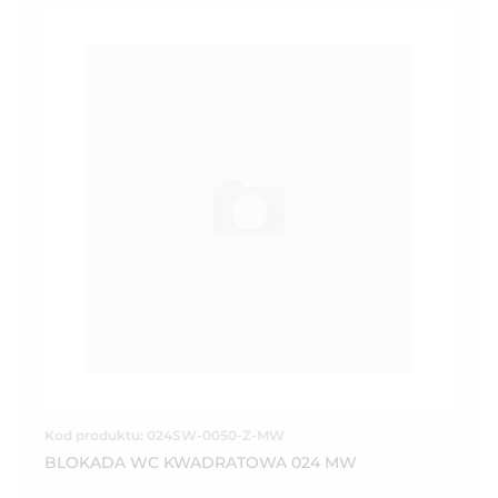
Kod produktu: 024SW-0050-Z-MW
BLOKADA WC KWADRATOWA 024 MW