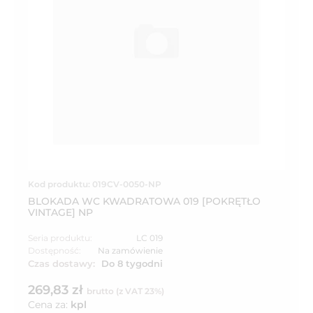
Kod produktu: 019CV-0050-NP
BLOKADA WC KWADRATOWA 019 [POKRĘTŁO
VINTAGE] NP
Seria produktu:
LC 019
Dostępność:
Na zamówienie
Czas dostawy:
Do 8 tygodni
269,83 zł
brutto (z VAT 23%)
Cena za:
kpl