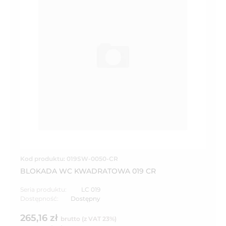
Kod produktu: 019SW-0050-CR
BLOKADA WC KWADRATOWA 019 CR
Seria produktu:
LC 019
Dostępność:
Dostępny
265,16 zł
brutto (z VAT 23%)