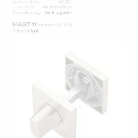
Seria produktu:
LC 024
Dostępność:
Na zamówienie
Czas dostawy:
Do 8 tygodni
148,87 zł
brutto (z VAT 23%)
Cena za:
kpl