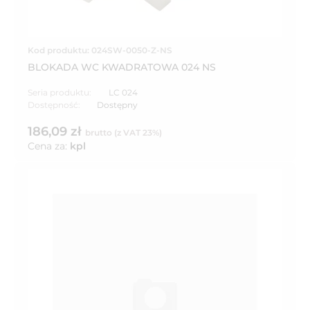
Kod produktu: 024SW-0050-Z-NS
BLOKADA WC KWADRATOWA 024 NS
Seria produktu:
LC 024
Dostępność:
Dostępny
186,09 zł
brutto (z VAT 23%)
Cena za:
kpl