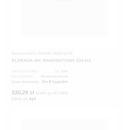
Kod produktu: 024SW-0050-Q-OZ
BLOKADA WC KWADRATOWA 024 OZ
Seria produktu:
LC 024
Dostępność:
Na zamówienie
Czas dostawy:
Do 8 tygodni
330,29 zł
brutto (z VAT 23%)
Cena za:
kpl