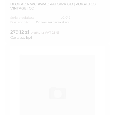
BLOKADA WC KWADRATOWA 019 [POKRĘTŁO
VINTAGE] CC
Seria produktu:
LC 019
Dostępność:
Do wyczerpania stanu
279,12 zł
brutto (z VAT 23%)
Cena za:
kpl