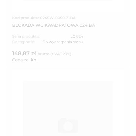
Kod produktu: 024SW-0050-Z-BA
BLOKADA WC KWADRATOWA 024 BA
Seria produktu:
LC 024
Dostępność:
Do wyczerpania stanu
148,87 zł
brutto (z VAT 23%)
Cena za:
kpl