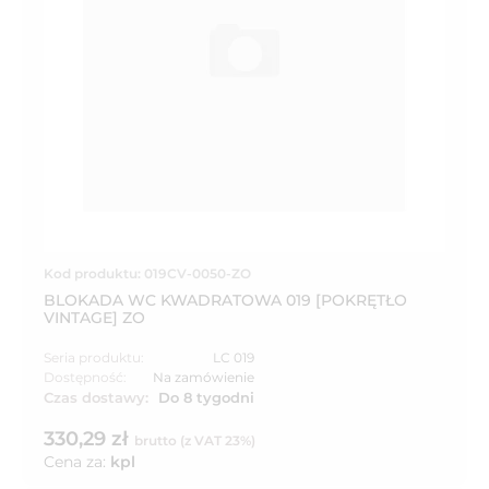
Kod produktu: 019CV-0050-ZO
BLOKADA WC KWADRATOWA 019 [POKRĘTŁO
VINTAGE] ZO
Seria produktu:
LC 019
Dostępność:
Na zamówienie
Czas dostawy:
Do 8 tygodni
330,29 zł
brutto (z VAT 23%)
Cena za:
kpl