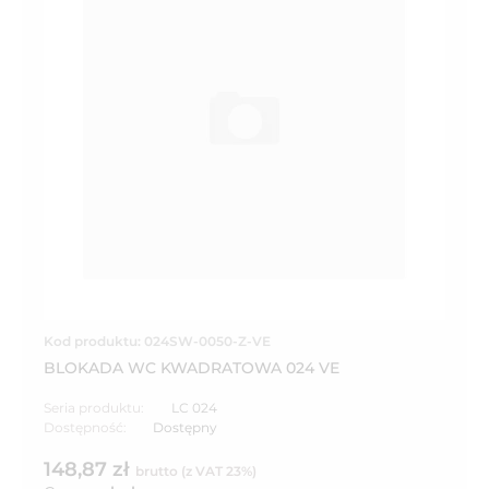
Kod produktu: 024SW-0050-Z-VE
BLOKADA WC KWADRATOWA 024 VE
Seria produktu:
LC 024
Dostępność:
Dostępny
148,87 zł
brutto (z VAT 23%)