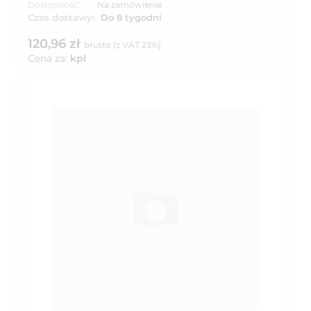
Dostępność:
Na zamówienie
Czas dostawy:
Do 8 tygodni
120,96 zł
brutto (z VAT 23%)
Cena za:
kpl