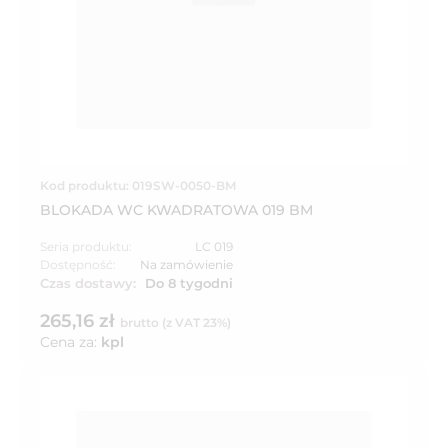
Kod produktu: 019SW-0050-BM
BLOKADA WC KWADRATOWA 019 BM
Seria produktu:
LC 019
Dostępność:
Na zamówienie
Czas dostawy:
Do 8 tygodni
265,16 zł
brutto (z VAT 23%)
Cena za:
kpl