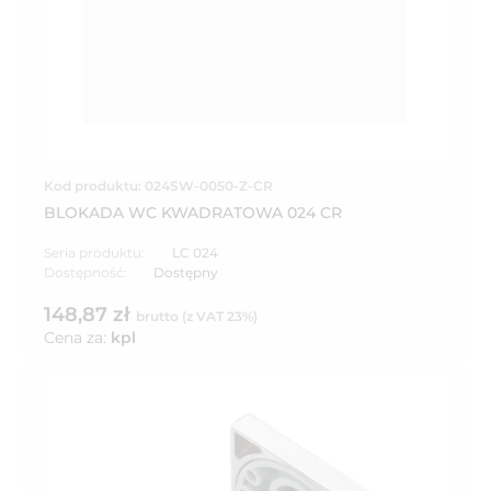
Kod produktu: 024SW-0050-Z-CR
BLOKADA WC KWADRATOWA 024 CR
Seria produktu:
LC 024
Dostępność:
Dostępny
148,87 zł
brutto (z VAT 23%)
Cena za:
kpl