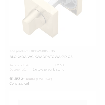
Kod produktu: 019SW-0050-OS
BLOKADA WC KWADRATOWA 019 OS
Seria produktu:
LC 019
Dostępność:
Do wyczerpania stanu
61,50 zł
brutto (z VAT 23%)
Cena za:
kpl