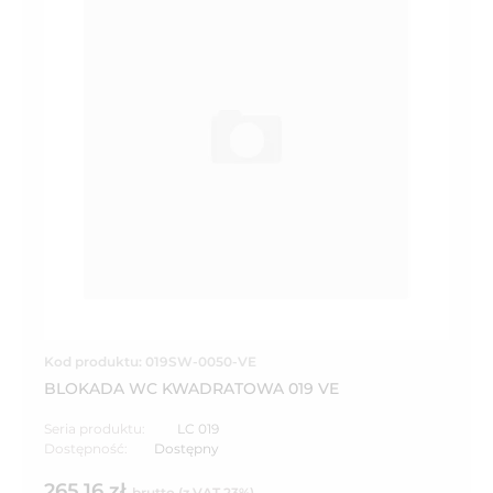
Kod produktu: 019SW-0050-VE
BLOKADA WC KWADRATOWA 019 VE
Seria produktu:
LC 019
Dostępność:
Dostępny
265,16 zł
brutto (z VAT 23%)