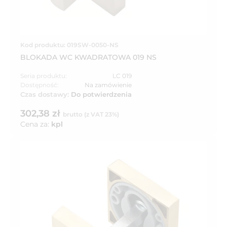
Kod produktu: 019SW-0050-NS
BLOKADA WC KWADRATOWA 019 NS
Seria produktu:
LC 019
Dostępność:
Na zamówienie
Czas dostawy:
Do potwierdzenia
302,38 zł
brutto (z VAT 23%)
Cena za:
kpl