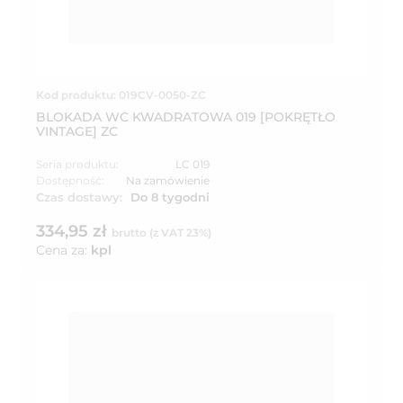
Kod produktu: 019CV-0050-ZC
BLOKADA WC KWADRATOWA 019 [POKRĘTŁO
VINTAGE] ZC
Seria produktu:
LC 019
Dostępność:
Na zamówienie
Czas dostawy:
Do 8 tygodni
334,95 zł
brutto (z VAT 23%)
Cena za:
kpl