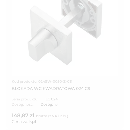
Kod produktu: 024SW-0050-Z-CS
BLOKADA WC KWADRATOWA 024 CS
Seria produktu:
LC 024
Dostępność:
Dostępny
148,87 zł
brutto (z VAT 23%)
Cena za:
kpl