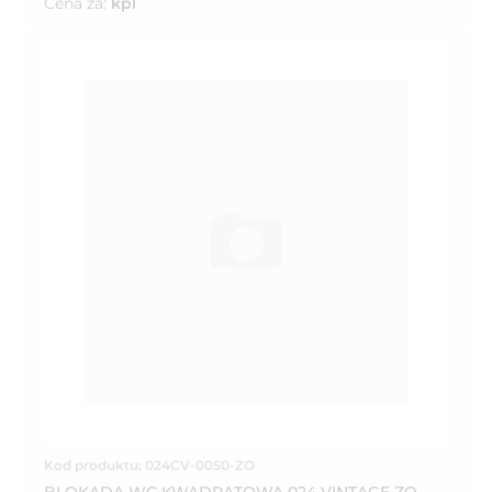
Cena za:
kpl
Kod produktu: 024CV-0050-ZO