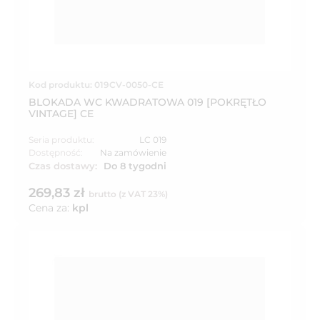
Kod produktu: 019CV-0050-CE
BLOKADA WC KWADRATOWA 019 [POKRĘTŁO
VINTAGE] CE
Seria produktu:
LC 019
Dostępność:
Na zamówienie
Czas dostawy:
Do 8 tygodni
269,83 zł
brutto (z VAT 23%)
Cena za:
kpl