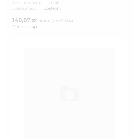
Seria produktu:
LC 024
Dostępność:
Dostępny
148,87 zł
brutto (z VAT 23%)
Cena za:
kpl