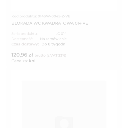
Kod produktu: 014SW-0045-Z-VE
BLOKADA WC KWADRATOWA 014 VE
Seria produktu:
LC 014
Dostępność:
Na zamówienie
Czas dostawy:
Do 8 tygodni
120,96 zł
brutto (z VAT 23%)
Cena za:
kpl