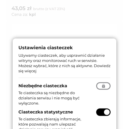
43,05 zł
brutto (z VAT 23%)
Cena za:
kpl
Ustawienia ciasteczek
Używamy ciasteczek, aby usprawnić działanie
witryny oraz monitorować ruch w serwisie.
Możesz wybrać, które z nich są aktywne.
Dowiedz
się więcej
Niezbędne ciasteczka
Te ciasteczka są niezbędne do
działania serwisu i nie mogą być
wyłączone.
Ciasteczka statystyczne
Te ciasteczka zbierają informacje,
które pozwalają nam ulepszać