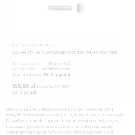
Kod produktu: 0600 6 1
UCHWYTY WPUSZCZANE DO SYSTEMU MAGNUS
Seria produktu:
System 600
Dostępność:
Na zamówienie
Czas dostawy:
Do 5 tygodni
168,85 zł
brutto (z VAT 23%)
Cena za:
szt.
Uchwyty ze znalu dedykowane do drzwi wykonanych z
różnych materiałów: drewna, PCV, aluminium, a nawet szkła.
Do wyboru modele zaprojektowane w minimalistycznym i
nowoczesnym stylu oraz uchwyty charakteryzujące się
designem nawiązującym do wzornictwa typowego dla