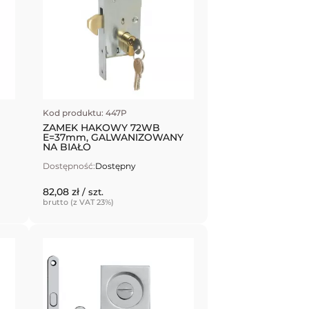
Kod produktu: 447P
ZAMEK HAKOWY 72WB
E=37mm, GALWANIZOWANY
NA BIAŁO
Dostępność:
Dostępny
82,08 zł
/ szt.
brutto (z VAT 23%)