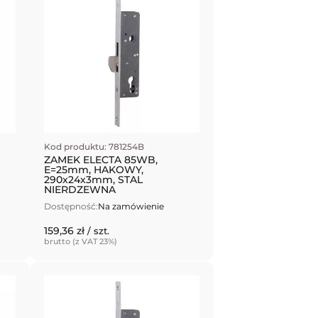
Kod produktu: 781254B
ZAMEK ELECTA 85WB,
E=25mm, HAKOWY,
290x24x3mm, STAL
NIERDZEWNA
Dostępność:
Na zamówienie
159,36 zł
/ szt.
brutto (z VAT 23%)