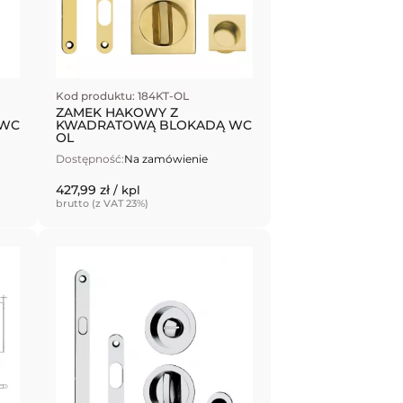
Kod produktu: 184KT-OL
ZAMEK HAKOWY Z
 WC
KWADRATOWĄ BLOKADĄ WC
OL
Dostępność:
Na zamówienie
427,99 zł
/ kpl
brutto (z VAT 23%)