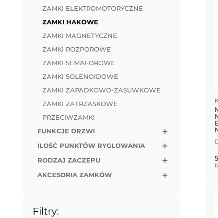
ZAMKI ELEKTROMOTORYCZNE
ZAMKI HAKOWE
ZAMKI MAGNETYCZNE
ZAMKI ROZPOROWE
ZAMKI SEMAFOROWE
ZAMKI SOLENOIDOWE
ZAMKI ZAPADKOWO-ZASUWKOWE
K
ZAMKI ZATRZASKOWE
PRZECIWZAMKI
FUNKCJE DRZWI
D
ILOŚĆ PUNKTÓW RYGLOWANIA
RODZAJ ZACZEPU
b
AKCESORIA ZAMKÓW
Filtry: