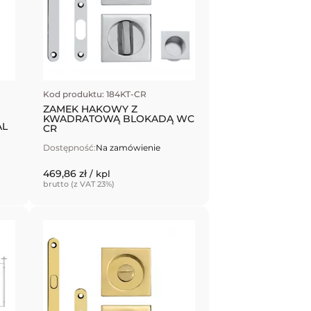
Kod produktu: 184KT-CR
ZAMEK HAKOWY Z
KWADRATOWĄ BLOKADĄ WC
AL
CR
Dostępność:
Na zamówienie
469,86 zł
/ kpl
brutto (z VAT 23%)