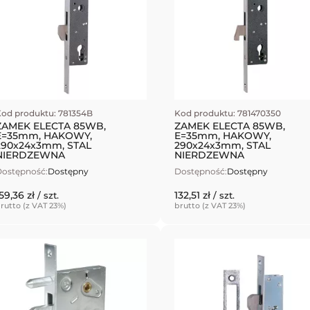
od produktu: 781354B
Kod produktu: 781470350
ZAMEK ELECTA 85WB,
ZAMEK ELECTA 85WB,
E=35mm, HAKOWY,
E=35mm, HAKOWY,
290x24x3mm, STAL
290x24x3mm, STAL
NIERDZEWNA
NIERDZEWNA
ostępność:
Dostępny
Dostępność:
Dostępny
59,36 zł
132,51 zł
/ szt.
/ szt.
rutto (z VAT 23%)
brutto (z VAT 23%)