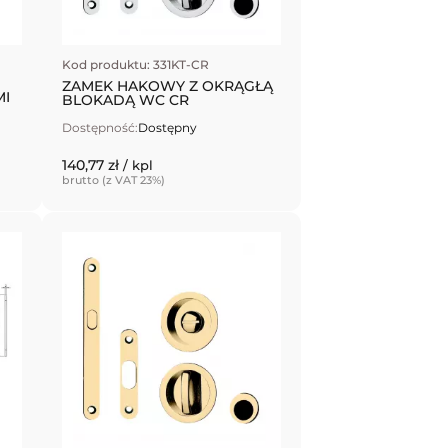
Kod produktu: 331KT-CR
ZAMEK HAKOWY Z OKRĄGŁĄ
I
BLOKADĄ WC CR
Dostępność:
Dostępny
140,77 zł
/ kpl
brutto (z VAT 23%)