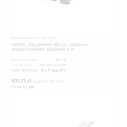
Kod produktu: 5-227-2400
PROFIL OSŁONOWY BR-22+ 2400mm
ANODYZOWANY SREBRNY C-0
Seria produktu:
BR-22
Dostępność:
Na zamówienie
Czas dostawy:
Do 3 tygodni
931,71 zł
brutto (z VAT 23%)
Cena za:
szt.