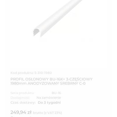
Kod produktu: 5-310-1980
PROFIL OSŁONOWY BU-16K+ 3-CZĘŚCIOWY
1980mm ANODYZOWANY SREBRNY C-0
Seria produktu:
BU-16
Dostępność:
Na zamówienie
Czas dostawy:
Do 3 tygodni
249,94 zł
brutto (z VAT 23%)