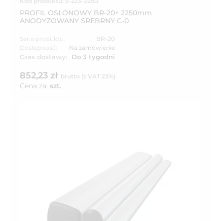
Kod produktu: 5-223-2250
PROFIL OSŁONOWY BR-20+ 2250mm
ANODYZOWANY SREBRNY C-0
Seria produktu:
BR-20
Dostępność:
Na zamówienie
Czas dostawy:
Do 3 tygodni
852,23 zł
brutto (z VAT 23%)
Cena za:
szt.