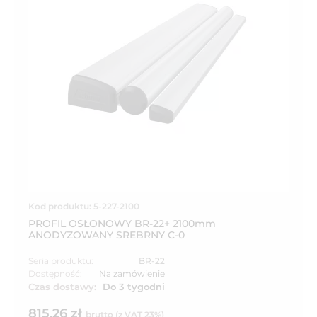
Kod produktu: 5-227-2100
PROFIL OSŁONOWY BR-22+ 2100mm
ANODYZOWANY SREBRNY C-0
Seria produktu:
BR-22
Dostępność:
Na zamówienie
Czas dostawy:
Do 3 tygodni
815,26 zł
brutto (z VAT 23%)