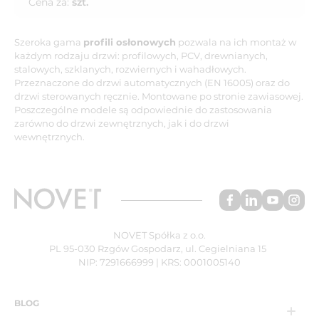
Cena za:
szt.
Szeroka gama
profili osłonowych
pozwala na ich montaż w
każdym rodzaju drzwi: profilowych, PCV, drewnianych,
stalowych, szklanych, rozwiernych i wahadłowych.
Przeznaczone do drzwi automatycznych (EN 16005) oraz do
drzwi sterowanych ręcznie. Montowane po stronie zawiasowej.
Poszczególne modele są odpowiednie do zastosowania
zarówno do drzwi zewnętrznych, jak i do drzwi
wewnętrznych.
NOVET Spółka z o.o.
PL 95-030 Rzgów Gospodarz, ul. Cegielniana 15
NIP: 7291666999 | KRS: 0001005140
BLOG