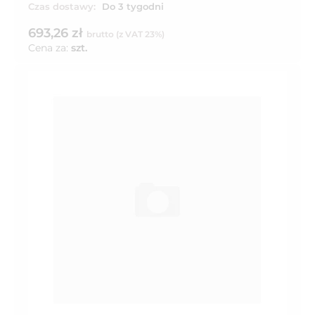
Czas dostawy:
Do 3 tygodni
693,26 zł
brutto (z VAT 23%)
Cena za:
szt.