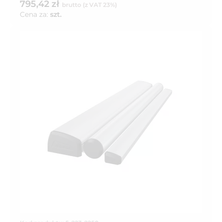
795,42 zł
brutto (z VAT 23%)
Cena za:
szt.