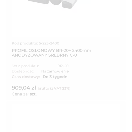
Kod produktu: 5-223-2400
PROFIL OSŁONOWY BR-20+ 2400mm
ANODYZOWANY SREBRNY C-0
Seria produktu:
BR-20
Dostępność:
Na zamówienie
Czas dostawy:
Do 3 tygodni
909,04 zł
brutto (z VAT 23%)
Cena za:
szt.