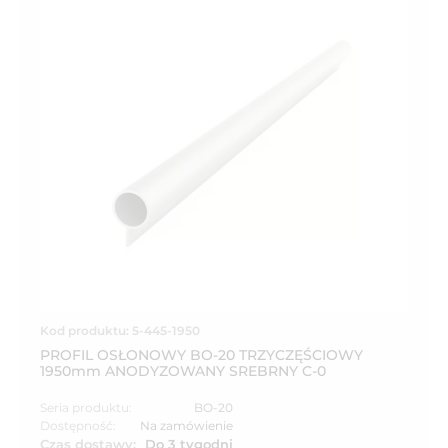
Kod produktu: 5-445-1950
PROFIL OSŁONOWY BO-20 TRZYCZĘŚCIOWY
1950mm ANODYZOWANY SREBRNY C-0
Seria produktu:
BO-20
Dostępność:
Na zamówienie
Czas dostawy:
Do 3 tygodni