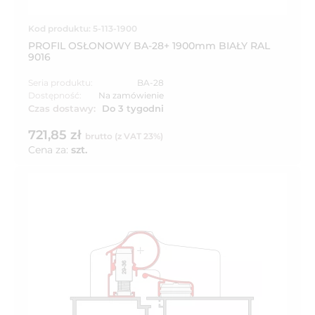
Kod produktu: 5-113-1900
PROFIL OSŁONOWY BA-28+ 1900mm BIAŁY RAL
9016
Seria produktu:
BA-28
Dostępność:
Na zamówienie
Czas dostawy:
Do 3 tygodni
721,85 zł
brutto (z VAT 23%)
Cena za:
szt.