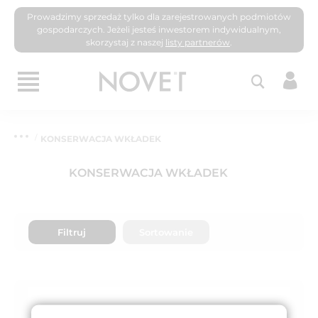
Prowadzimy sprzedaż tylko dla zarejestrowanych podmiotów
gospodarczych. Jeżeli jesteś inwestorem indywidualnym,
skorzystaj z naszej
listy partnerów
.
KONSERWACJA WKŁADEK
KONSERWACJA WKŁADEK
Filtruj
Sortowanie