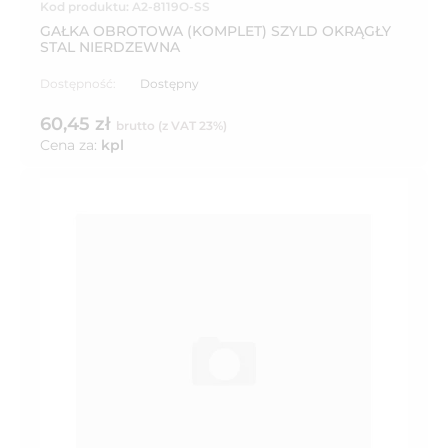
Kod produktu: A2-8119O-SS
GAŁKA OBROTOWA (KOMPLET) SZYLD OKRĄGŁY
STAL NIERDZEWNA
Dostępność:
Dostępny
60,45 zł
brutto (z VAT 23%)
Cena za:
kpl