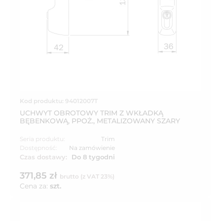
Kod produktu: 94012007T
UCHWYT OBROTOWY TRIM Z WKŁADKĄ
BĘBENKOWĄ, PPOŻ., METALIZOWANY SZARY
Seria produktu:
Trim
Dostępność:
Na zamówienie
Czas dostawy:
Do 8 tygodni
371,85 zł
brutto (z VAT 23%)
Cena za:
szt.