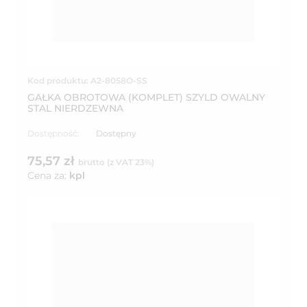
Kod produktu: A2-8058O-SS
GAŁKA OBROTOWA (KOMPLET) SZYLD OWALNY
STAL NIERDZEWNA
Dostępność:
Dostępny
75,57 zł
brutto (z VAT 23%)
Cena za:
kpl