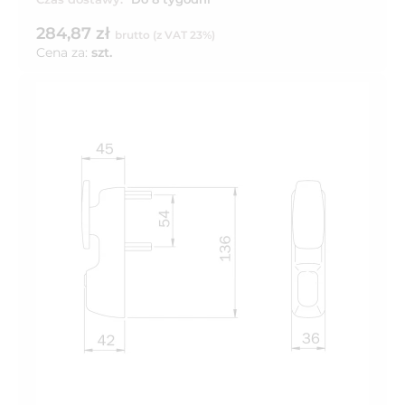
284,87 zł
brutto (z VAT 23%)
Cena za:
szt.