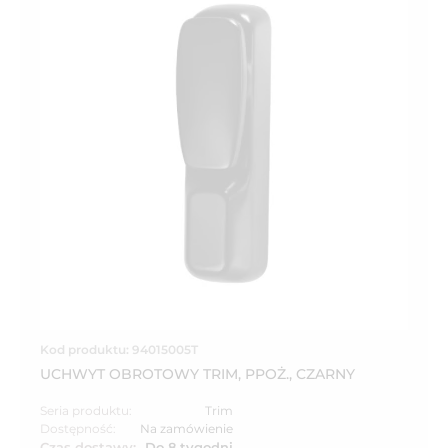
Kod produktu: 94015005T
UCHWYT OBROTOWY TRIM, PPOŻ., CZARNY
Seria produktu:
Trim
Dostępność:
Na zamówienie
Czas dostawy:
Do 8 tygodni