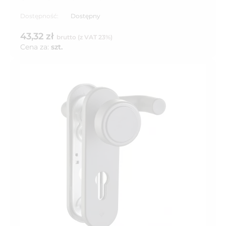
Dostępność:
Dostępny
43,32 zł
brutto (z VAT 23%)
Cena za:
szt.