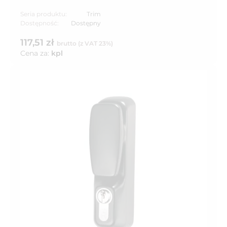
Seria produktu:
Trim
Dostępność:
Dostępny
117,51 zł
brutto (z VAT 23%)
Cena za:
kpl