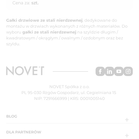
Cena za:
szt.
Gałki drzwiowe ze stali nierdzewnej
, dedykowane do
montażu w drzwiach wykonanych z różnych materiałów. Do
wyboru
gałki ze stali nierdzewnej
na szyldzie długim /
kwadratowym / okrągłym / owalnym / ozdobnym oraz bez
szyldu.
NOVET Spółka z o.o.
PL 95-030 Rzgów Gospodarz, ul. Cegielniana 15
NIP: 7291666999 | KRS: 0001005140
BLOG
DLA PARTNERÓW