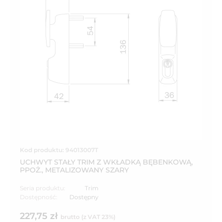
Kod produktu: 94013007T
UCHWYT STAŁY TRIM Z WKŁADKĄ BĘBENKOWĄ,
PPOŻ., METALIZOWANY SZARY
Seria produktu:
Trim
Dostępność:
Dostępny
227,75 zł
brutto (z VAT 23%)