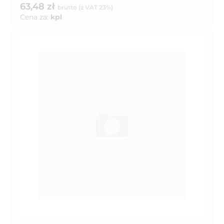
63,48 zł
brutto (z VAT 23%)
Cena za:
kpl