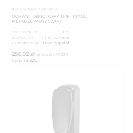
Kod produktu: 94015007T
UCHWYT OBROTOWY TRIM, PPOŻ.,
METALIZOWANY SZARY
Seria produktu:
Trim
Dostępność:
Na zamówienie
Czas dostawy:
Do 8 tygodni
256,92 zł
brutto (z VAT 23%)
Cena za:
szt.