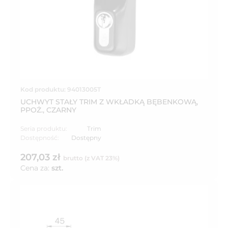
Kod produktu: 94013005T
UCHWYT STAŁY TRIM Z WKŁADKĄ BĘBENKOWĄ,
PPOŻ., CZARNY
Seria produktu:
Trim
Dostępność:
Dostępny
207,03 zł
brutto (z VAT 23%)
Cena za:
szt.