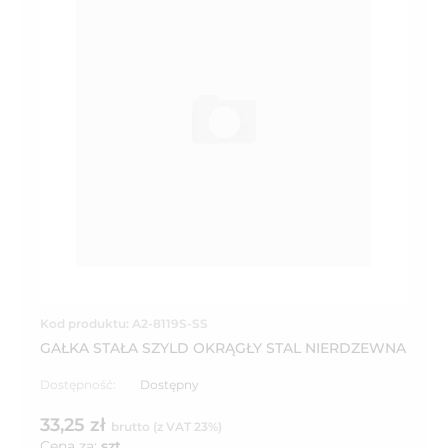
Kod produktu: A2-8119S-SS
GAŁKA STAŁA SZYLD OKRĄGŁY STAL NIERDZEWNA
Dostępność:
Dostępny
33,25 zł
brutto (z VAT 23%)
Cena za:
szt.