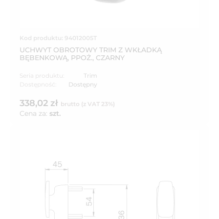
Kod produktu: 94012005T
UCHWYT OBROTOWY TRIM Z WKŁADKĄ
BĘBENKOWĄ, PPOŻ., CZARNY
Seria produktu:
Trim
Dostępność:
Dostępny
338,02 zł
brutto (z VAT 23%)
Cena za:
szt.