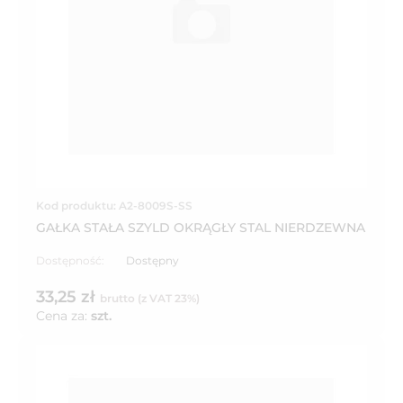
Kod produktu: A2-8009S-SS
GAŁKA STAŁA SZYLD OKRĄGŁY STAL NIERDZEWNA
Dostępność:
Dostępny
33,25 zł
brutto (z VAT 23%)
Cena za:
szt.