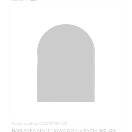
Kod produktu: GC3000109N02
NAKŁADKA ALUMINIOWA DO INVISACTA 300, 303,