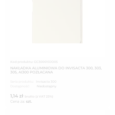
Kod produktu: GC300010JO05
NAKŁADKA ALUMINIOWA DO INVISACTA 300, 303,
305, AI300 POZŁACANA
Seria produktu:
Invisacta 300
Dostępność:
Niedostępny
1,14 zł
brutto (z VAT 23%)
Cena za:
szt.