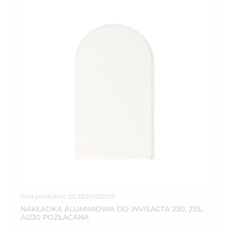
Kod produktu: GC230010JO05
NAKŁADKA ALUMINIOWA DO INVISACTA 230, 235,
AI230 POZŁACANA