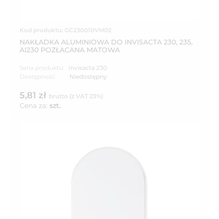
Kod produktu: GC230010VM02
NAKŁADKA ALUMINIOWA DO INVISACTA 230, 235,
AI230 POZŁACANA MATOWA
Seria produktu:
Invisacta 230
Dostępność:
Niedostępny
5,81 zł
brutto (z VAT 23%)
Cena za:
szt.