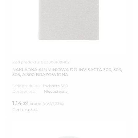
Kod produktu: GC3000109R02
NAKŁADKA ALUMINIOWA DO INVISACTA 300, 303,
305, AI300 BRĄZOWIONA
Seria produktu:
Invisacta 300
Dostępność:
Niedostępny
1,14 zł
brutto (z VAT 23%)
Cena za:
szt.