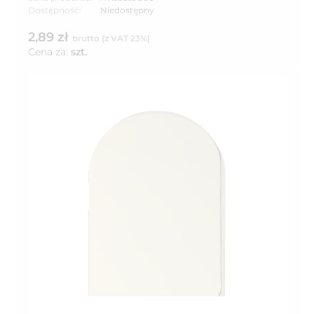
Dostępność:
Niedostępny
2,89 zł
brutto (z VAT 23%)
Cena za:
szt.