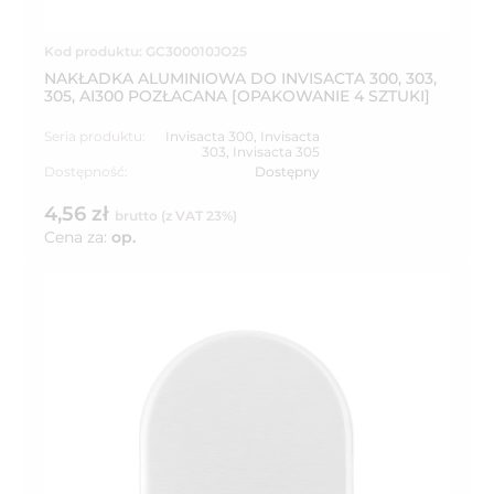
Kod produktu: GC300010JO25
NAKŁADKA ALUMINIOWA DO INVISACTA 300, 303,
305, AI300 POZŁACANA [OPAKOWANIE 4 SZTUKI]
Seria produktu:
Invisacta 300
,
Invisacta
303
,
Invisacta 305
Dostępność:
Dostępny
4,56 zł
brutto (z VAT 23%)
Cena za:
op.