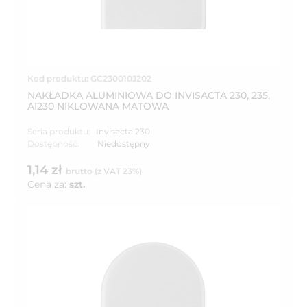
Kod produktu: GC230010J202
NAKŁADKA ALUMINIOWA DO INVISACTA 230, 235,
AI230 NIKLOWANA MATOWA
Seria produktu:
Invisacta 230
Dostępność:
Niedostępny
1,14 zł
brutto (z VAT 23%)
Cena za:
szt.