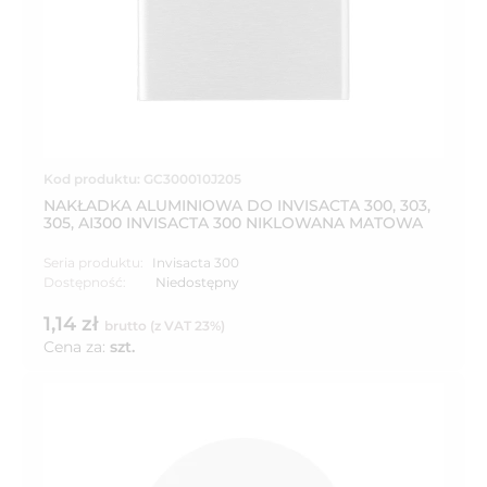
Kod produktu: GC300010J205
NAKŁADKA ALUMINIOWA DO INVISACTA 300, 303,
305, AI300 INVISACTA 300 NIKLOWANA MATOWA
Seria produktu:
Invisacta 300
Dostępność:
Niedostępny
1,14 zł
brutto (z VAT 23%)
Cena za:
szt.