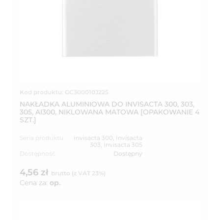
Kod produktu: GC300010J225
NAKŁADKA ALUMINIOWA DO INVISACTA 300, 303,
305, AI300, NIKLOWANA MATOWA [OPAKOWANIE 4
SZT.]
Seria produktu:
Invisacta 300
,
Invisacta
303
,
Invisacta 305
Dostępność:
Dostępny
4,56 zł
brutto (z VAT 23%)
Cena za:
op.