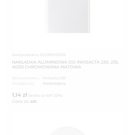
Kod produktu: GC230010J102
NAKŁADKA ALUMINIOWA DO INVISACTA 230, 235,
AI230 CHROMOWANA MATOWA
Seria produktu:
Invisacta 230
Dostępność:
Niedostępny
1,14 zł
brutto (z VAT 23%)
Cena za:
szt.