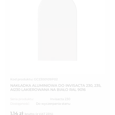
Kod produktu: GC2300109P02
NAKŁADKA ALUMINIOWA DO INVISACTA 230, 235,
AI230 LAKIEROWANA NA BIAŁO RAL 9016
Seria produktu:
Invisacta 230
Dostępność:
Do wyczerpania stanu
1,14 zł
brutto (z VAT 23%)