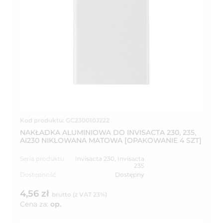
Kod produktu: GC230010J222
NAKŁADKA ALUMINIOWA DO INVISACTA 230, 235,
AI230 NIKLOWANA MATOWA [OPAKOWANIE 4 SZT]
Seria produktu:
Invisacta 230
,
Invisacta
235
Dostępność:
Dostępny
4,56 zł
brutto (z VAT 23%)
Cena za:
op.