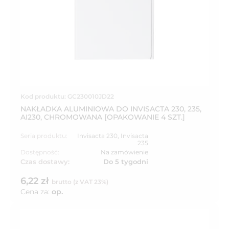
Kod produktu: GC230010JD22
NAKŁADKA ALUMINIOWA DO INVISACTA 230, 235,
AI230, CHROMOWANA [OPAKOWANIE 4 SZT.]
Seria produktu:
Invisacta 230
,
Invisacta
235
Dostępność:
Na zamówienie
Czas dostawy:
Do 5 tygodni
6,22 zł
brutto (z VAT 23%)
Cena za:
op.