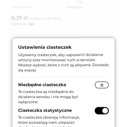
235
Dostępność:
Dostępny
8,29 zł
brutto (z VAT 23%)
Cena za:
op.
Ustawienia ciasteczek
Używamy ciasteczek, aby usprawnić działanie
witryny oraz monitorować ruch w serwisie.
Możesz wybrać, które z nich są aktywne.
Dowiedz
się więcej
Niezbędne ciasteczka
Te ciasteczka są niezbędne do
działania serwisu i nie mogą być
wyłączone.
Ciasteczka statystyczne
Te ciasteczka zbierają informacje,
które pozwalają nam ulepszać