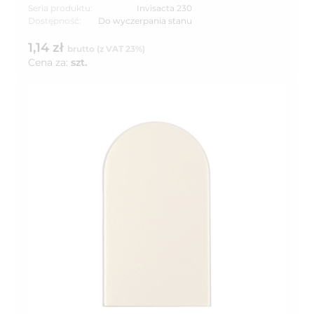
Seria produktu:
Invisacta 230
Dostępność:
Do wyczerpania stanu
1,14 zł
brutto (z VAT 23%)
Cena za:
szt.