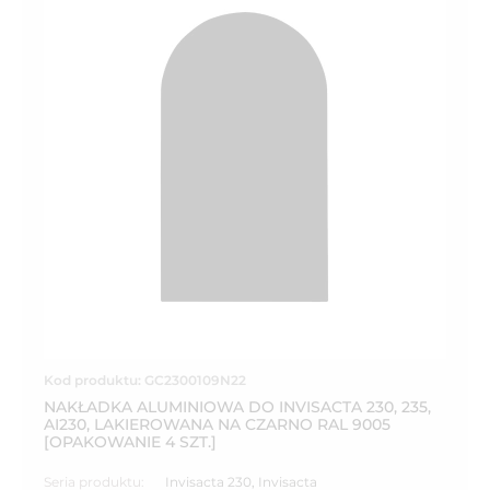
Kod produktu: GC2300109N22
NAKŁADKA ALUMINIOWA DO INVISACTA 230, 235,
AI230, LAKIEROWANA NA CZARNO RAL 9005
[OPAKOWANIE 4 SZT.]
Seria produktu:
Invisacta 230
,
Invisacta