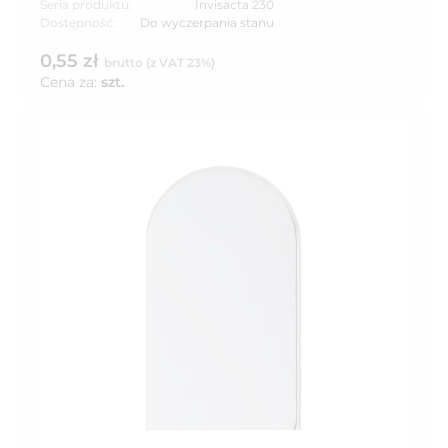
Seria produktu:
Invisacta 230
Dostępność:
Do wyczerpania stanu
0,55 zł
brutto (z VAT 23%)
Cena za:
szt.