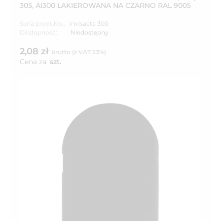
305, AI300 LAKIEROWANA NA CZARNO RAL 9005
Seria produktu:
Invisacta 300
Dostępność:
Niedostępny
2,08 zł
brutto (z VAT 23%)
Cena za:
szt.