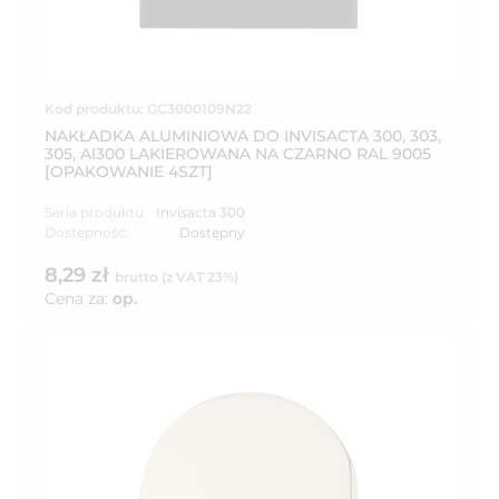
Kod produktu: GC3000109N22
NAKŁADKA ALUMINIOWA DO INVISACTA 300, 303,
305, AI300 LAKIEROWANA NA CZARNO RAL 9005
[OPAKOWANIE 4SZT]
Seria produktu:
Invisacta 300
Dostępność:
Dostępny
8,29 zł
brutto (z VAT 23%)
Cena za:
op.