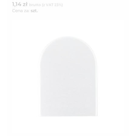
1,14 zł
brutto (z VAT 23%)
Cena za:
szt.