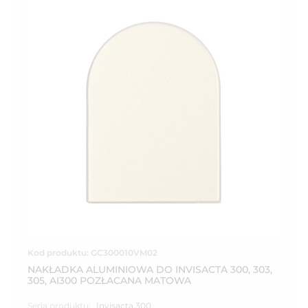
Kod produktu: GC300010VM02
NAKŁADKA ALUMINIOWA DO INVISACTA 300, 303,
305, AI300 POZŁACANA MATOWA
Seria produktu:
Invisacta 300