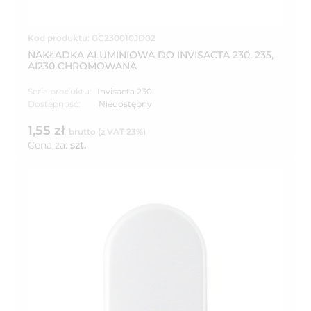
Kod produktu: GC230010JD02
NAKŁADKA ALUMINIOWA DO INVISACTA 230, 235,
AI230 CHROMOWANA
Seria produktu:
Invisacta 230
Dostępność:
Niedostępny
1,55 zł
brutto (z VAT 23%)
Cena za:
szt.