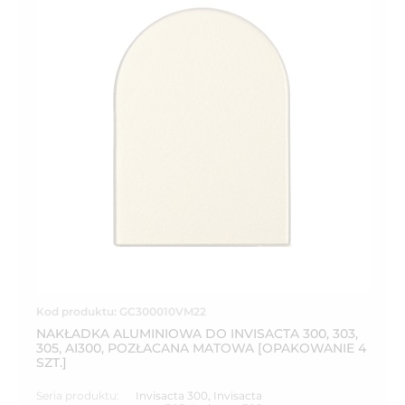
Kod produktu: GC300010VM22
NAKŁADKA ALUMINIOWA DO INVISACTA 300, 303,
305, AI300, POZŁACANA MATOWA [OPAKOWANIE 4
SZT.]
Seria produktu:
Invisacta 300
,
Invisacta