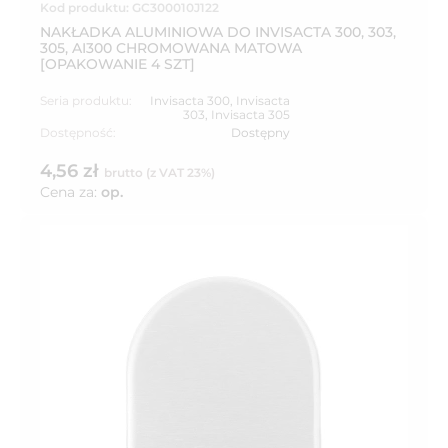
Kod produktu: GC300010J122
NAKŁADKA ALUMINIOWA DO INVISACTA 300, 303,
305, AI300 CHROMOWANA MATOWA
[OPAKOWANIE 4 SZT]
Seria produktu:
Invisacta 300
,
Invisacta
303
,
Invisacta 305
Dostępność:
Dostępny
4,56 zł
brutto (z VAT 23%)
Cena za:
op.