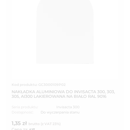
Kod produktu: GC3000109P02
NAKŁADKA ALUMINIOWA DO INVISACTA 300, 303,
305, AI300 LAKIEROWANA NA BIAŁO RAL 9016
Seria produktu:
Invisacta 300
Dostępność:
Do wyczerpania stanu
1,35 zł
brutto (z VAT 23%)
Cena za:
szt.