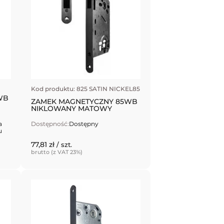
Kod produktu: 825 SATIN NICKEL85
WB
ZAMEK MAGNETYCZNY 85WB
NIKLOWANY MATOWY
a
Dostępność:
Dostępny
u
77,81 zł
/ szt.
brutto (z VAT 23%)