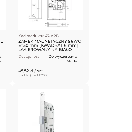
Kod produktu: A7-VRB
L
ZAMEK MAGNETYCZNY 96WC
E=50 mm [KWADRAT 6 mm]
LAKIEROWANY NA BIAŁO
a
Dostępność:
Do wyczerpania
u
stanu
45,52 zł
/ szt.
brutto (z VAT 23%)