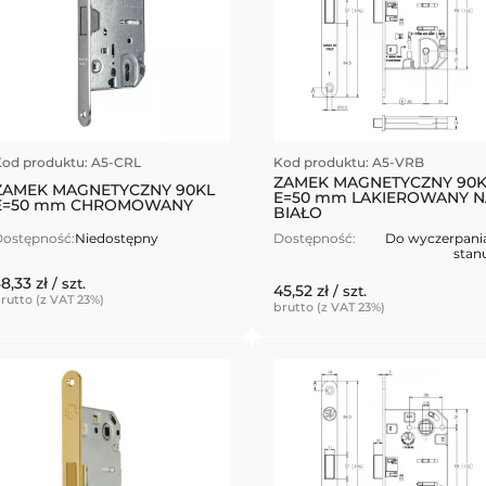
od produktu: A5-CRL
Kod produktu: A5-VRB
ZAMEK MAGNETYCZNY 90K
ZAMEK MAGNETYCZNY 90KL
E=50 mm LAKIEROWANY N
E=50 mm CHROMOWANY
BIAŁO
ostępność:
Niedostępny
Dostępność:
Do wyczerpani
stan
8,33 zł
/ szt.
45,52 zł
/ szt.
rutto (z VAT 23%)
brutto (z VAT 23%)