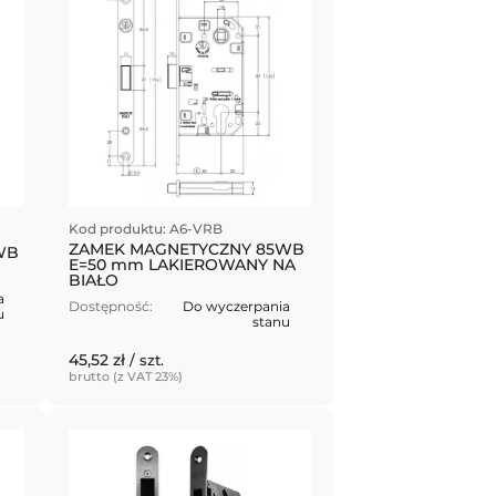
Kod produktu: A6-VRB
ZAMEK MAGNETYCZNY 85WB
WB
E=50 mm LAKIEROWANY NA
BIAŁO
a
Dostępność:
Do wyczerpania
u
stanu
45,52 zł
/ szt.
brutto (z VAT 23%)