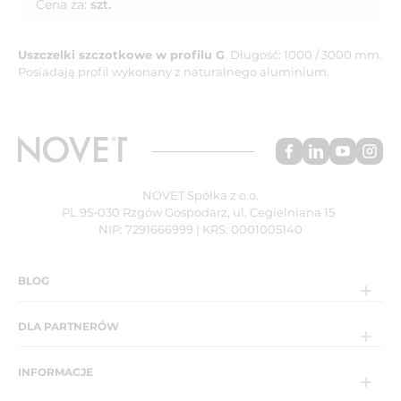
Cena za:
szt.
Uszczelki szczotkowe w profilu G
. Długość: 1000 / 3000 mm.
Posiadają profil wykonany z naturalnego aluminium.
NOVET Spółka z o.o.
PL 95-030 Rzgów Gospodarz, ul. Cegielniana 15
NIP: 7291666999 | KRS: 0001005140
BLOG
DLA PARTNERÓW
INFORMACJE