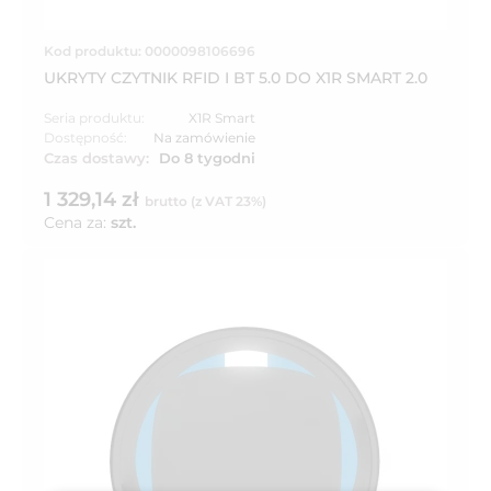
Kod produktu: 0000098106696
UKRYTY CZYTNIK RFID I BT 5.0 DO X1R SMART 2.0
Seria produktu:
X1R Smart
Dostępność:
Na zamówienie
Czas dostawy:
Do 8 tygodni
1 329,14 zł
brutto (z VAT 23%)
Cena za:
szt.