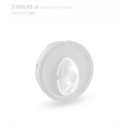
3 066,65 zł
brutto (z VAT 23%)
Cena za:
szt.