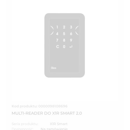
Kod produktu: 0000098108696
MULTI-READER DO X1R SMART 2.0
Seria produktu:
X1R Smart
Dostępność:
Na zamówienie