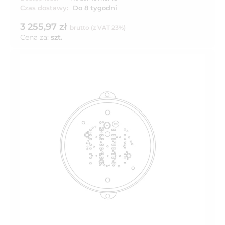
Czas dostawy:
Do 8 tygodni
3 255,97 zł
brutto (z VAT 23%)
Cena za:
szt.