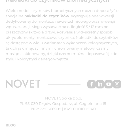
Nakładki do czytników biometrycznych
Wiele modeli czytników biometrycznych można doposażyć o
specjalne
nakładki do czytników
. Występują one w wersji
dedykowanej do montażu nawierzchniowego oraz w wersji
wpuszczanej. Mogą wystawać na odległość 5 / 12 mm od
płaszczyzny skrzydła drzwi. Pozwalają w dyskretny sposób
ukryć elementy montażowe czytnika. Nakładki do czytników
są dostępne w wielu wariantach wykończeń kolorystycznych,
takich jak między innymi: chromowany matowy, czarny,
mosiądz lakierowany, dzięki czemu można dopasować je do
stylu i kolorystyki danego wnętrza.
NOVET Spółka z o.o.
PL 95-030 Rzgów Gospodarz, ul. Cegielniana 15
NIP: 7291666999 | KRS: 0001005140
BLOG