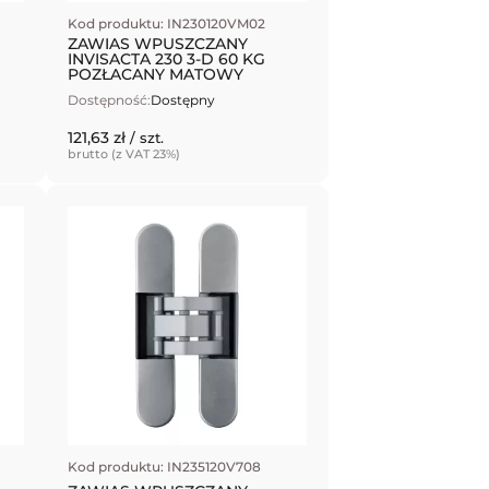
Kod produktu: IN230120VM02
ZAWIAS WPUSZCZANY
INVISACTA 230 3-D 60 KG
POZŁACANY MATOWY
Dostępność:
Dostępny
121,63 zł
/ szt.
brutto (z VAT 23%)
Kod produktu: IN235120V708