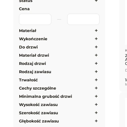
Status
Cena
Materiał
Wykończenie
Do drzwi
K
Materiał drzwi
Rodzaj drzwi
D
Rodzaj zawiasu
1
Trwałość
b
Cechy szczególne
Minimalna grubość drzwi
Wysokość zawiasu
Szerokość zawiasu
Głębokość zawiasu