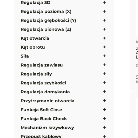
Regulacja 3D
Regulacja pozioma (X)
Regulacja głębokości (Y)
Regulacja pionowa (Z)
Kąt otwarcia
K
Kąt obrotu
Siła
Regulacja zawiasu
D
Regulacja siły
9
b
Regulacja szybkości
Regulacja domykania
Przytrzymanie otwarcia
Funkcja Soft Close
Funkcja Back Check
Mechanizm krzywkowy
Przepust kablowy