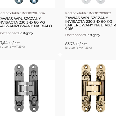
od produktu: IN230120H004
Kod produktu: IN2301209P02
ZAWIAS WPUSZCZANY
ZAWIAS WPUSZCZANY
INVISACTA 230 3-D 60 KG
INVISACTA 230 3-D 60 KG
LAKIEROWANY NA BIAŁO R
GALWANIZOWANY NA BIAŁO
9016
ostępność:
Dostępny
Dostępność:
Dostępny
7,64 zł
/ szt.
83,75 zł
/ szt.
rutto (z VAT 23%)
brutto (z VAT 23%)