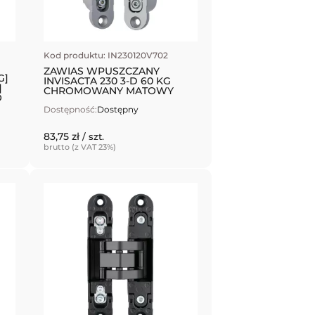
Kod produktu: IN230120V702
ZAWIAS WPUSZCZANY
G]
INVISACTA 230 3-D 60 KG
]
CHROMOWANY MATOWY
O
Dostępność:
Dostępny
83,75 zł
/ szt.
brutto (z VAT 23%)