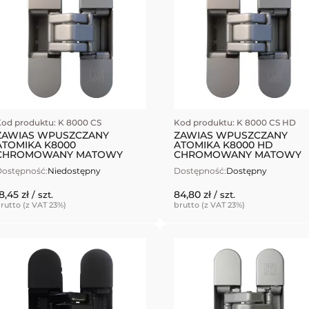
od produktu: K 8000 CS
Kod produktu: K 8000 CS HD
ZAWIAS WPUSZCZANY
ZAWIAS WPUSZCZANY
ATOMIKA K8000
ATOMIKA K8000 HD
CHROMOWANY MATOWY
CHROMOWANY MATOWY
ostępność:
Niedostępny
Dostępność:
Dostępny
8,45 zł
84,80 zł
/ szt.
/ szt.
rutto (z VAT 23%)
brutto (z VAT 23%)