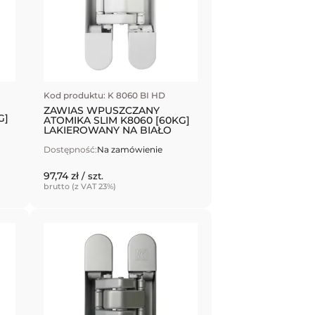
Kod produktu: K 8060 BI HD
ZAWIAS WPUSZCZANY
G]
ATOMIKA SLIM K8060 [60KG]
LAKIEROWANY NA BIAŁO
Dostępność:
Na zamówienie
97,74 zł
/ szt.
brutto (z VAT 23%)