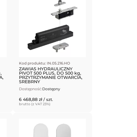
Kod produktu: IN.05.216.HO
ZAWIAS HYDRAULICZNY
,
PIVOT 500 PLUS, DO 500 kg,
A,
PRZYTRZYMANIE OTWARCIA,
SREBRNY
Dostępność:
Dostępny
6 468,88 zł
/ szt.
brutto (z VAT 23%)