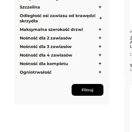
Szczelina
Odległość osi zawiasu od krawędzi
skrzydła
Maksymalna szerokość drzwi
K
Nośność dla 2 zawiasów
Nośność dla 3 zawiasów
D
Nośność dla 4 zawiasów
Nośność dla kompletu
9
b
Ogniotrwałość
Filtruj