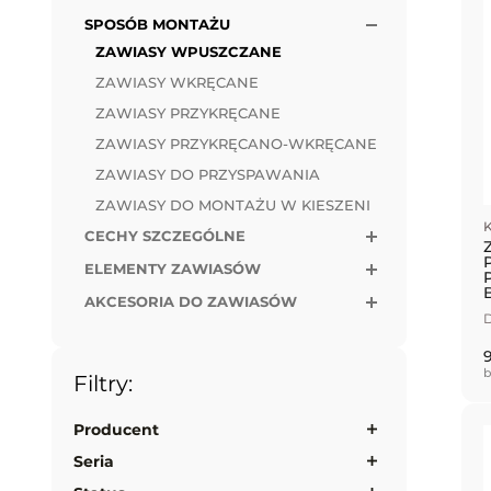
SPOSÓB MONTAŻU
ZAWIASY WPUSZCZANE
ZAWIASY WKRĘCANE
ZAWIASY PRZYKRĘCANE
ZAWIASY PRZYKRĘCANO-WKRĘCANE
ZAWIASY DO PRZYSPAWANIA
ZAWIASY DO MONTAŻU W KIESZENI
K
CECHY SZCZEGÓLNE
ELEMENTY ZAWIASÓW
AKCESORIA DO ZAWIASÓW
D
b
Filtry:
Producent
Seria