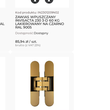
Kod produktu: IN2301209N02
ZAWIAS WPUSZCZANY
INVISACTA 230 3-D 60 KG
AL
LAKIEROWANY NA CZARNO
RAL 9005
Dostępność:
Dostępny
85,94 zł
/ szt.
brutto (z VAT 23%)