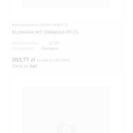
Kod produktu: 011SW-0050-CS
BLOKADA WC OKRĄGŁA 011 CS
Seria produktu:
LC 011
Dostępność:
Dostępny
283,77 zł
brutto (z VAT 23%)
Cena za:
kpl