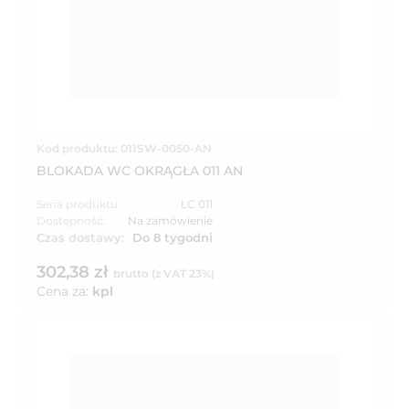
Kod produktu: 011SW-0050-AN
BLOKADA WC OKRĄGŁA 011 AN
Seria produktu:
LC 011
Dostępność:
Na zamówienie
Czas dostawy:
Do 8 tygodni
302,38 zł
brutto (z VAT 23%)
Cena za:
kpl