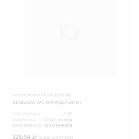
Kod produktu: 011SW-0050-NL
BLOKADA WC OKRĄGŁA 011 NL
Seria produktu:
LC 011
Dostępność:
Na zamówienie
Czas dostawy:
Do 8 tygodni
325,64 zł
brutto (z VAT 23%)