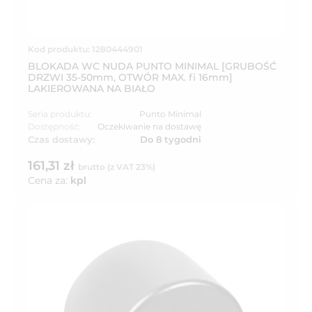
Kod produktu: 1280444901
BLOKADA WC NUDA PUNTO MINIMAL [GRUBOŚĆ
DRZWI 35-50mm, OTWÓR MAX. fi 16mm]
LAKIEROWANA NA BIAŁO
Seria produktu:
Punto Minimal
Dostępność:
Oczekiwanie na dostawę
Czas dostawy:
Do 8 tygodni
161,31 zł
brutto (z VAT 23%)
Cena za:
kpl