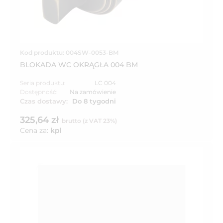
Kod produktu: 004SW-0053-BM
BLOKADA WC OKRĄGŁA 004 BM
Seria produktu:
LC 004
Dostępność:
Na zamówienie
Czas dostawy:
Do 8 tygodni
325,64 zł
brutto (z VAT 23%)
Cena za:
kpl