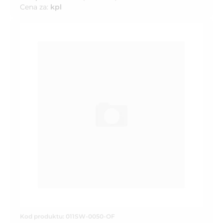
Cena za:
kpl
Kod produktu: 011SW-0050-OF