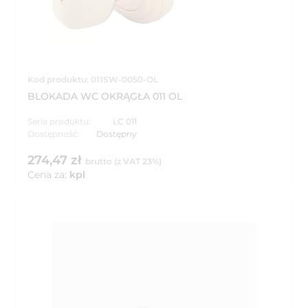
Kod produktu: 011SW-0050-OL
BLOKADA WC OKRĄGŁA 011 OL
Seria produktu:
LC 011
Dostępność:
Dostępny
274,47 zł
brutto (z VAT 23%)
Cena za:
kpl