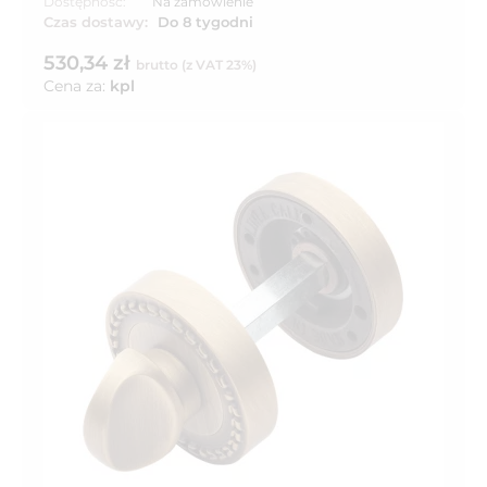
Dostępność:
Na zamówienie
Czas dostawy:
Do 8 tygodni
530,34 zł
brutto (z VAT 23%)
Cena za:
kpl