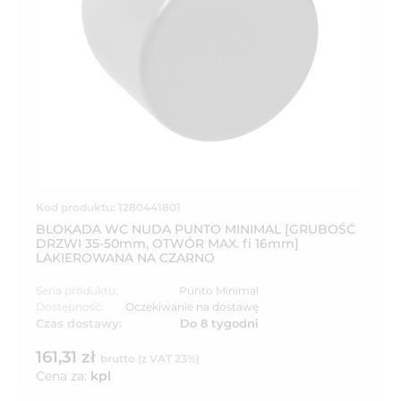
Kod produktu: 1280441801
BLOKADA WC NUDA PUNTO MINIMAL [GRUBOŚĆ
DRZWI 35-50mm, OTWÓR MAX. fi 16mm]
LAKIEROWANA NA CZARNO
Seria produktu:
Punto Minimal
Dostępność:
Oczekiwanie na dostawę
Czas dostawy:
Do 8 tygodni
161,31 zł
brutto (z VAT 23%)
Cena za:
kpl