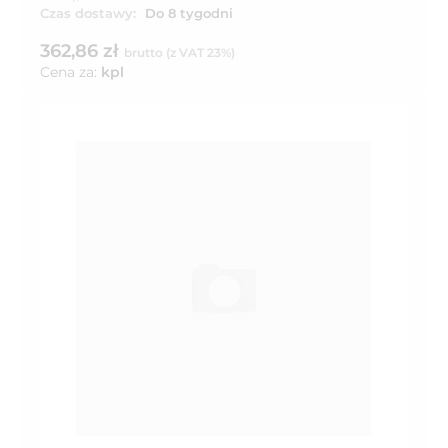
Czas dostawy:
Do 8 tygodni
362,86 zł
brutto (z VAT 23%)
Cena za:
kpl