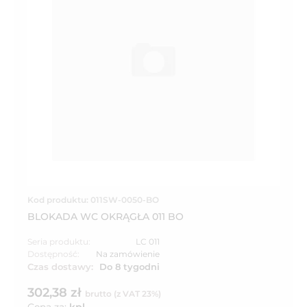
Kod produktu: 011SW-0050-BO
BLOKADA WC OKRĄGŁA 011 BO
Seria produktu:
LC 011
Dostępność:
Na zamówienie
Czas dostawy:
Do 8 tygodni
302,38 zł
brutto (z VAT 23%)