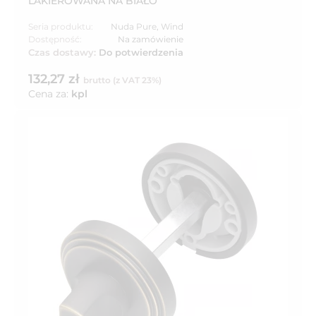
LAKIEROWANA NA BIAŁO
Seria produktu:
Nuda Pure
,
Wind
Dostępność:
Na zamówienie
Czas dostawy:
Do potwierdzenia
132,27 zł
brutto (z VAT 23%)
Cena za:
kpl