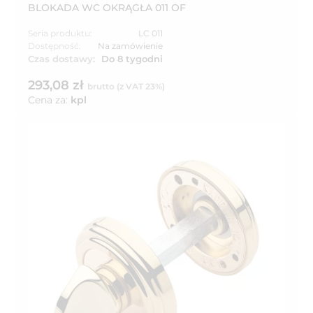
BLOKADA WC OKRĄGŁA 011 OF
Seria produktu:
LC 011
Dostępność:
Na zamówienie
Czas dostawy:
Do 8 tygodni
293,08 zł
brutto (z VAT 23%)
Cena za:
kpl