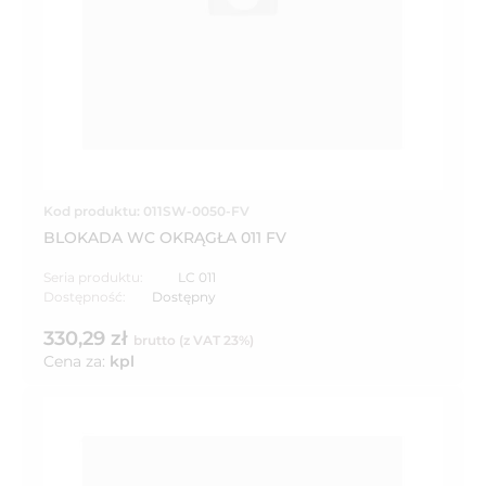
Kod produktu: 011SW-0050-FV
BLOKADA WC OKRĄGŁA 011 FV
Seria produktu:
LC 011
Dostępność:
Dostępny
330,29 zł
brutto (z VAT 23%)
Cena za:
kpl