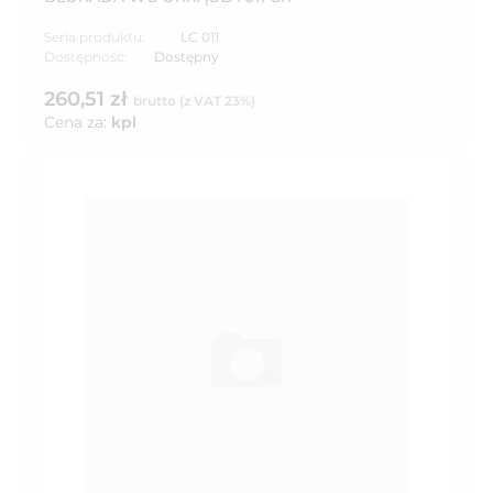
Seria produktu:
LC 011
Dostępność:
Dostępny
260,51 zł
brutto (z VAT 23%)
Cena za:
kpl