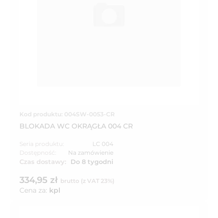
Kod produktu: 004SW-0053-CR
BLOKADA WC OKRĄGŁA 004 CR
Seria produktu:
LC 004
Dostępność:
Na zamówienie
Czas dostawy:
Do 8 tygodni
334,95 zł
brutto (z VAT 23%)
Cena za:
kpl