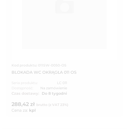
Kod produktu: 011SW-0050-OS
BLOKADA WC OKRĄGŁA 011 OS
Seria produktu:
LC 011
Dostępność:
Na zamówienie
Czas dostawy:
Do 8 tygodni
288,42 zł
brutto (z VAT 23%)
Cena za:
kpl