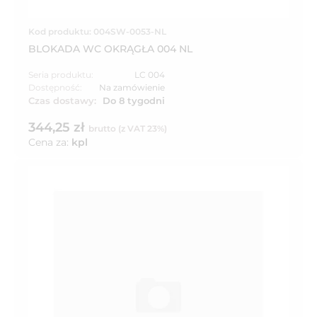
Kod produktu: 004SW-0053-NL
BLOKADA WC OKRĄGŁA 004 NL
Seria produktu:
LC 004
Dostępność:
Na zamówienie
Czas dostawy:
Do 8 tygodni
344,25 zł
brutto (z VAT 23%)
Cena za:
kpl