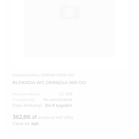
Kod produktu: 009SW-0050-OO
BLOKADA WC OKRĄGŁA 009 OO
Seria produktu:
LC 009
Dostępność:
Na zamówienie
Czas dostawy:
Do 8 tygodni
362,86 zł
brutto (z VAT 23%)
Cena za:
kpl