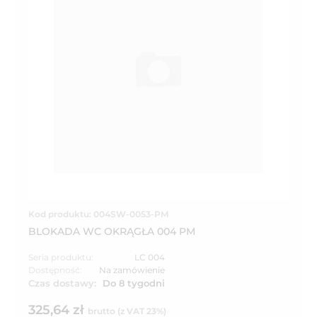
Kod produktu: 004SW-0053-PM
BLOKADA WC OKRĄGŁA 004 PM
Seria produktu:
LC 004
Dostępność:
Na zamówienie
Czas dostawy:
Do 8 tygodni
325,64 zł
brutto (z VAT 23%)