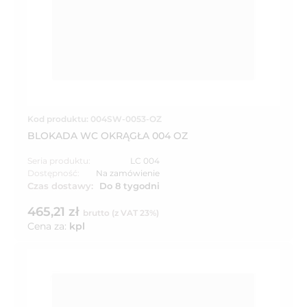
Kod produktu: 004SW-0053-OZ
BLOKADA WC OKRĄGŁA 004 OZ
Seria produktu:
LC 004
Dostępność:
Na zamówienie
Czas dostawy:
Do 8 tygodni
465,21 zł
brutto (z VAT 23%)
Cena za:
kpl