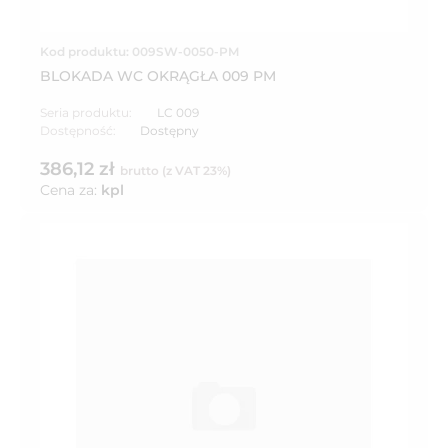
Kod produktu: 009SW-0050-PM
BLOKADA WC OKRĄGŁA 009 PM
Seria produktu:
LC 009
Dostępność:
Dostępny
386,12 zł
brutto (z VAT 23%)
Cena za:
kpl