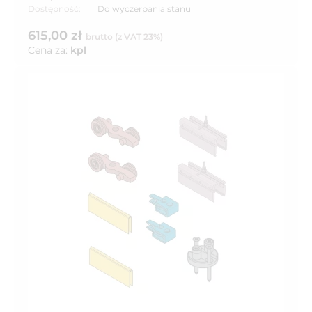
Dostępność:
Do wyczerpania stanu
615,00 zł
brutto (z VAT 23%)
Cena za:
kpl