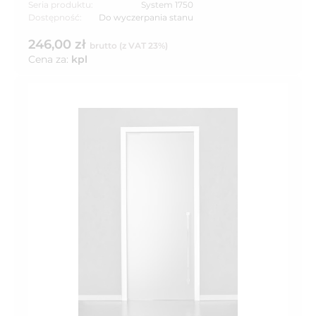
Seria produktu:
System 1750
Dostępność:
Do wyczerpania stanu
246,00 zł
brutto (z VAT 23%)
Cena za:
kpl