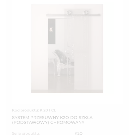
Kod produktu: K 20 1 CL
SYSTEM PRZESUWNY K2O DO SZKŁA
(PODSTAWOWY) CHROMOWANY
Seria produktu:
K2O