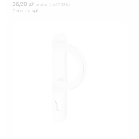
36,90 zł
brutto (z VAT 23%)
Cena za:
kpl