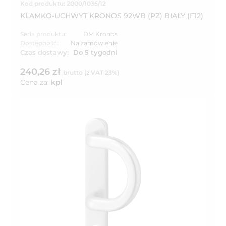
Kod produktu: 2000/1035/12
KLAMKO-UCHWYT KRONOS 92WB (PZ) BIAŁY (F12)
Seria produktu:
DM Kronos
Dostępność:
Na zamówienie
Czas dostawy:
Do 5 tygodni
240,26 zł
brutto (z VAT 23%)
Cena za:
kpl