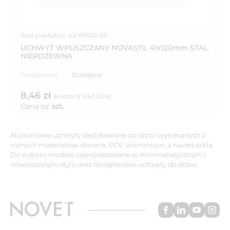
Kod produktu: A2-90012-SS
UCHWYT WPUSZCZANY NOVASTIL 41x120mm STAL
NIERDZEWNA
Dostępność:
Dostępny
8,46 zł
brutto (z VAT 23%)
Cena za:
szt.
Aluminiowe uchwyty dedykowane do drzwi wykonanych z
różnych materiałów: drewna, PCV, aluminium, a nawet szkła.
Do wyboru modele zaprojektowane w minimalistycznym i
nowoczesnym stylu oraz designerskie uchwyty do drzwi.