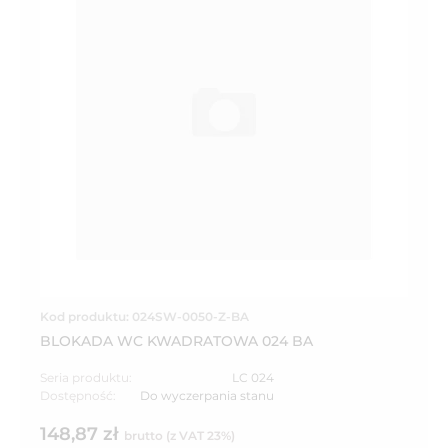
Kod produktu: 024SW-0050-Z-BA
BLOKADA WC KWADRATOWA 024 BA
Seria produktu:
LC 024
Dostępność:
Do wyczerpania stanu
148,87 zł
brutto (z VAT 23%)