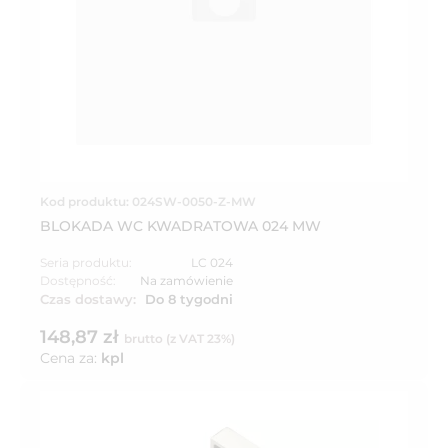
Kod produktu: 024SW-0050-Z-MW
BLOKADA WC KWADRATOWA 024 MW
Seria produktu:
LC 024
Dostępność:
Na zamówienie
Czas dostawy:
Do 8 tygodni
148,87 zł
brutto (z VAT 23%)
Cena za:
kpl