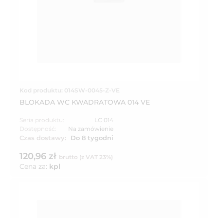
Kod produktu: 014SW-0045-Z-VE
BLOKADA WC KWADRATOWA 014 VE
Seria produktu:
LC 014
Dostępność:
Na zamówienie
Czas dostawy:
Do 8 tygodni
120,96 zł
brutto (z VAT 23%)
Cena za:
kpl