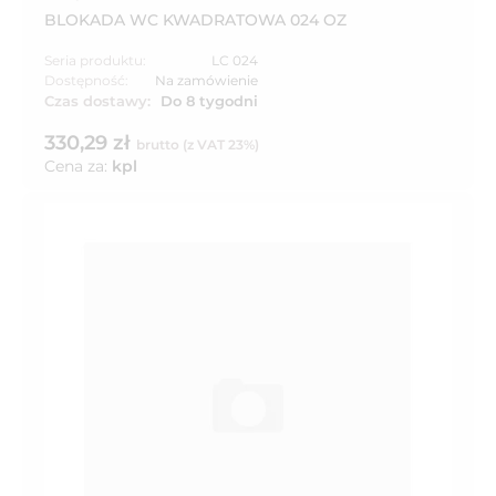
BLOKADA WC KWADRATOWA 024 OZ
Seria produktu:
LC 024
Dostępność:
Na zamówienie
Czas dostawy:
Do 8 tygodni
330,29 zł
brutto (z VAT 23%)
Cena za:
kpl