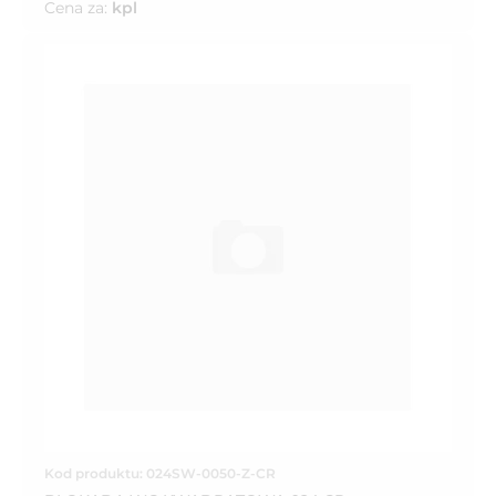
Cena za:
kpl
Kod produktu: 024SW-0050-Z-CR