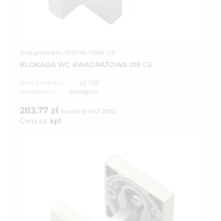
Kod produktu: 019SW-0050-CS
BLOKADA WC KWADRATOWA 019 CS
Seria produktu:
LC 019
Dostępność:
Dostępny
283,77 zł
brutto (z VAT 23%)
Cena za:
kpl