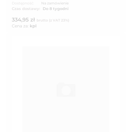
Dostępność:
Na zamówienie
Czas dostawy:
Do 8 tygodni
334,95 zł
brutto (z VAT 23%)
Cena za:
kpl