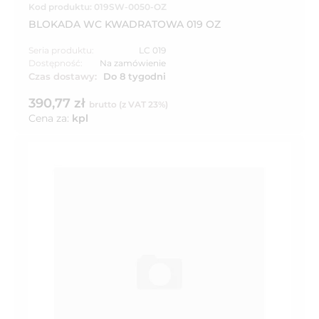
Kod produktu: 019SW-0050-OZ
BLOKADA WC KWADRATOWA 019 OZ
Seria produktu:
LC 019
Dostępność:
Na zamówienie
Czas dostawy:
Do 8 tygodni
390,77 zł
brutto (z VAT 23%)
Cena za:
kpl