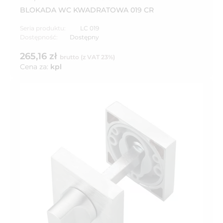
BLOKADA WC KWADRATOWA 019 CR
Seria produktu:
LC 019
Dostępność:
Dostępny
265,16 zł
brutto (z VAT 23%)
Cena za:
kpl