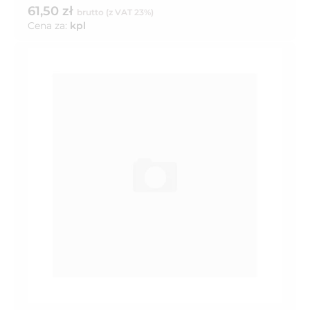
61,50 zł
brutto (z VAT 23%)
Cena za:
kpl