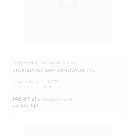
Kod produktu: 024SW-0050-Z-AS
BLOKADA WC KWADRATOWA 024 AS
Seria produktu:
LC 024
Dostępność:
Dostępny
148,87 zł
brutto (z VAT 23%)
Cena za:
kpl