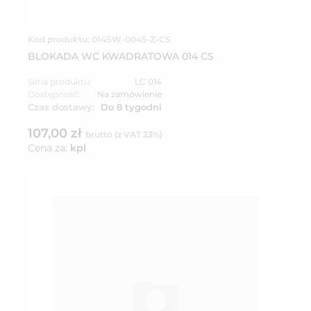
Kod produktu: 014SW-0045-Z-CS
BLOKADA WC KWADRATOWA 014 CS
Seria produktu:
LC 014
Dostępność:
Na zamówienie
Czas dostawy:
Do 8 tygodni
107,00 zł
brutto (z VAT 23%)
Cena za:
kpl