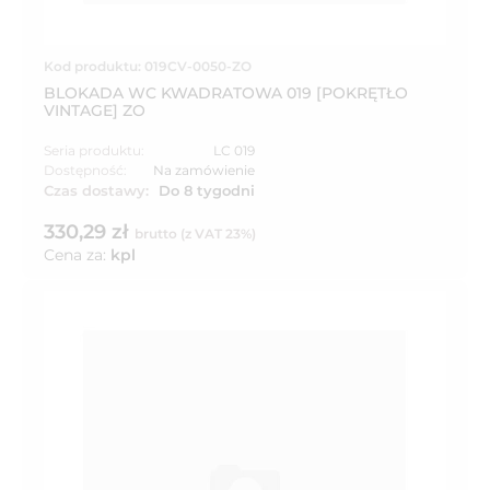
Kod produktu: 019CV-0050-ZO
BLOKADA WC KWADRATOWA 019 [POKRĘTŁO
VINTAGE] ZO
Seria produktu:
LC 019
Dostępność:
Na zamówienie
Czas dostawy:
Do 8 tygodni
330,29 zł
brutto (z VAT 23%)
Cena za:
kpl