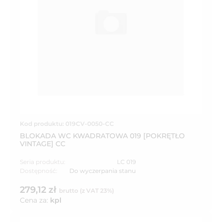
Kod produktu: 019CV-0050-CC
BLOKADA WC KWADRATOWA 019 [POKRĘTŁO
VINTAGE] CC
Seria produktu:
LC 019
Dostępność:
Do wyczerpania stanu
279,12 zł
brutto (z VAT 23%)
Cena za:
kpl