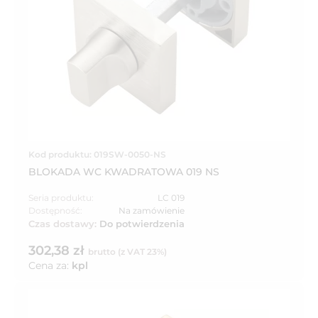
Kod produktu: 019SW-0050-NS
BLOKADA WC KWADRATOWA 019 NS
Seria produktu:
LC 019
Dostępność:
Na zamówienie
Czas dostawy:
Do potwierdzenia
302,38 zł
brutto (z VAT 23%)
Cena za:
kpl