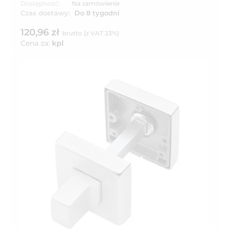
Dostępność:
Na zamówienie
Czas dostawy:
Do 8 tygodni
120,96 zł
brutto (z VAT 23%)
Cena za:
kpl