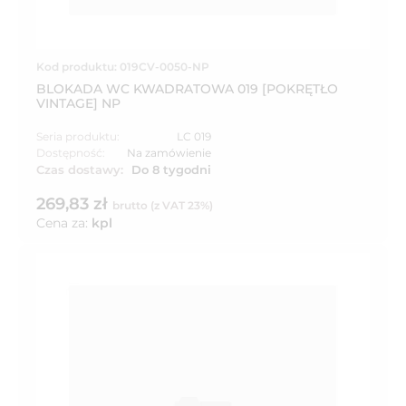
Kod produktu: 019CV-0050-NP
BLOKADA WC KWADRATOWA 019 [POKRĘTŁO
VINTAGE] NP
Seria produktu:
LC 019
Dostępność:
Na zamówienie
Czas dostawy:
Do 8 tygodni
269,83 zł
brutto (z VAT 23%)
Cena za:
kpl