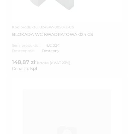
Kod produktu: 024SW-0050-Z-CS
BLOKADA WC KWADRATOWA 024 CS
Seria produktu:
LC 024
Dostępność:
Dostępny
148,87 zł
brutto (z VAT 23%)
Cena za:
kpl