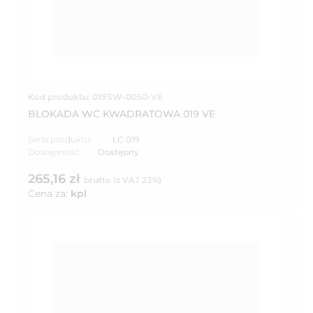
Kod produktu: 019SW-0050-VE
BLOKADA WC KWADRATOWA 019 VE
Seria produktu:
LC 019
Dostępność:
Dostępny
265,16 zł
brutto (z VAT 23%)
Cena za:
kpl