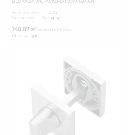
BLOKADA WC KWADRATOWA 024 CR
Seria produktu:
LC 024
Dostępność:
Dostępny
148,87 zł
brutto (z VAT 23%)
Cena za:
kpl