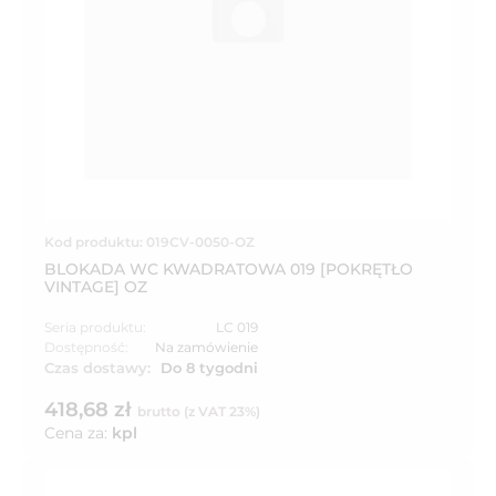
Kod produktu: 019CV-0050-OZ
BLOKADA WC KWADRATOWA 019 [POKRĘTŁO
VINTAGE] OZ
Seria produktu:
LC 019
Dostępność:
Na zamówienie
Czas dostawy:
Do 8 tygodni
418,68 zł
brutto (z VAT 23%)
Cena za:
kpl