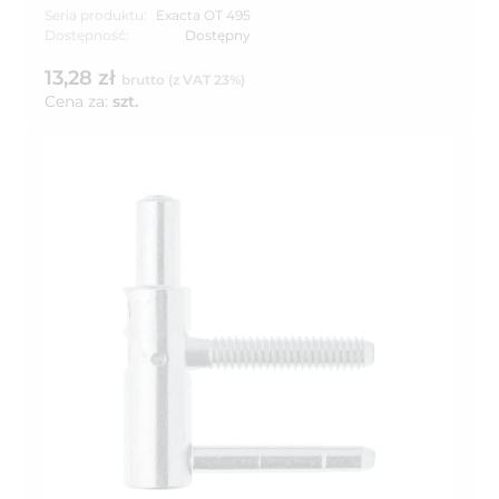
Seria produktu:
Exacta OT 495
Dostępność:
Dostępny
13,28 zł
brutto (z VAT 23%)
Cena za:
szt.