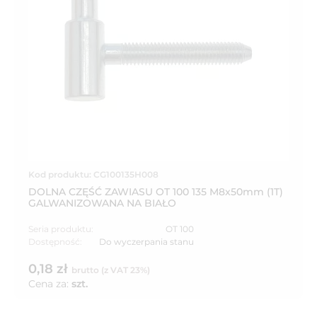
Kod produktu: CG100135H008
DOLNA CZĘŚĆ ZAWIASU OT 100 135 M8x50mm (1T)
GALWANIZOWANA NA BIAŁO
Seria produktu:
OT 100
Dostępność:
Do wyczerpania stanu
0,18 zł
brutto (z VAT 23%)
Cena za:
szt.