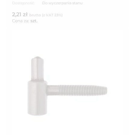
Dostępność:
Do wyczerpania stanu
2,21 zł
brutto (z VAT 23%)
Cena za:
szt.