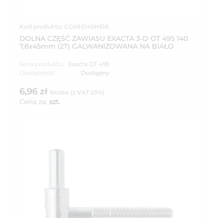
Kod produktu: CG495140H516
DOLNA CZĘŚĆ ZAWIASU EXACTA 3-D OT 495 140
7,8x45mm (2T) GALWANIZOWANA NA BIAŁO
Seria produktu:
Exacta OT 495
Dostępność:
Dostępny
6,96 zł
brutto (z VAT 23%)
Cena za:
szt.