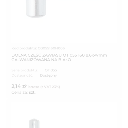
Kod produktu: CG055160H006
DOLNA CZĘŚĆ ZAWIASU OT 055 160 8,6x47mm
GALWANIZOWANA NA BIAŁO
Seria produktu:
OT 055
Dostępność:
Dostępny
2,14 zł
brutto (z VAT 23%)
Cena za:
szt.