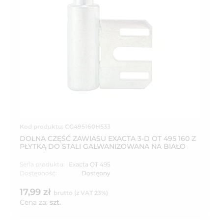
Kod produktu: CG495160H533
DOLNA CZĘŚĆ ZAWIASU EXACTA 3-D OT 495 160 Z
PŁYTKĄ DO STALI GALWANIZOWANA NA BIAŁO
Seria produktu:
Exacta OT 495
Dostępność:
Dostępny
17,99 zł
brutto (z VAT 23%)
Cena za:
szt.