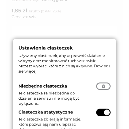
1,85 zł
brutto (z VAT 23%)
Cena za:
szt.
Ustawienia ciasteczek
Używamy ciasteczek, aby usprawnić działanie
witryny oraz monitorować ruch w serwisie.
Możesz wybrać, które z nich są aktywne.
Dowiedz
się więcej
Niezbędne ciasteczka
Te ciasteczka są niezbędne do
działania serwisu i nie mogą być
wyłączone.
Ciasteczka statystyczne
Te ciasteczka zbierają informacje,
które pozwalają nam ulepszać