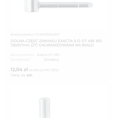
Kod produktu: CG495160H507
DOLNA CZĘŚĆ ZAWIASU EXACTA 3-D OT 495 160
7,8x57mm (2T) GALWANIZOWANA NA BIAŁO
Seria produktu:
Exacta OT 495
Dostępność:
Dostępny
12,04 zł
brutto (z VAT 23%)
Cena za:
szt.