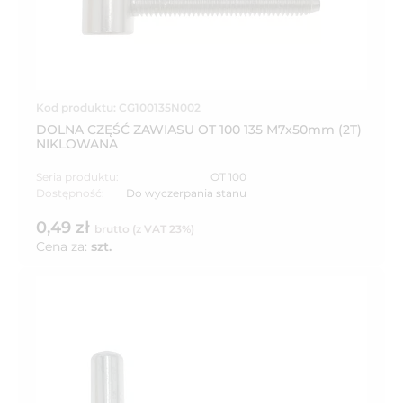
Kod produktu: CG100135N002
DOLNA CZĘŚĆ ZAWIASU OT 100 135 M7x50mm (2T)
NIKLOWANA
Seria produktu:
OT 100
Dostępność:
Do wyczerpania stanu
0,49 zł
brutto (z VAT 23%)
Cena za:
szt.