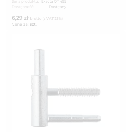
Seria produktu:
Exacta OT 495
Dostępność:
Dostępny
6,29 zł
brutto (z VAT 23%)
Cena za:
szt.