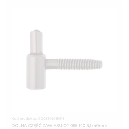
Kod produktu: CG055140BN15
DOLNA CZĘŚĆ ZAWIASU OT 055 140 8,1x40mm