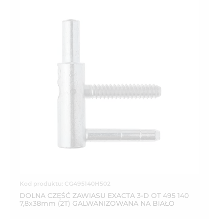
Kod produktu: CG495140H502
DOLNA CZĘŚĆ ZAWIASU EXACTA 3-D OT 495 140
7,8x38mm (2T) GALWANIZOWANA NA BIAŁO