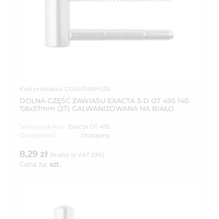
Kod produktu: CG495140H525
DOLNA CZĘŚĆ ZAWIASU EXACTA 3-D OT 495 140
7,8x57mm (2T) GALWANIZOWANA NA BIAŁO
Seria produktu:
Exacta OT 495
Dostępność:
Dostępny
8,29 zł
brutto (z VAT 23%)
Cena za:
szt.