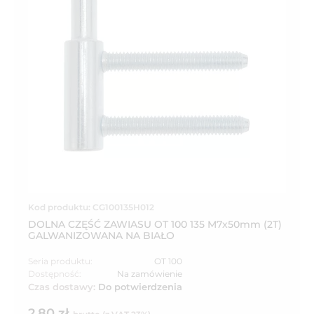
Kod produktu: CG100135H012
DOLNA CZĘŚĆ ZAWIASU OT 100 135 M7x50mm (2T)
GALWANIZOWANA NA BIAŁO
Seria produktu:
OT 100
Dostępność:
Na zamówienie
Czas dostawy:
Do potwierdzenia
2,80 zł