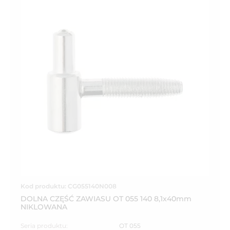
Kod produktu: CG055140N008
DOLNA CZĘŚĆ ZAWIASU OT 055 140 8,1x40mm
NIKLOWANA
Seria produktu:
OT 055