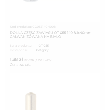
Kod produktu: CG055140H008
DOLNA CZĘŚĆ ZAWIASU OT 055 140 8,1x40mm
GALWANIZOWANA NA BIAŁO
Seria produktu:
OT 055
Dostępność:
Dostępny
1,38 zł
brutto (z VAT 23%)
Cena za:
szt.