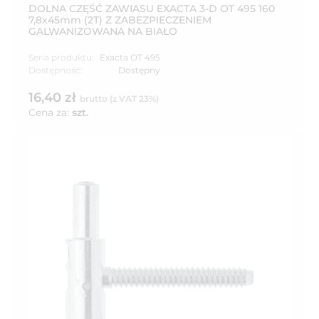
DOLNA CZĘŚĆ ZAWIASU EXACTA 3-D OT 495 160
7,8x45mm (2T) Z ZABEZPIECZENIEM
GALWANIZOWANA NA BIAŁO
Seria produktu:
Exacta OT 495
Dostępność:
Dostępny
16,40 zł
brutto (z VAT 23%)
Cena za:
szt.