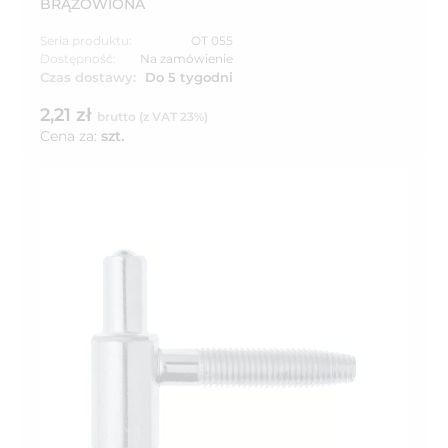
BRĄZOWIONA
Seria produktu:
OT 055
Dostępność:
Na zamówienie
Czas dostawy:
Do 5 tygodni
2,21 zł
brutto (z VAT 23%)
Cena za:
szt.