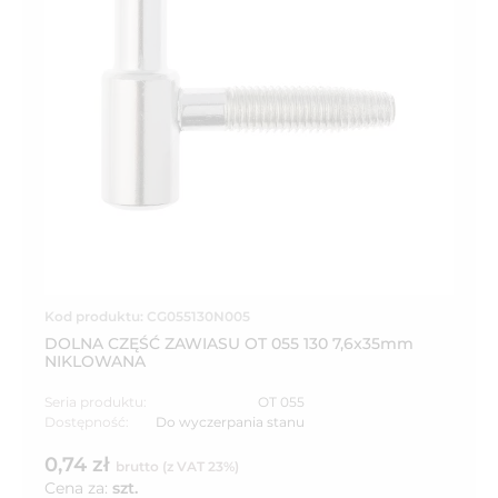
Kod produktu: CG055130N005
DOLNA CZĘŚĆ ZAWIASU OT 055 130 7,6x35mm
NIKLOWANA
Seria produktu:
OT 055
Dostępność:
Do wyczerpania stanu
0,74 zł
brutto (z VAT 23%)
Cena za:
szt.