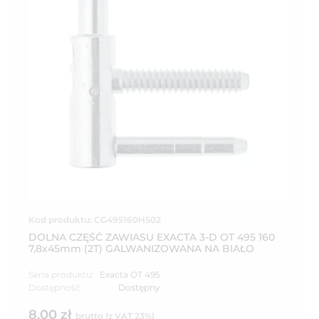
Kod produktu: CG495160H502
DOLNA CZĘŚĆ ZAWIASU EXACTA 3-D OT 495 160
7,8x45mm (2T) GALWANIZOWANA NA BIAŁO
Seria produktu:
Exacta OT 495
Dostępność:
Dostępny
8,00 zł
brutto (z VAT 23%)