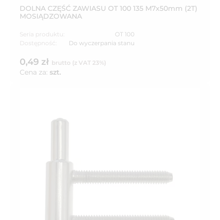
DOLNA CZĘŚĆ ZAWIASU OT 100 135 M7x50mm (2T)
MOSIĄDZOWANA
Seria produktu:
OT 100
Dostępność:
Do wyczerpania stanu
0,49 zł
brutto (z VAT 23%)
Cena za:
szt.