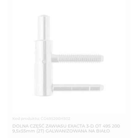
Kod produktu: CG495200H502
DOLNA CZĘŚĆ ZAWIASU EXACTA 3-D OT 495 200
9,5x55mm (2T) GALWANIZOWANA NA BIAŁO