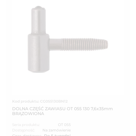
Kod produktu: CG055130BN12
DOLNA CZĘŚĆ ZAWIASU OT 055 130 7,6x35mm
BRĄZOWIONA
Seria produktu:
OT 055
Dostępność:
Na zamówienie
Czas dostawy:
Do 5 tygodni