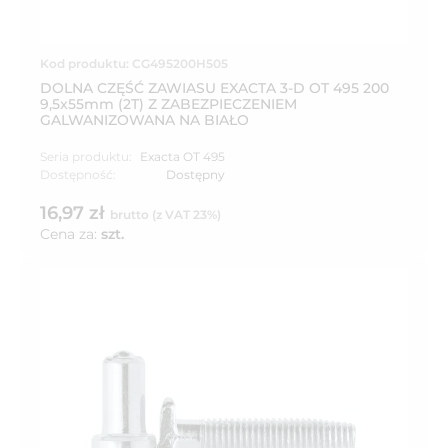
Kod produktu: CG495200H505
DOLNA CZĘŚĆ ZAWIASU EXACTA 3-D OT 495 200
9,5x55mm (2T) Z ZABEZPIECZENIEM
GALWANIZOWANA NA BIAŁO
Seria produktu:
Exacta OT 495
Dostępność:
Dostępny
16,97 zł
brutto (z VAT 23%)
Cena za:
szt.