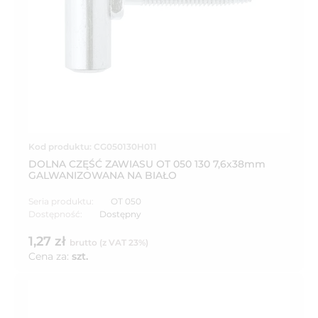
Kod produktu: CG050130H011
DOLNA CZĘŚĆ ZAWIASU OT 050 130 7,6x38mm
GALWANIZOWANA NA BIAŁO
Seria produktu:
OT 050
Dostępność:
Dostępny
1,27 zł
brutto (z VAT 23%)
Cena za:
szt.