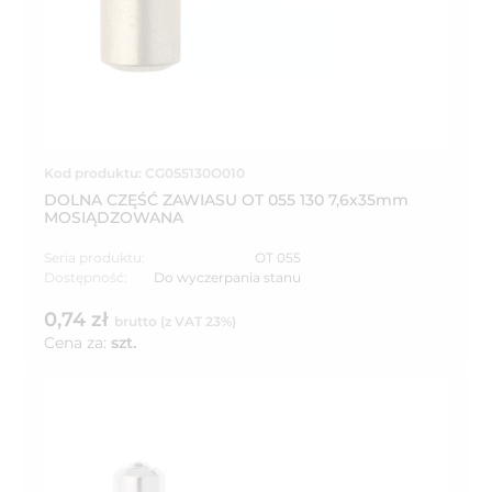
Kod produktu: CG055130O010
DOLNA CZĘŚĆ ZAWIASU OT 055 130 7,6x35mm
MOSIĄDZOWANA
Seria produktu:
OT 055
Dostępność:
Do wyczerpania stanu
0,74 zł
brutto (z VAT 23%)
Cena za:
szt.