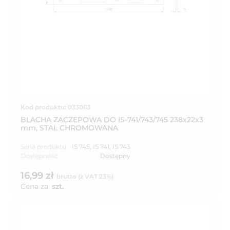
Kod produktu: 033083
BLACHA ZACZEPOWA DO IS-741/743/745 238x22x3
mm, STAL CHROMOWANA
Seria produktu:
IS 745
,
IS 741
,
IS 743
Dostępność:
Dostępny
16,99 zł
brutto (z VAT 23%)
Cena za:
szt.