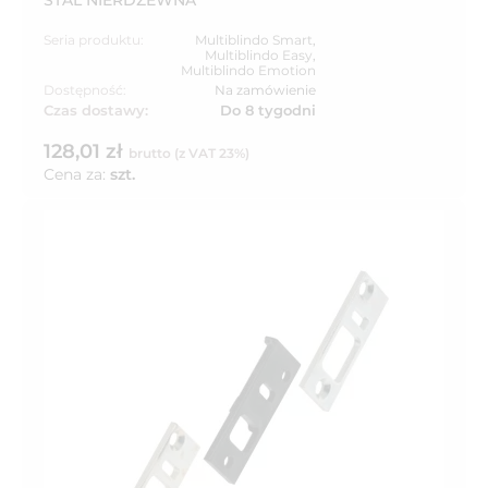
STAL NIERDZEWNA
Seria produktu:
Multiblindo Smart
,
Multiblindo Easy
,
Multiblindo Emotion
Dostępność:
Na zamówienie
Czas dostawy:
Do 8 tygodni
128,01 zł
brutto (z VAT 23%)
Cena za:
szt.