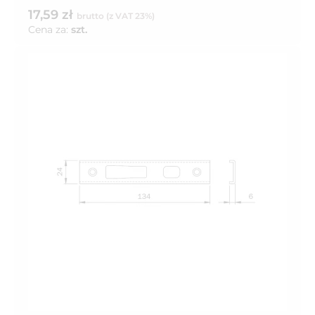
17,59 zł
brutto (z VAT 23%)
Cena za:
szt.