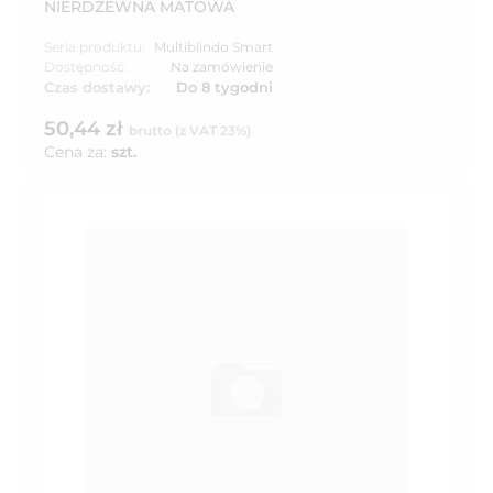
NIERDZEWNA MATOWA
Seria produktu:
Multiblindo Smart
Dostępność:
Na zamówienie
Czas dostawy:
Do 8 tygodni
50,44 zł
brutto (z VAT 23%)
Cena za:
szt.