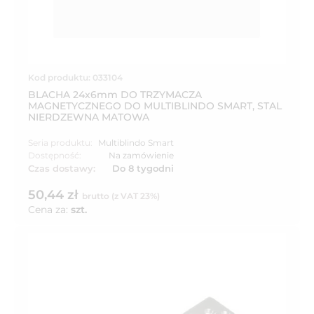
Kod produktu: 033104
BLACHA 24x6mm DO TRZYMACZA
MAGNETYCZNEGO DO MULTIBLINDO SMART, STAL
NIERDZEWNA MATOWA
Seria produktu:
Multiblindo Smart
Dostępność:
Na zamówienie
Czas dostawy:
Do 8 tygodni
50,44 zł
brutto (z VAT 23%)
Cena za:
szt.