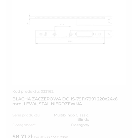
Kod produktu: 033162
BLACHA ZACZEPOWA DO IS-7911/7991 220x24x6
mm, LEWA, STAL NIERDZEWNA
Seria produktu:
Multiblindo Classic
,
Blindo
Dostępność:
Dostępny
58,71 zł
brutto (z VAT 23%)