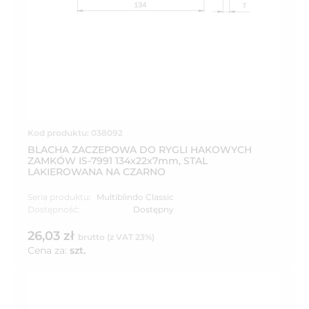
Kod produktu: 038092
BLACHA ZACZEPOWA DO RYGLI HAKOWYCH
ZAMKÓW IS-7991 134x22x7mm, STAL
LAKIEROWANA NA CZARNO
Seria produktu:
Multiblindo Classic
Dostępność:
Dostępny
26,03 zł
brutto (z VAT 23%)
Cena za:
szt.