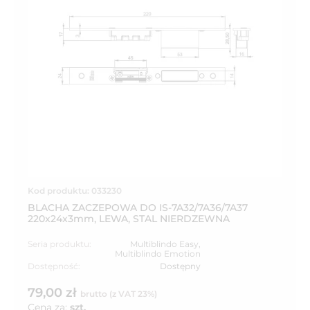
Kod produktu: 033230
BLACHA ZACZEPOWA DO IS-7A32/7A36/7A37
220x24x3mm, LEWA, STAL NIERDZEWNA
Seria produktu:
Multiblindo Easy
,
Multiblindo Emotion
Dostępność:
Dostępny
79,00 zł
brutto (z VAT 23%)
Cena za:
szt.