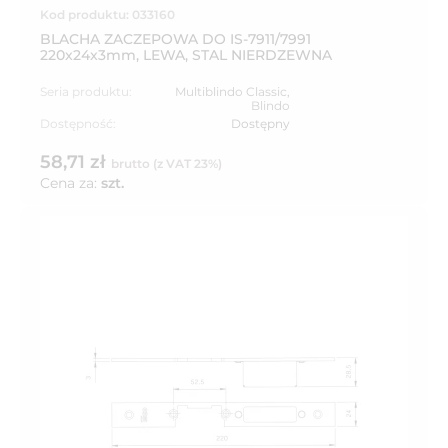
Kod produktu: 033160
BLACHA ZACZEPOWA DO IS-7911/7991
220x24x3mm, LEWA, STAL NIERDZEWNA
Seria produktu:
Multiblindo Classic
,
Blindo
Dostępność:
Dostępny
58,71 zł
brutto (z VAT 23%)
Cena za:
szt.