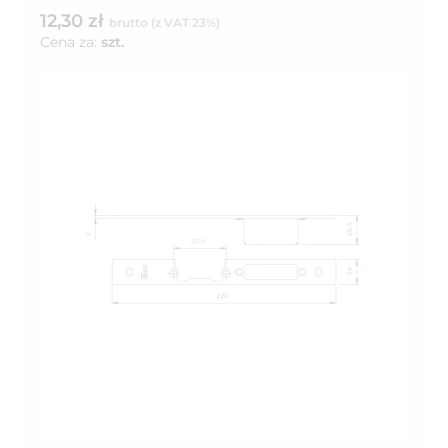
12,30 zł
brutto (z VAT 23%)
Cena za:
szt.