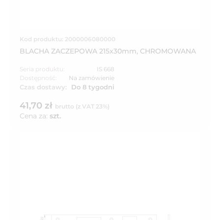
Kod produktu: 2000006080000
BLACHA ZACZEPOWA 215x30mm, CHROMOWANA
Seria produktu:
IS 668
Dostępność:
Na zamówienie
Czas dostawy:
Do 8 tygodni
41,70 zł
brutto (z VAT 23%)
Cena za:
szt.