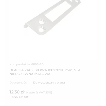
Kod produktu: 6895-60
BLACHA ZACZEPOWA 100x20x10 mm, STAL
NIERDZEWNA MATOWA
Dostępność:
Do wyczerpania stanu
12,30 zł
brutto (z VAT 23%)
Cena za:
szt.