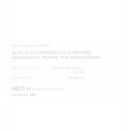
Kod produktu: 033161
BLACHA ZACZEPOWA DO IS-7911/7991
220x24x3mm, PRAWA, STAL NIERDZEWNA
Seria produktu:
Multiblindo Classic
,
Blindo
Dostępność:
Dostępny
58,71 zł
brutto (z VAT 23%)
Cena za:
szt.