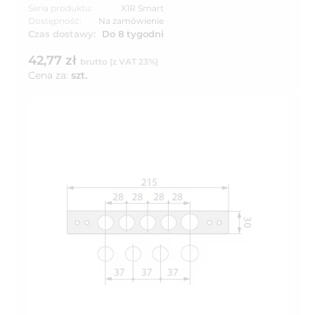
Seria produktu:
X1R Smart
Dostępność:
Na zamówienie
Czas dostawy:
Do 8 tygodni
42,77 zł
brutto (z VAT 23%)
Cena za:
szt.