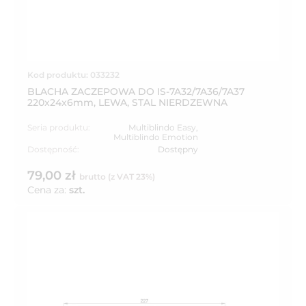
Kod produktu: 033232
BLACHA ZACZEPOWA DO IS-7A32/7A36/7A37
220x24x6mm, LEWA, STAL NIERDZEWNA
Seria produktu:
Multiblindo Easy
,
Multiblindo Emotion
Dostępność:
Dostępny
79,00 zł
brutto (z VAT 23%)
Cena za:
szt.