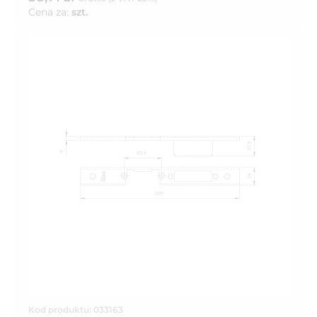
Cena za:
szt.
Kod produktu: 033163