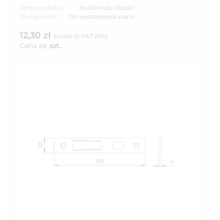
Seria produktu:
Multiblindo Classic
Dostępność:
Do wyczerpania stanu
12,30 zł
brutto (z VAT 23%)
Cena za:
szt.