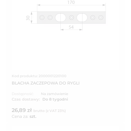
Kod produktu: 2000001220100
BLACHA ZACZEPOWA DO RYGLI
Dostępność:
Na zamówienie
Czas dostawy:
Do 8 tygodni
26,89 zł
brutto (z VAT 23%)
Cena za:
szt.