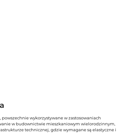
ka
e, powszechnie wykorzystywane w zastosowaniach
osowanie w budownictwie mieszkaniowym wielorodzinnym,
astrukturze technicznej, gdzie wymagane są elastyczne i