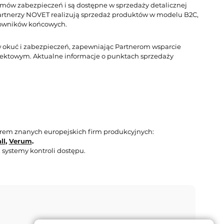
temów zabezpieczeń i są dostępne w sprzedaży detalicznej
rtnerzy NOVET realizują sprzedaż produktów w modelu B2C,
tkowników końcowych.
 okuć i zabezpieczeń, zapewniając Partnerom wsparcie
ektowym. Aktualne informacje o punktach sprzedaży
orem znanych europejskich firm produkcyjnych:
ll
,
Verum
.
 systemy kontroli dostępu.