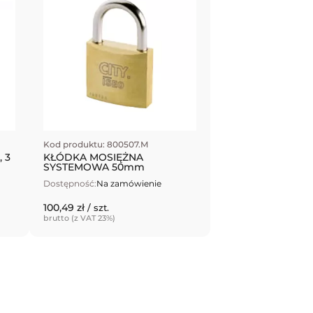
Kod produktu: 800507.M
 3
KŁÓDKA MOSIĘŻNA
SYSTEMOWA 50mm
Dostępność:
Na zamówienie
100,49 zł
/ szt.
brutto (z VAT 23%)