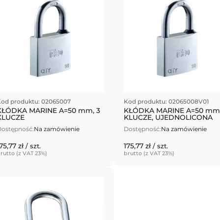
od produktu: 02065007
Kod produktu: 02065008V01
KŁÓDKA MARINE A=50 mm, 3
KŁÓDKA MARINE A=50 mm,
KLUCZE
KLUCZE, UJEDNOLICONA
ostępność:
Na zamówienie
Dostępność:
Na zamówienie
75,77 zł
175,77 zł
/ szt.
/ szt.
rutto (z VAT 23%)
brutto (z VAT 23%)