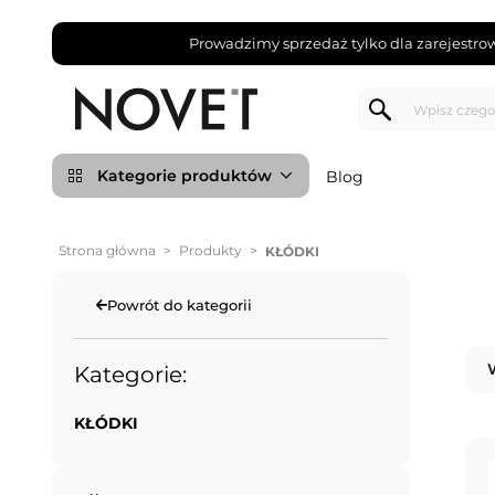
Prowadzimy sprzedaż tylko dla zarejestro
Kategorie produktów
Blog
Strona główna
>
Produkty
>
KŁÓDKI
Powrót do kategorii
Kategorie:
KŁÓDKI