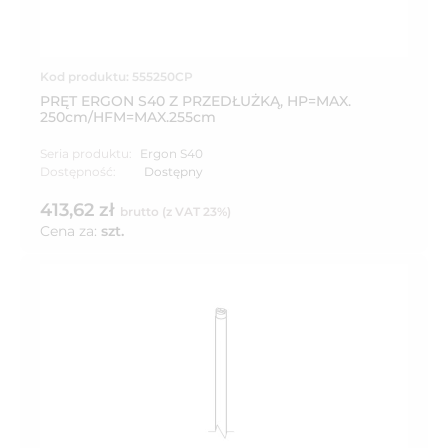
Kod produktu: 555250CP
PRĘT ERGON S40 Z PRZEDŁUŻKĄ, HP=MAX.
250cm/HFM=MAX.255cm
Seria produktu:
Ergon S40
Dostępność:
Dostępny
413,62 zł
brutto (z VAT 23%)
Cena za:
szt.