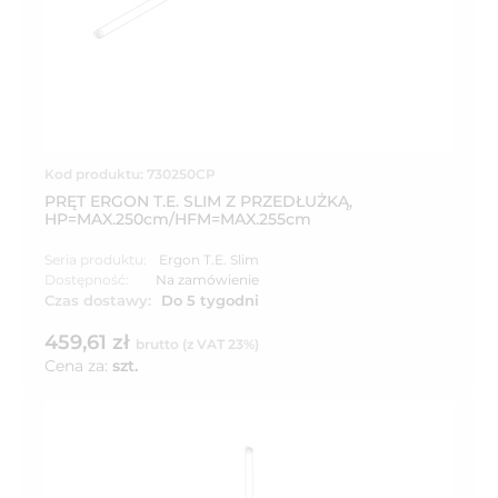
Kod produktu: 730250CP
PRĘT ERGON T.E. SLIM Z PRZEDŁUŻKĄ,
HP=MAX.250cm/HFM=MAX.255cm
Seria produktu:
Ergon T.E. Slim
Dostępność:
Na zamówienie
Czas dostawy:
Do 5 tygodni
459,61 zł
brutto (z VAT 23%)
Cena za:
szt.