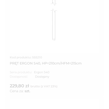
Kod produktu: 555210
PRĘT ERGON S40, HP=210cm/HFM=215cm
Seria produktu:
Ergon S40
Dostępność:
Dostępny
229,80 zł
brutto (z VAT 23%)
Cena za:
szt.