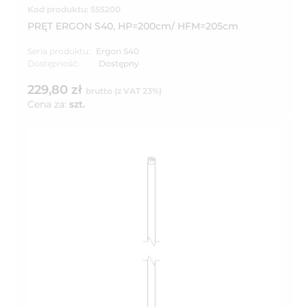
Kod produktu: 555200
PRĘT ERGON S40, HP=200cm/ HFM=205cm
Seria produktu:
Ergon S40
Dostępność:
Dostępny
229,80 zł
brutto (z VAT 23%)
Cena za:
szt.