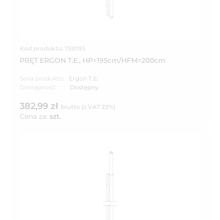
Kod produktu: 720195
PRĘT ERGON T.E., HP=195cm/HFM=200cm
Seria produktu:
Ergon T.E.
Dostępność:
Dostępny
382,99 zł
brutto (z VAT 23%)
Cena za:
szt.