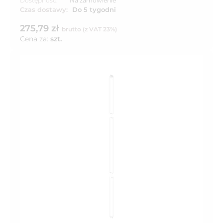
Dostępność:
Na zamówienie
Czas dostawy:
Do 5 tygodni
275,79 zł
brutto (z VAT 23%)
Cena za:
szt.