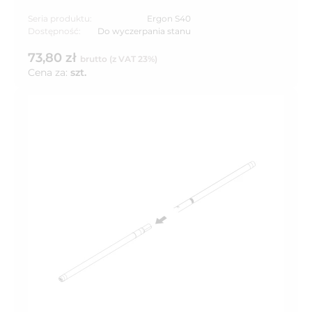
Seria produktu:
Ergon S40
Dostępność:
Do wyczerpania stanu
73,80 zł
brutto (z VAT 23%)
Cena za:
szt.