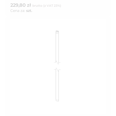
229,80 zł
brutto (z VAT 23%)
Cena za:
szt.