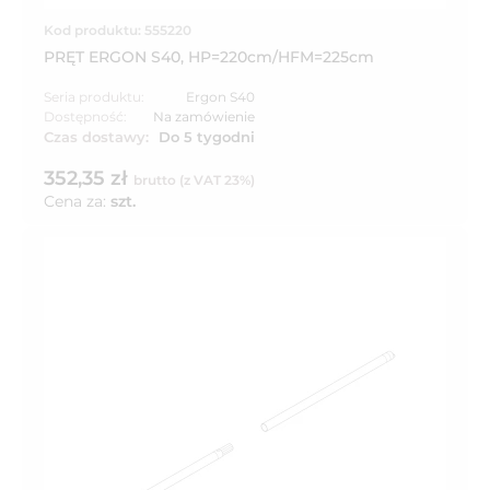
Kod produktu: 555220
PRĘT ERGON S40, HP=220cm/HFM=225cm
Seria produktu:
Ergon S40
Dostępność:
Na zamówienie
Czas dostawy:
Do 5 tygodni
352,35 zł
brutto (z VAT 23%)
Cena za:
szt.