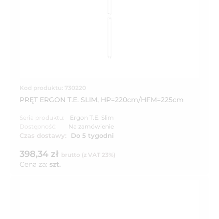
Kod produktu: 730220
PRĘT ERGON T.E. SLIM, HP=220cm/HFM=225cm
Seria produktu:
Ergon T.E. Slim
Dostępność:
Na zamówienie
Czas dostawy:
Do 5 tygodni
398,34 zł
brutto (z VAT 23%)
Cena za:
szt.