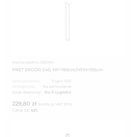
Kod produktu: 555190
PRĘT ERGON S40, HP=190cm/HFM=195cm
Seria produktu:
Ergon S40
Dostępność:
Na zamówienie
Czas dostawy:
Do 5 tygodni
229,80 zł
brutto (z VAT 23%)
Cena za:
szt.