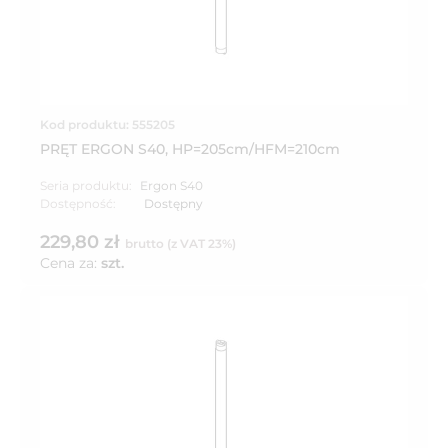
Kod produktu: 555205
PRĘT ERGON S40, HP=205cm/HFM=210cm
Seria produktu:
Ergon S40
Dostępność:
Dostępny
229,80 zł
brutto (z VAT 23%)
Cena za:
szt.