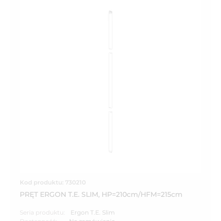
Kod produktu: 730210
PRĘT ERGON T.E. SLIM, HP=210cm/HFM=215cm
Seria produktu:
Ergon T.E. Slim