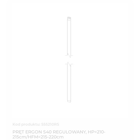
Kod produktu: 555210R5
PRĘT ERGON S40 REGULOWANY, HP=210-
215cm/HFM=215-220cm