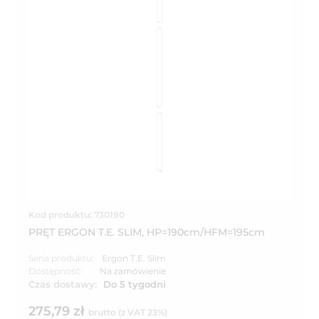
Kod produktu: 730190
PRĘT ERGON T.E. SLIM, HP=190cm/HFM=195cm
Seria produktu:
Ergon T.E. Slim
Dostępność:
Na zamówienie
Czas dostawy:
Do 5 tygodni
275,79 zł
brutto (z VAT 23%)