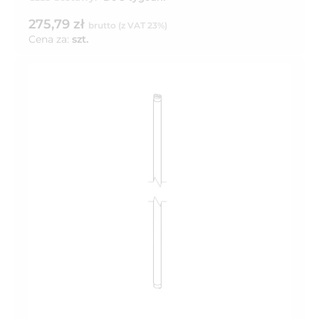
275,79 zł
brutto (z VAT 23%)
Cena za:
szt.