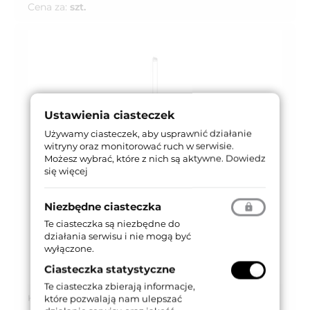
Cena za:
szt.
Ustawienia ciasteczek
Używamy ciasteczek, aby usprawnić działanie
witryny oraz monitorować ruch w serwisie.
Możesz wybrać, które z nich są aktywne.
Dowiedz
się więcej
Niezbędne ciasteczka
Te ciasteczka są niezbędne do
działania serwisu i nie mogą być
wyłączone.
Ciasteczka statystyczne
Te ciasteczka zbierają informacje,
Kod produktu: 730195
które pozwalają nam ulepszać