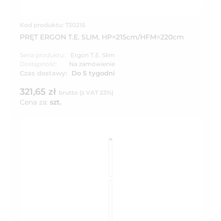
Kod produktu: 730215
PRĘT ERGON T.E. SLIM, HP=215cm/HFM=220cm
Seria produktu:
Ergon T.E. Slim
Dostępność:
Na zamówienie
Czas dostawy:
Do 5 tygodni
321,65 zł
brutto (z VAT 23%)
Cena za:
szt.