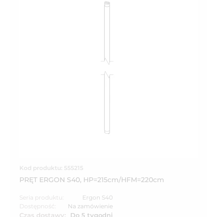
Kod produktu: 555215
PRĘT ERGON S40, HP=215cm/HFM=220cm
Seria produktu:
Ergon S40
Dostępność:
Na zamówienie
Czas dostawy:
Do 5 tygodni