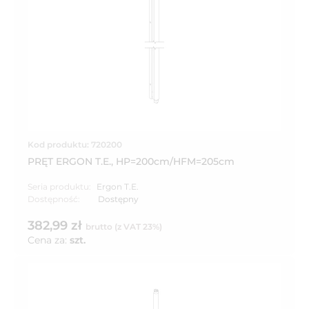
Kod produktu: 720200
PRĘT ERGON T.E., HP=200cm/HFM=205cm
Seria produktu:
Ergon T.E.
Dostępność:
Dostępny
382,99 zł
brutto (z VAT 23%)
Cena za:
szt.