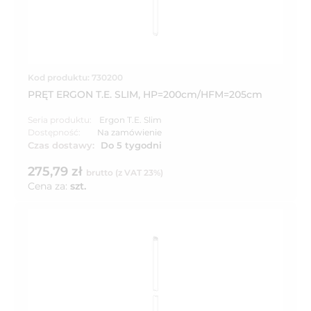
Kod produktu: 730200
PRĘT ERGON T.E. SLIM, HP=200cm/HFM=205cm
Seria produktu:
Ergon T.E. Slim
Dostępność:
Na zamówienie
Czas dostawy:
Do 5 tygodni
275,79 zł
brutto (z VAT 23%)
Cena za:
szt.