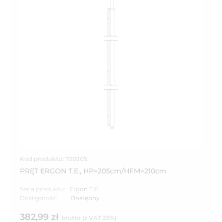
Kod produktu: 720205
PRĘT ERGON T.E., HP=205cm/HFM=210cm
Seria produktu:
Ergon T.E.
Dostępność:
Dostępny
382,99 zł
brutto (z VAT 23%)