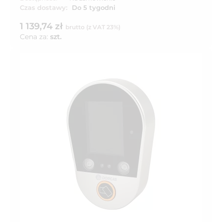
Czas dostawy:
Do 5 tygodni
1 139,74 zł
brutto (z VAT 23%)
Cena za:
szt.