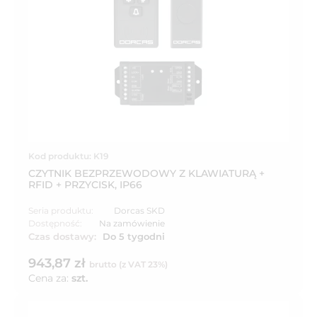
Kod produktu: K19
CZYTNIK BEZPRZEWODOWY Z KLAWIATURĄ +
RFID + PRZYCISK, IP66
Seria produktu:
Dorcas SKD
Dostępność:
Na zamówienie
Czas dostawy:
Do 5 tygodni
943,87 zł
brutto (z VAT 23%)
Cena za:
szt.