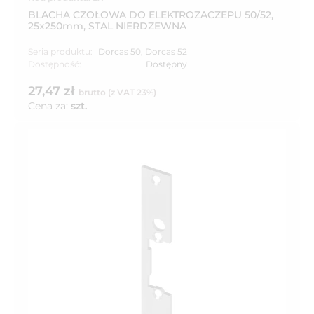
BLACHA CZOŁOWA DO ELEKTROZACZEPU 50/52,
25x250mm, STAL NIERDZEWNA
Seria produktu:
Dorcas 50
,
Dorcas 52
Dostępność:
Dostępny
27,47 zł
brutto (z VAT 23%)
Cena za:
szt.