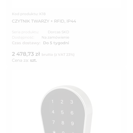
Kod produktu: K18
CZYTNIK TWARZY + RFID, IP44
Seria produktu:
Dorcas SKD
Dostępność:
Na zamówienie
Czas dostawy:
Do 5 tygodni
2 478,73 zł
brutto (z VAT 23%)
Cena za:
szt.