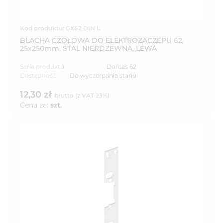
Kod produktu: GX62 DIN L
BLACHA CZOŁOWA DO ELEKTROZACZEPU 62,
25x250mm, STAL NIERDZEWNA, LEWA
Seria produktu:
Dorcas 62
Dostępność:
Do wyczerpania stanu
12,30 zł
brutto (z VAT 23%)
Cena za:
szt.