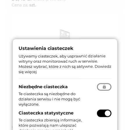
Cena za:
szt.
Ustawienia ciasteczek
Używamy ciasteczek, aby usprawnić działanie
witryny oraz monitorować ruch w serwisie.
Możesz wybrać, które z nich są aktywne.
Dowiedz
się więcej
Niezbędne ciasteczka
Te ciasteczka są niezbędne do
działania serwisu i nie mogą być
wyłączone.
Ciasteczka statystyczne
Te ciasteczka zbierają informacje,
które pozwalają nam ulepszać
Kod produktu: SX77 DIN R