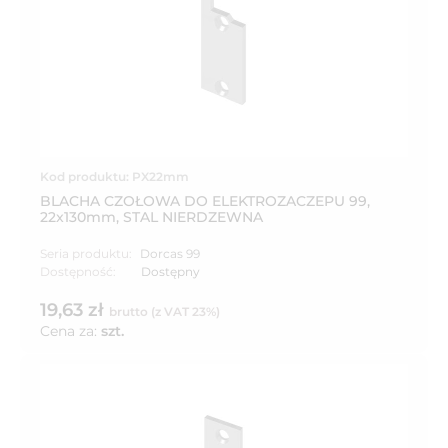
Kod produktu: PX22mm
BLACHA CZOŁOWA DO ELEKTROZACZEPU 99,
22x130mm, STAL NIERDZEWNA
Seria produktu:
Dorcas 99
Dostępność:
Dostępny
19,63 zł
brutto (z VAT 23%)
Cena za:
szt.