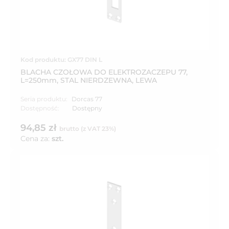
Kod produktu: GX77 DIN L
BLACHA CZOŁOWA DO ELEKTROZACZEPU 77,
L=250mm, STAL NIERDZEWNA, LEWA
Seria produktu:
Dorcas 77
Dostępność:
Dostępny
94,85 zł
brutto (z VAT 23%)
Cena za:
szt.