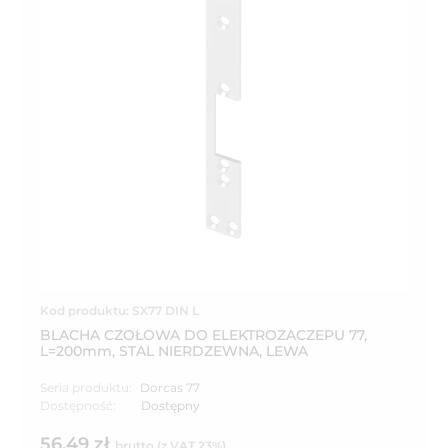
Kod produktu: SX77 DIN L
BLACHA CZOŁOWA DO ELEKTROZACZEPU 77,
L=200mm, STAL NIERDZEWNA, LEWA
Seria produktu:
Dorcas 77
Dostępność:
Dostępny
56,49 zł
brutto (z VAT 23%)