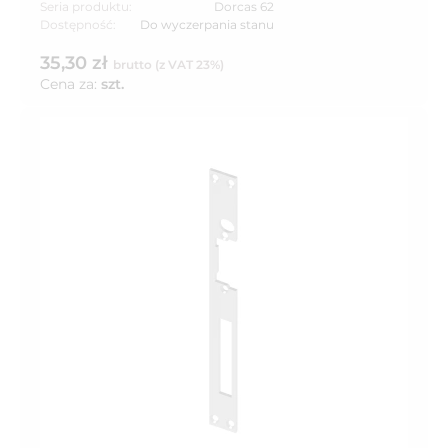
Seria produktu:
Dorcas 62
Dostępność:
Do wyczerpania stanu
35,30 zł
brutto (z VAT 23%)
Cena za:
szt.