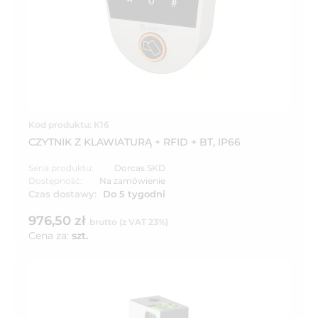
Kod produktu: K16
CZYTNIK Z KLAWIATURĄ + RFID + BT, IP66
Seria produktu:
Dorcas SKD
Dostępność:
Na zamówienie
Czas dostawy:
Do 5 tygodni
976,50 zł
brutto (z VAT 23%)
Cena za:
szt.