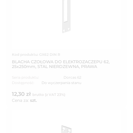
Kod produktu: GX62 DIN R
BLACHA CZOŁOWA DO ELEKTROZACZEPU 62,
25x250mm, STAL NIERDZEWNA, PRAWA
Seria produktu:
Dorcas 62
Dostępność:
Do wyczerpania stanu
12,30 zł
brutto (z VAT 23%)
Cena za:
szt.