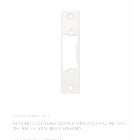
Kod produktu: YB-X
BLACHA CZOŁOWA DO ELEKTROZACZEPU 99 TOP,
25x110mm, STAL NIERDZEWNA
Seria produktu:
Dorcas 99