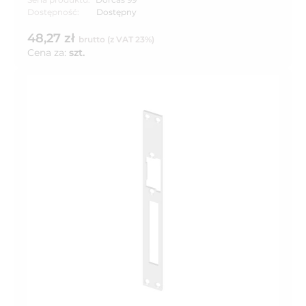
Dostępność:
Dostępny
48,27 zł
brutto (z VAT 23%)
Cena za:
szt.