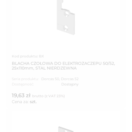
Kod produktu: BX
BLACHA CZOŁOWA DO ELEKTROZACZEPU 50/52,
25x110mm, STAL NIERDZEWNA
Seria produktu:
Dorcas 50
,
Dorcas 52
Dostępność:
Dostępny
19,63 zł
brutto (z VAT 23%)
Cena za:
szt.