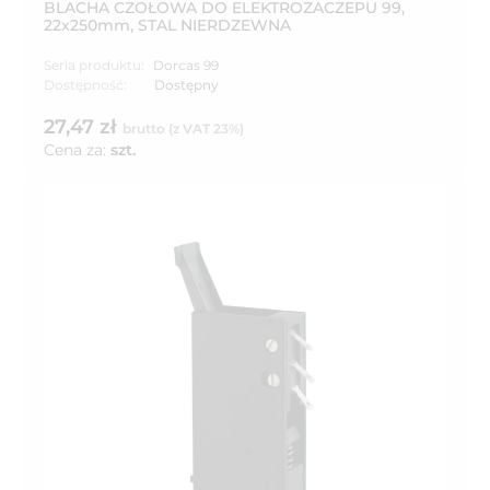
BLACHA CZOŁOWA DO ELEKTROZACZEPU 99,
22x250mm, STAL NIERDZEWNA
Seria produktu:
Dorcas 99
Dostępność:
Dostępny
27,47 zł
brutto (z VAT 23%)
Cena za:
szt.