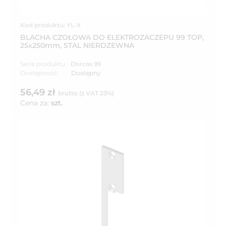
Kod produktu: YL-X
BLACHA CZOŁOWA DO ELEKTROZACZEPU 99 TOP,
25x250mm, STAL NIERDZEWNA
Seria produktu:
Dorcas 99
Dostępność:
Dostępny
56,49 zł
brutto (z VAT 23%)
Cena za:
szt.