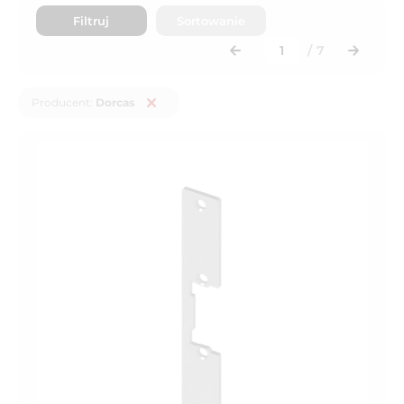
Filtruj
Sortowanie
/
7
Producent:
Dorcas