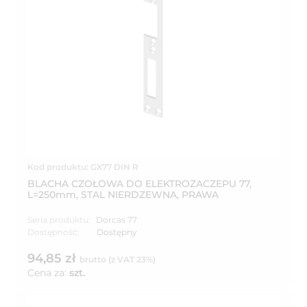
Kod produktu: GX77 DIN R
BLACHA CZOŁOWA DO ELEKTROZACZEPU 77,
L=250mm, STAL NIERDZEWNA, PRAWA
Seria produktu:
Dorcas 77
Dostępność:
Dostępny
94,85 zł
brutto (z VAT 23%)
Cena za:
szt.