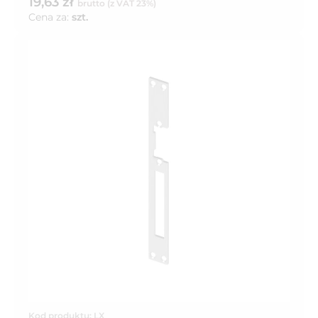
19,63 zł
brutto (z VAT 23%)
Cena za:
szt.
Kod produktu: LX