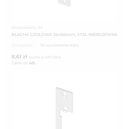
Kod produktu: SX
BLACHA CZOŁOWA 25x160mm, STAL NIERDZEWNA
Dostępność:
Do wyczerpania stanu
8,61 zł
brutto (z VAT 23%)
Cena za:
szt.