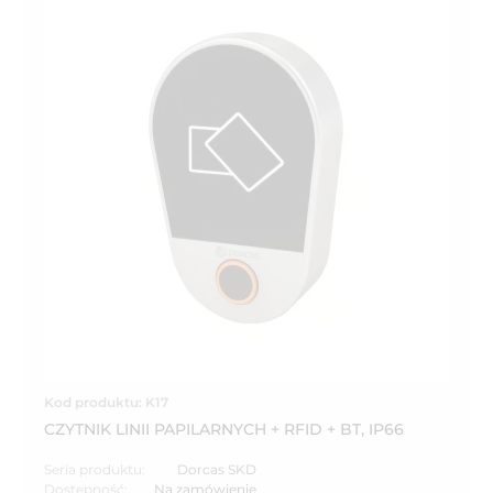
Kod produktu: K17
CZYTNIK LINII PAPILARNYCH + RFID + BT, IP66
Seria produktu:
Dorcas SKD
Dostępność:
Na zamówienie