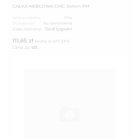
GAŁKA MEBLOWA CHIC 34mm PM
Seria produktu:
Chic
Dostępność:
Na zamówienie
Czas dostawy:
Do 8 tygodni
111,65 zł
brutto (z VAT 23%)
Cena za:
szt.