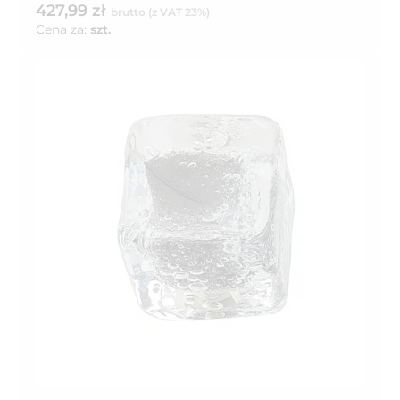
427,99 zł
brutto (z VAT 23%)
Cena za:
szt.