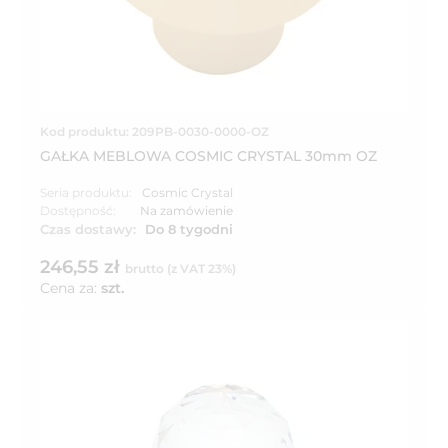
Kod produktu: 209PB-0030-0000-OZ
GAŁKA MEBLOWA COSMIC CRYSTAL 30mm OZ
Seria produktu:
Cosmic Crystal
Dostępność:
Na zamówienie
Czas dostawy:
Do 8 tygodni
246,55 zł
brutto (z VAT 23%)
Cena za:
szt.