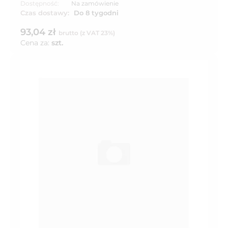
Dostępność:
Na zamówienie
Czas dostawy:
Do 8 tygodni
93,04 zł
brutto (z VAT 23%)
Cena za:
szt.