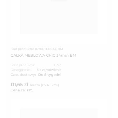
Kod produktu: 1670PB-0034-BM
GAŁKA MEBLOWA CHIC 34mm BM
Seria produktu:
Chic
Dostępność:
Na zamówienie
Czas dostawy:
Do 8 tygodni
111,65 zł
brutto (z VAT 23%)
Cena za:
szt.