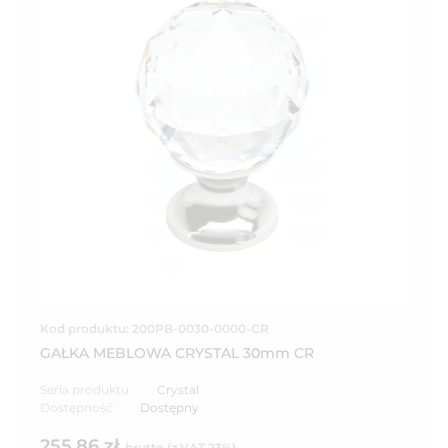
Kod produktu: 200PB-0030-0000-CR
GAŁKA MEBLOWA CRYSTAL 30mm CR
Seria produktu:
Crystal
Dostępność:
Dostępny
255,86 zł
brutto (z VAT 23%)