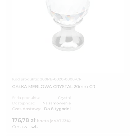
Kod produktu: 200PB-0020-0000-CR
GAŁKA MEBLOWA CRYSTAL 20mm CR
Seria produktu:
Crystal
Dostępność:
Na zamówienie
Czas dostawy:
Do 8 tygodni
176,78 zł
brutto (z VAT 23%)
Cena za:
szt.