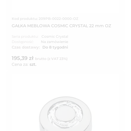
Kod produktu: 209PB-0022-0000-OZ
GAŁKA MEBLOWA COSMIC CRYSTAL 22 mm OZ
Seria produktu:
Cosmic Crystal
Dostępność:
Na zamówienie
Czas dostawy:
Do 8 tygodni
195,39 zł
brutto (z VAT 23%)
Cena za:
szt.