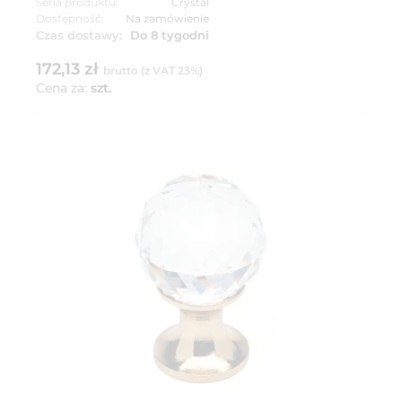
Seria produktu:
Crystal
Dostępność:
Na zamówienie
Czas dostawy:
Do 8 tygodni
172,13 zł
brutto (z VAT 23%)
Cena za:
szt.