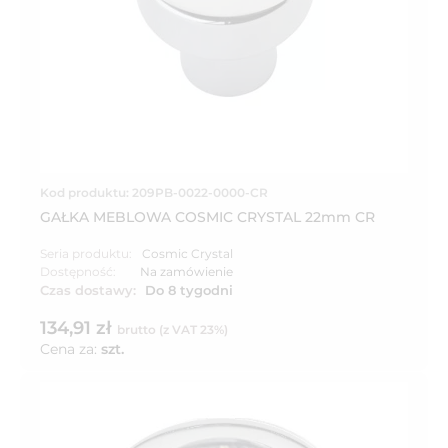
Kod produktu: 209PB-0022-0000-CR
GAŁKA MEBLOWA COSMIC CRYSTAL 22mm CR
Seria produktu:
Cosmic Crystal
Dostępność:
Na zamówienie
Czas dostawy:
Do 8 tygodni
134,91 zł
brutto (z VAT 23%)
Cena za:
szt.