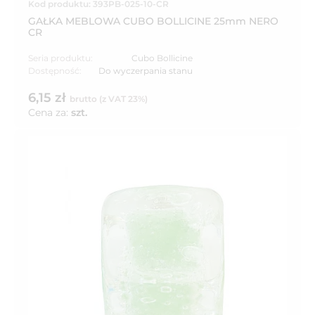
Kod produktu: 393PB-025-10-CR
GAŁKA MEBLOWA CUBO BOLLICINE 25mm NERO
CR
Seria produktu:
Cubo Bollicine
Dostępność:
Do wyczerpania stanu
6,15 zł
brutto (z VAT 23%)
Cena za:
szt.