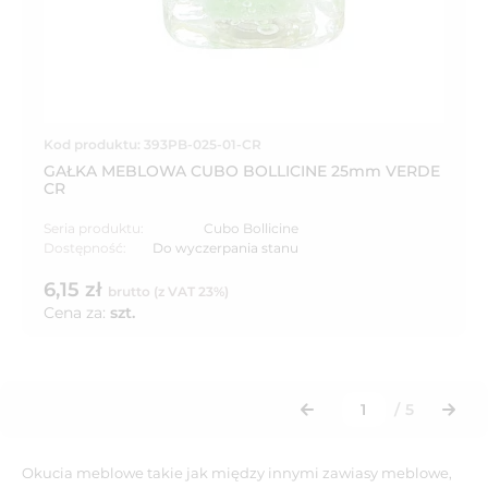
Kod produktu: 393PB-025-01-CR
GAŁKA MEBLOWA CUBO BOLLICINE 25mm VERDE
CR
Seria produktu:
Cubo Bollicine
Dostępność:
Do wyczerpania stanu
6,15 zł
brutto (z VAT 23%)
Cena za:
szt.
/
5
Okucia meblowe takie jak między innymi zawiasy meblowe,