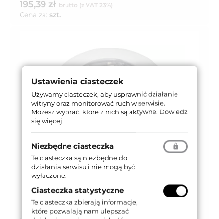
195,39 zł
brutto (z VAT 23%)
Cena za:
szt.
Ustawienia ciasteczek
Używamy ciasteczek, aby usprawnić działanie
witryny oraz monitorować ruch w serwisie.
Możesz wybrać, które z nich są aktywne.
Dowiedz
się więcej
Niezbędne ciasteczka
Te ciasteczka są niezbędne do
działania serwisu i nie mogą być
wyłączone.
Ciasteczka statystyczne
Te ciasteczka zbierają informacje,
które pozwalają nam ulepszać