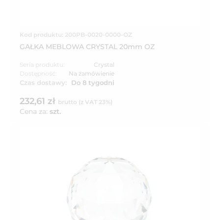
Kod produktu: 200PB-0020-0000-OZ
GAŁKA MEBLOWA CRYSTAL 20mm OZ
Seria produktu:
Crystal
Dostępność:
Na zamówienie
Czas dostawy:
Do 8 tygodni
232,61 zł
brutto (z VAT 23%)
Cena za:
szt.