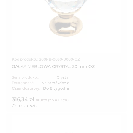
Kod produktu: 200PB-0030-0000-OZ
GAŁKA MEBLOWA CRYSTAL 30 mm OZ
Seria produktu:
Crystal
Dostępność:
Na zamówienie
Czas dostawy:
Do 8 tygodni
316,34 zł
brutto (z VAT 23%)
Cena za:
szt.