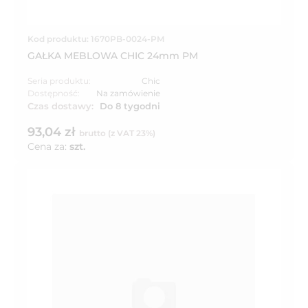
Kod produktu: 1670PB-0024-PM
GAŁKA MEBLOWA CHIC 24mm PM
Seria produktu:
Chic
Dostępność:
Na zamówienie
Czas dostawy:
Do 8 tygodni
93,04 zł
brutto (z VAT 23%)
Cena za:
szt.