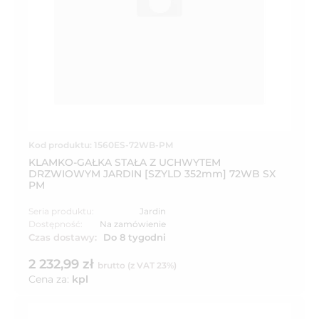
Kod produktu: 1560ES-72WB-PM
KLAMKO-GAŁKA STAŁA Z UCHWYTEM
DRZWIOWYM JARDIN [SZYLD 352mm] 72WB SX
PM
Seria produktu:
Jardin
Dostępność:
Na zamówienie
Czas dostawy:
Do 8 tygodni
2 232,99 zł
brutto (z VAT 23%)
Cena za:
kpl