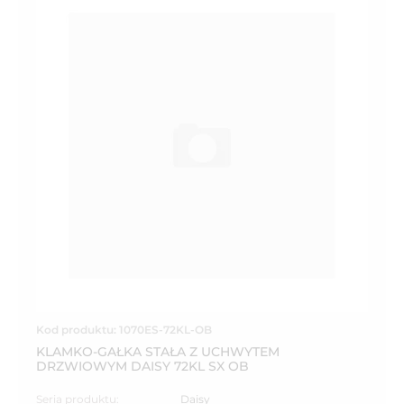
Kod produktu: 1070ES-72KL-OB
KLAMKO-GAŁKA STAŁA Z UCHWYTEM
DRZWIOWYM DAISY 72KL SX OB
Seria produktu:
Daisy