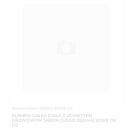
Kod produktu: 1560ED-92WB-OZ
KLAMKO-GAŁKA STAŁA Z UCHWYTEM
DRZWIOWYM JARDIN [SZYLD 352mm] 92WB DX
OZ