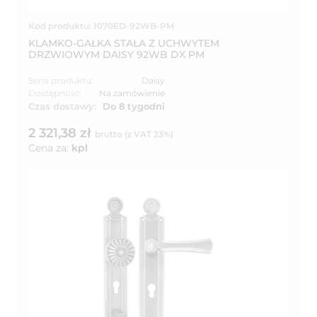
Kod produktu: 1070ED-92WB-PM
KLAMKO-GAŁKA STAŁA Z UCHWYTEM
DRZWIOWYM DAISY 92WB DX PM
Seria produktu:
Daisy
Dostępność:
Na zamówienie
Czas dostawy:
Do 8 tygodni
2 321,38 zł
brutto (z VAT 23%)
Cena za:
kpl