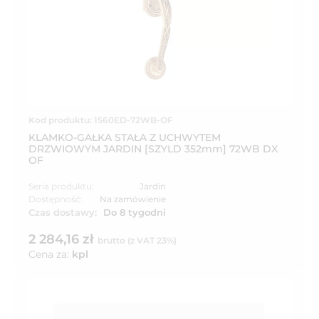
Kod produktu: 1560ED-72WB-OF
KLAMKO-GAŁKA STAŁA Z UCHWYTEM
DRZWIOWYM JARDIN [SZYLD 352mm] 72WB DX
OF
Seria produktu:
Jardin
Dostępność:
Na zamówienie
Czas dostawy:
Do 8 tygodni
2 284,16 zł
brutto (z VAT 23%)
Cena za:
kpl