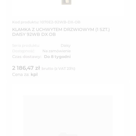
Kod produktu: 1070E2-92WB-DX-OB
KLAMKA Z UCHWYTEM DRZWIOWYM (1 SZT.)
DAISY 92WB DX OB
Seria produktu:
Daisy
Dostępność:
Na zamówienie
Czas dostawy:
Do 8 tygodni
2 186,47 zł
brutto (z VAT 23%)
Cena za:
kpl