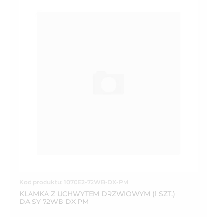
Kod produktu: 1070E2-72WB-DX-PM
KLAMKA Z UCHWYTEM DRZWIOWYM (1 SZT.)
DAISY 72WB DX PM