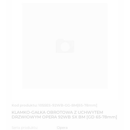
Kod produktu: 1055ES-92WB-GG-BM[65-78mm]
KLAMKO-GAŁKA OBROTOWA Z UCHWYTEM
DRZWIOWYM OPERA 92WB SX BM [GD 65-78mm]
Seria produktu:
Opera