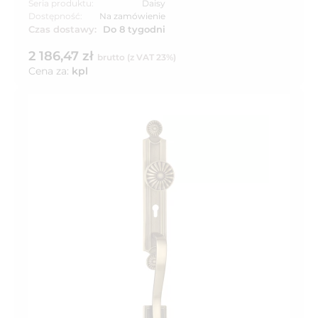
Seria produktu:
Daisy
Dostępność:
Na zamówienie
Czas dostawy:
Do 8 tygodni
2 186,47 zł
brutto (z VAT 23%)
Cena za:
kpl