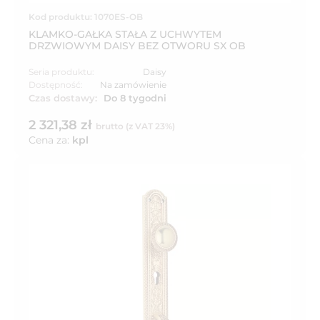
Kod produktu: 1070ES-OB
KLAMKO-GAŁKA STAŁA Z UCHWYTEM
DRZWIOWYM DAISY BEZ OTWORU SX OB
Seria produktu:
Daisy
Dostępność:
Na zamówienie
Czas dostawy:
Do 8 tygodni
2 321,38 zł
brutto (z VAT 23%)
Cena za:
kpl