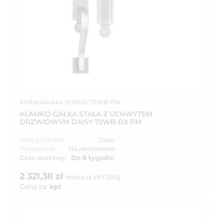
Kod produktu: 1070ED-72WB-PM
KLAMKO-GAŁKA STAŁA Z UCHWYTEM
DRZWIOWYM DAISY 72WB DX PM
Seria produktu:
Daisy
Dostępność:
Na zamówienie
Czas dostawy:
Do 8 tygodni
2 321,38 zł
brutto (z VAT 23%)
Cena za:
kpl