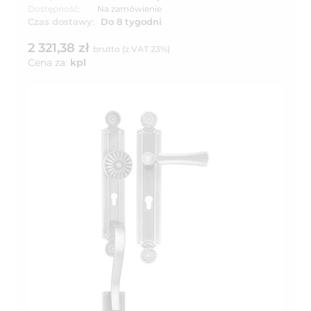
Dostępność:
Na zamówienie
Czas dostawy:
Do 8 tygodni
2 321,38 zł
brutto (z VAT 23%)
Cena za:
kpl