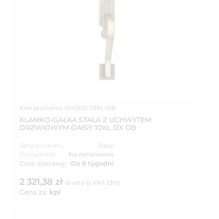
Kod produktu: 1070ED-72KL-OB
KLAMKO-GAŁKA STAŁA Z UCHWYTEM
DRZWIOWYM DAISY 72KL DX OB
Seria produktu:
Daisy
Dostępność:
Na zamówienie
Czas dostawy:
Do 8 tygodni
2 321,38 zł
brutto (z VAT 23%)
Cena za:
kpl