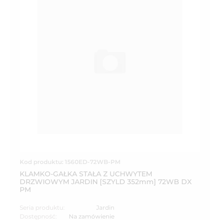
Kod produktu: 1560ED-72WB-PM
KLAMKO-GAŁKA STAŁA Z UCHWYTEM
DRZWIOWYM JARDIN [SZYLD 352mm] 72WB DX
PM
Seria produktu:
Jardin
Dostępność:
Na zamówienie