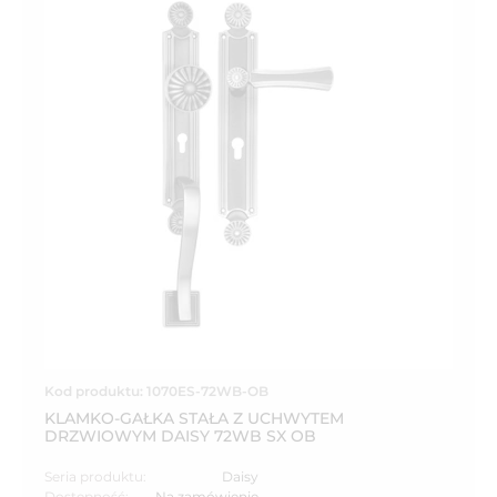
Kod produktu: 1070ES-72WB-OB
KLAMKO-GAŁKA STAŁA Z UCHWYTEM
DRZWIOWYM DAISY 72WB SX OB
Seria produktu:
Daisy
Dostępność:
Na zamówienie