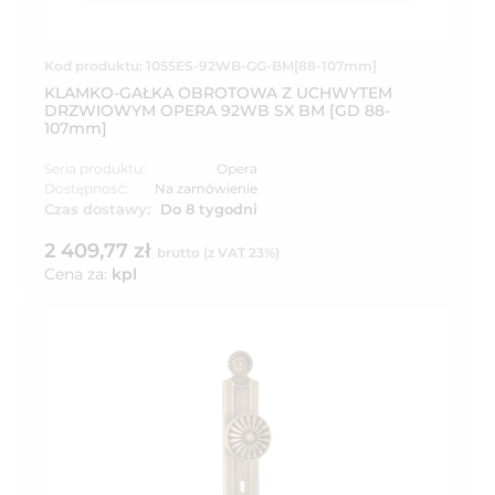
Kod produktu: 1055ES-92WB-GG-BM[88-107mm]
KLAMKO-GAŁKA OBROTOWA Z UCHWYTEM
DRZWIOWYM OPERA 92WB SX BM [GD 88-
107mm]
Seria produktu:
Opera
Dostępność:
Na zamówienie
Czas dostawy:
Do 8 tygodni
2 409,77 zł
brutto (z VAT 23%)
Cena za:
kpl