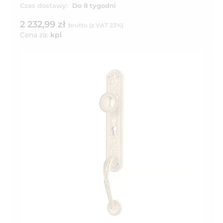
Czas dostawy:
Do 8 tygodni
2 232,99 zł
brutto (z VAT 23%)
Cena za:
kpl