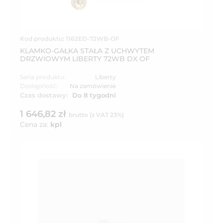
Kod produktu: 1162ED-72WB-OF
KLAMKO-GAŁKA STAŁA Z UCHWYTEM
DRZWIOWYM LIBERTY 72WB DX OF
Seria produktu:
Liberty
Dostępność:
Na zamówienie
Czas dostawy:
Do 8 tygodni
1 646,82 zł
brutto (z VAT 23%)
Cena za:
kpl