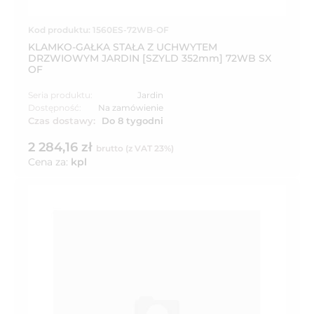
Kod produktu: 1560ES-72WB-OF
KLAMKO-GAŁKA STAŁA Z UCHWYTEM
DRZWIOWYM JARDIN [SZYLD 352mm] 72WB SX
OF
Seria produktu:
Jardin
Dostępność:
Na zamówienie
Czas dostawy:
Do 8 tygodni
2 284,16 zł
brutto (z VAT 23%)
Cena za:
kpl