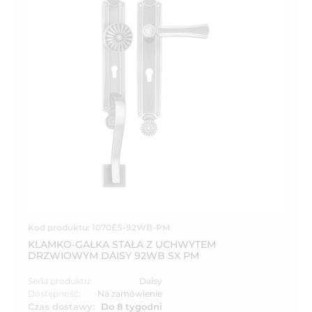
Kod produktu: 1070ES-92WB-PM
KLAMKO-GAŁKA STAŁA Z UCHWYTEM
DRZWIOWYM DAISY 92WB SX PM
Seria produktu:
Daisy
Dostępność:
Na zamówienie
Czas dostawy:
Do 8 tygodni