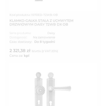
Kod produktu: 1070ED-72WB-OB
KLAMKO-GAŁKA STAŁA Z UCHWYTEM
DRZWIOWYM DAISY 72WB DX OB
Seria produktu:
Daisy
Dostępność:
Na zamówienie
Czas dostawy:
Do 8 tygodni
2 321,38 zł
brutto (z VAT 23%)
Cena za:
kpl