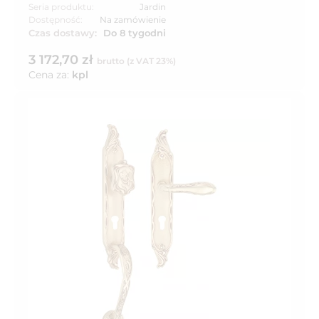
Seria produktu:
Jardin
Dostępność:
Na zamówienie
Czas dostawy:
Do 8 tygodni
3 172,70 zł
brutto (z VAT 23%)
Cena za:
kpl