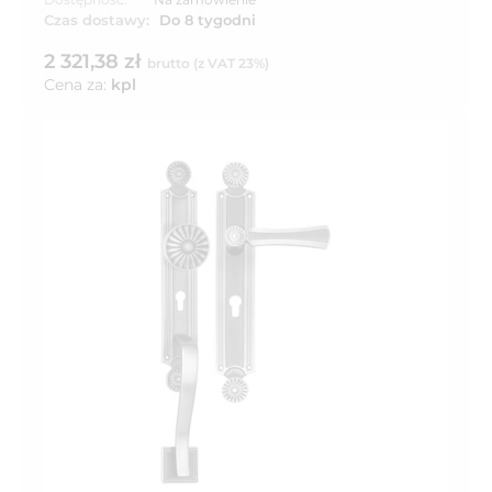
Czas dostawy:
Do 8 tygodni
2 321,38 zł
brutto (z VAT 23%)
Cena za:
kpl