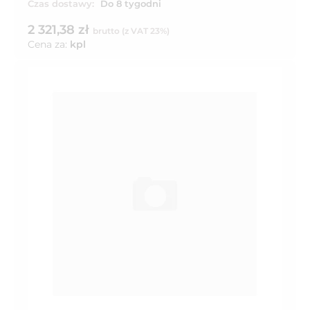
Czas dostawy:
Do 8 tygodni
2 321,38 zł
brutto (z VAT 23%)
Cena za:
kpl