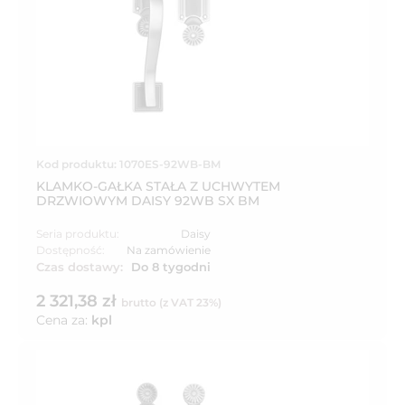
Kod produktu: 1070ES-92WB-BM
KLAMKO-GAŁKA STAŁA Z UCHWYTEM
DRZWIOWYM DAISY 92WB SX BM
Seria produktu:
Daisy
Dostępność:
Na zamówienie
Czas dostawy:
Do 8 tygodni
2 321,38 zł
brutto (z VAT 23%)
Cena za:
kpl