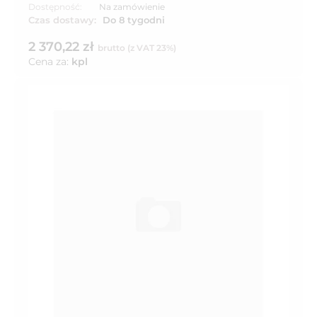
Dostępność:
Na zamówienie
Czas dostawy:
Do 8 tygodni
2 370,22 zł
brutto (z VAT 23%)
Cena za:
kpl