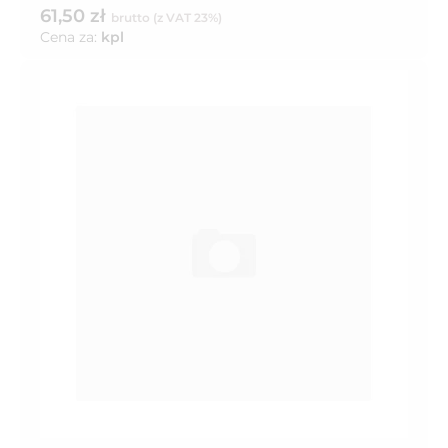
61,50 zł
brutto (z VAT 23%)
Cena za:
kpl