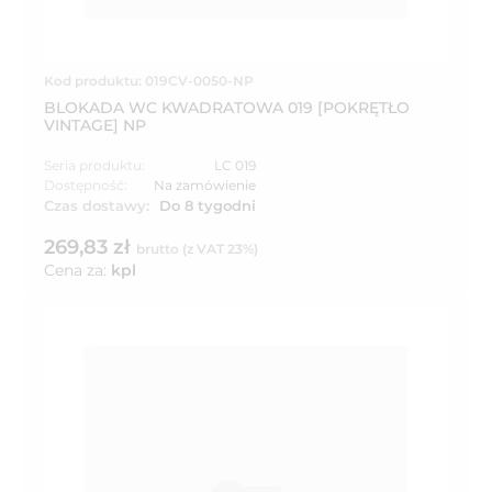
Kod produktu: 019CV-0050-NP
BLOKADA WC KWADRATOWA 019 [POKRĘTŁO
VINTAGE] NP
Seria produktu:
LC 019
Dostępność:
Na zamówienie
Czas dostawy:
Do 8 tygodni
269,83 zł
brutto (z VAT 23%)
Cena za:
kpl