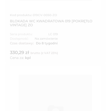
Kod produktu: 019CV-0050-ZO
BLOKADA WC KWADRATOWA 019 [POKRĘTŁO
VINTAGE] ZO
Seria produktu:
LC 019
Dostępność:
Na zamówienie
Czas dostawy:
Do 8 tygodni
330,29 zł
brutto (z VAT 23%)
Cena za:
kpl