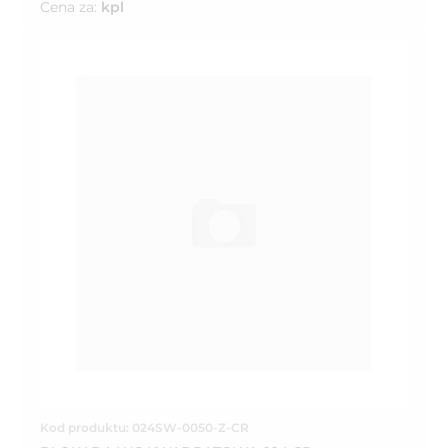
Cena za:
kpl
Kod produktu: 024SW-0050-Z-CR