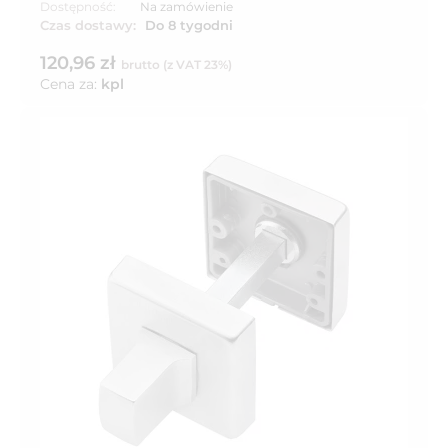
Dostępność:
Na zamówienie
Czas dostawy:
Do 8 tygodni
120,96 zł
brutto (z VAT 23%)
Cena za:
kpl