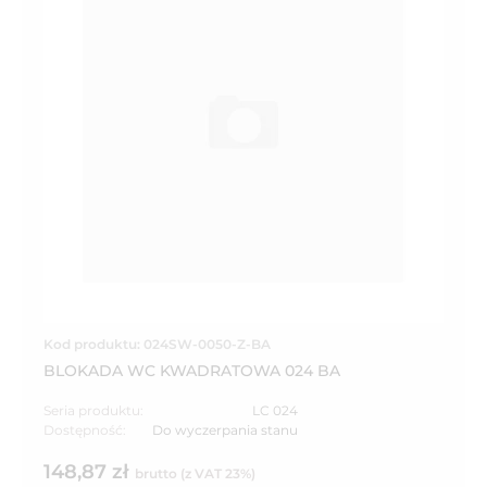
Kod produktu: 024SW-0050-Z-BA
BLOKADA WC KWADRATOWA 024 BA
Seria produktu:
LC 024
Dostępność:
Do wyczerpania stanu
148,87 zł
brutto (z VAT 23%)