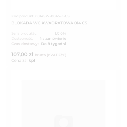
Kod produktu: 014SW-0045-Z-CS
BLOKADA WC KWADRATOWA 014 CS
Seria produktu:
LC 014
Dostępność:
Na zamówienie
Czas dostawy:
Do 8 tygodni
107,00 zł
brutto (z VAT 23%)
Cena za:
kpl