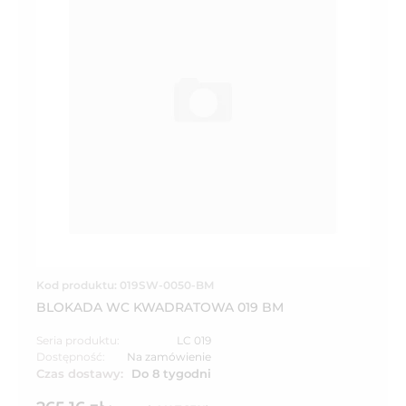
Kod produktu: 019SW-0050-BM
BLOKADA WC KWADRATOWA 019 BM
Seria produktu:
LC 019
Dostępność:
Na zamówienie
Czas dostawy:
Do 8 tygodni