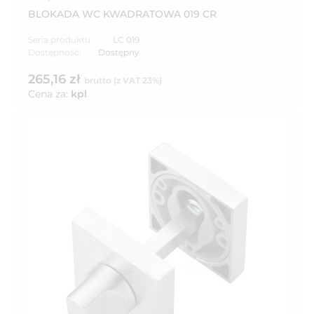
BLOKADA WC KWADRATOWA 019 CR
Seria produktu:
LC 019
Dostępność:
Dostępny
265,16 zł
brutto (z VAT 23%)
Cena za:
kpl