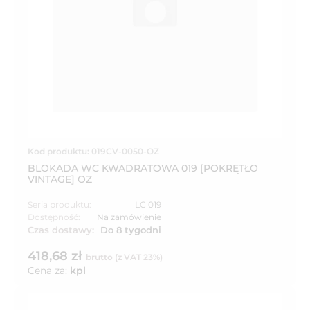
Kod produktu: 019CV-0050-OZ
BLOKADA WC KWADRATOWA 019 [POKRĘTŁO
VINTAGE] OZ
Seria produktu:
LC 019
Dostępność:
Na zamówienie
Czas dostawy:
Do 8 tygodni
418,68 zł
brutto (z VAT 23%)
Cena za:
kpl