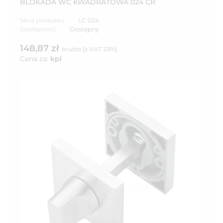
BLOKADA WC KWADRATOWA 024 CR
Seria produktu:
LC 024
Dostępność:
Dostępny
148,87 zł
brutto (z VAT 23%)
Cena za:
kpl