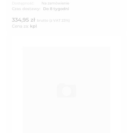
Dostępność:
Na zamówienie
Czas dostawy:
Do 8 tygodni
334,95 zł
brutto (z VAT 23%)
Cena za:
kpl