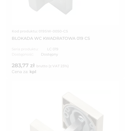
Kod produktu: 019SW-0050-CS
BLOKADA WC KWADRATOWA 019 CS
Seria produktu:
LC 019
Dostępność:
Dostępny
283,77 zł
brutto (z VAT 23%)
Cena za:
kpl