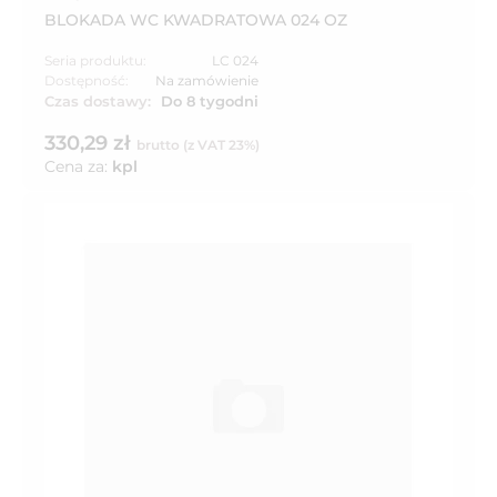
BLOKADA WC KWADRATOWA 024 OZ
Seria produktu:
LC 024
Dostępność:
Na zamówienie
Czas dostawy:
Do 8 tygodni
330,29 zł
brutto (z VAT 23%)
Cena za:
kpl