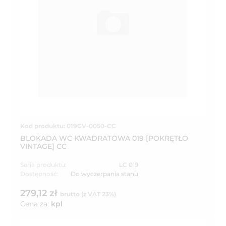
Kod produktu: 019CV-0050-CC
BLOKADA WC KWADRATOWA 019 [POKRĘTŁO
VINTAGE] CC
Seria produktu:
LC 019
Dostępność:
Do wyczerpania stanu
279,12 zł
brutto (z VAT 23%)
Cena za:
kpl