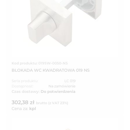
Kod produktu: 019SW-0050-NS
BLOKADA WC KWADRATOWA 019 NS
Seria produktu:
LC 019
Dostępność:
Na zamówienie
Czas dostawy:
Do potwierdzenia
302,38 zł
brutto (z VAT 23%)
Cena za:
kpl