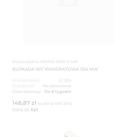
Kod produktu: 024SW-0050-Z-MW
BLOKADA WC KWADRATOWA 024 MW
Seria produktu:
LC 024
Dostępność:
Na zamówienie
Czas dostawy:
Do 8 tygodni
148,87 zł
brutto (z VAT 23%)
Cena za:
kpl