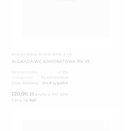
Kod produktu: 014SW-0045-Z-VE
BLOKADA WC KWADRATOWA 014 VE
Seria produktu:
LC 014
Dostępność:
Na zamówienie
Czas dostawy:
Do 8 tygodni
120,96 zł
brutto (z VAT 23%)
Cena za:
kpl