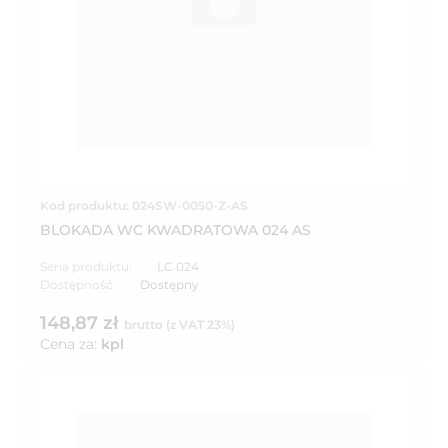
Kod produktu: 024SW-0050-Z-AS
BLOKADA WC KWADRATOWA 024 AS
Seria produktu:
LC 024
Dostępność:
Dostępny
148,87 zł
brutto (z VAT 23%)
Cena za:
kpl