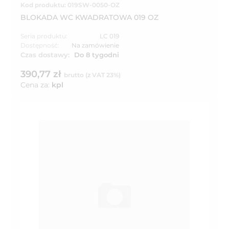
Kod produktu: 019SW-0050-OZ
BLOKADA WC KWADRATOWA 019 OZ
Seria produktu:
LC 019
Dostępność:
Na zamówienie
Czas dostawy:
Do 8 tygodni
390,77 zł
brutto (z VAT 23%)
Cena za:
kpl