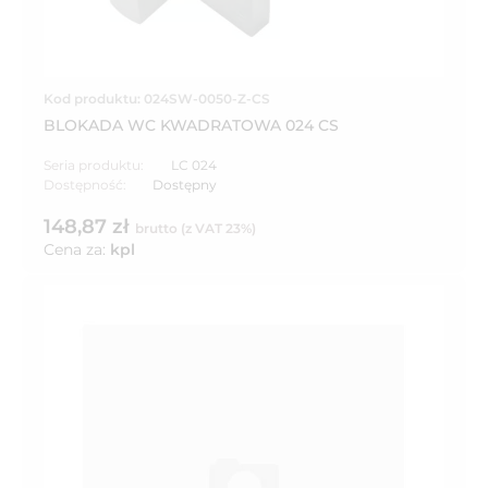
Kod produktu: 024SW-0050-Z-CS
BLOKADA WC KWADRATOWA 024 CS
Seria produktu:
LC 024
Dostępność:
Dostępny
148,87 zł
brutto (z VAT 23%)
Cena za:
kpl