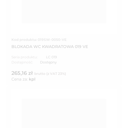
Kod produktu: 019SW-0050-VE
BLOKADA WC KWADRATOWA 019 VE
Seria produktu:
LC 019
Dostępność:
Dostępny
265,16 zł
brutto (z VAT 23%)
Cena za:
kpl