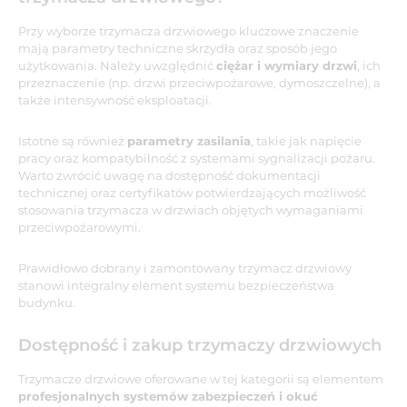
Przy wyborze trzymacza drzwiowego kluczowe znaczenie
mają parametry techniczne skrzydła oraz sposób jego
użytkowania. Należy uwzględnić
ciężar i wymiary drzwi
, ich
przeznaczenie (np. drzwi przeciwpożarowe, dymoszczelne), a
także intensywność eksploatacji.
Istotne są również
parametry zasilania
, takie jak napięcie
pracy oraz kompatybilność z systemami sygnalizacji pożaru.
Warto zwrócić uwagę na dostępność dokumentacji
technicznej oraz certyfikatów potwierdzających możliwość
stosowania trzymacza w drzwiach objętych wymaganiami
przeciwpożarowymi.
Prawidłowo dobrany i zamontowany trzymacz drzwiowy
stanowi integralny element systemu bezpieczeństwa
budynku.
Dostępność i zakup trzymaczy drzwiowych
Trzymacze drzwiowe oferowane w tej kategorii są elementem
profesjonalnych systemów zabezpieczeń i okuć