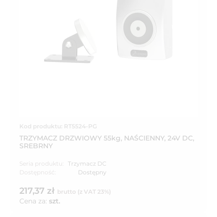
Kod produktu: RT5524-PG
TRZYMACZ DRZWIOWY 55kg, NAŚCIENNY, 24V DC,
SREBRNY
Seria produktu:
Trzymacz DC
Dostępność:
Dostępny
217,37 zł
brutto (z VAT 23%)
Cena za:
szt.