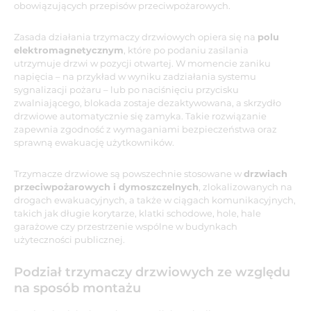
obowiązujących przepisów przeciwpożarowych.
Zasada działania trzymaczy drzwiowych opiera się na
polu
elektromagnetycznym
, które po podaniu zasilania
utrzymuje drzwi w pozycji otwartej. W momencie zaniku
napięcia – na przykład w wyniku zadziałania systemu
sygnalizacji pożaru – lub po naciśnięciu przycisku
zwalniającego, blokada zostaje dezaktywowana, a skrzydło
drzwiowe automatycznie się zamyka. Takie rozwiązanie
zapewnia zgodność z wymaganiami bezpieczeństwa oraz
sprawną ewakuację użytkowników.
Trzymacze drzwiowe są powszechnie stosowane w
drzwiach
przeciwpożarowych i dymoszczelnych
, zlokalizowanych na
drogach ewakuacyjnych, a także w ciągach komunikacyjnych,
takich jak długie korytarze, klatki schodowe, hole, hale
garażowe czy przestrzenie wspólne w budynkach
użyteczności publicznej.
Podział trzymaczy drzwiowych ze względu
na sposób montażu