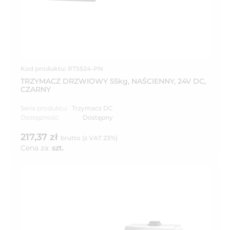
Kod produktu: RT5524-PN
TRZYMACZ DRZWIOWY 55kg, NAŚCIENNY, 24V DC,
CZARNY
Seria produktu:
Trzymacz DC
Dostępność:
Dostępny
217,37 zł
brutto (z VAT 23%)
Cena za:
szt.