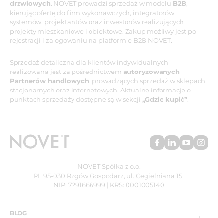
drzwiowych
. NOVET prowadzi sprzedaż w modelu
B2B
,
kierując ofertę do firm wykonawczych, integratorów
systemów, projektantów oraz inwestorów realizujących
projekty mieszkaniowe i obiektowe. Zakup możliwy jest po
rejestracji i zalogowaniu na platformie B2B NOVET.
Sprzedaż detaliczna dla klientów indywidualnych
realizowana jest za pośrednictwem
autoryzowanych
Partnerów handlowych
, prowadzących sprzedaż w sklepach
stacjonarnych oraz internetowych. Aktualne informacje o
punktach sprzedaży dostępne są w sekcji
„Gdzie kupić”
.
NOVET Spółka z o.o.
PL 95-030 Rzgów Gospodarz, ul. Cegielniana 15
NIP: 7291666999 | KRS: 0001005140
BLOG