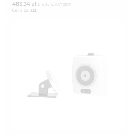
483,34 zł
brutto (z VAT 23%)
Cena za:
szt.