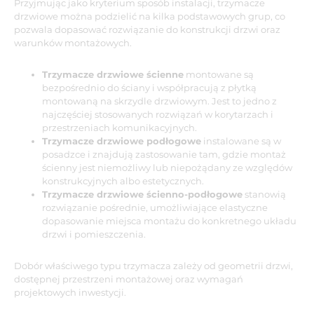
Przyjmując jako kryterium sposób instalacji, trzymacze
drzwiowe można podzielić na kilka podstawowych grup, co
pozwala dopasować rozwiązanie do konstrukcji drzwi oraz
warunków montażowych.
Trzymacze drzwiowe ścienne
montowane są
bezpośrednio do ściany i współpracują z płytką
montowaną na skrzydle drzwiowym. Jest to jedno z
najczęściej stosowanych rozwiązań w korytarzach i
przestrzeniach komunikacyjnych.
Trzymacze drzwiowe podłogowe
instalowane są w
posadzce i znajdują zastosowanie tam, gdzie montaż
ścienny jest niemożliwy lub niepożądany ze względów
konstrukcyjnych albo estetycznych.
Trzymacze drzwiowe ścienno-podłogowe
stanowią
rozwiązanie pośrednie, umożliwiające elastyczne
dopasowanie miejsca montażu do konkretnego układu
drzwi i pomieszczenia.
Dobór właściwego typu trzymacza zależy od geometrii drzwi,
dostępnej przestrzeni montażowej oraz wymagań
projektowych inwestycji.