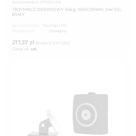
Kod produktu: RT5524-PB
TRZYMACZ DRZWIOWY 55kg, NAŚCIENNY, 24V DC,
BIAŁY
Seria produktu:
Trzymacz DC
Dostępność:
Dostępny
217,37 zł
brutto (z VAT 23%)
Cena za:
szt.