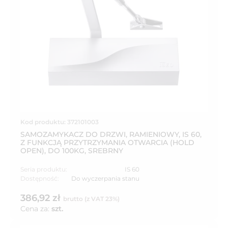
Kod produktu: 372101003
SAMOZAMYKACZ DO DRZWI, RAMIENIOWY, IS 60,
Z FUNKCJĄ PRZYTRZYMANIA OTWARCIA (HOLD
OPEN), DO 100KG, SREBRNY
Seria produktu:
IS 60
Dostępność:
Do wyczerpania stanu
386,92 zł
brutto (z VAT 23%)
Cena za:
szt.