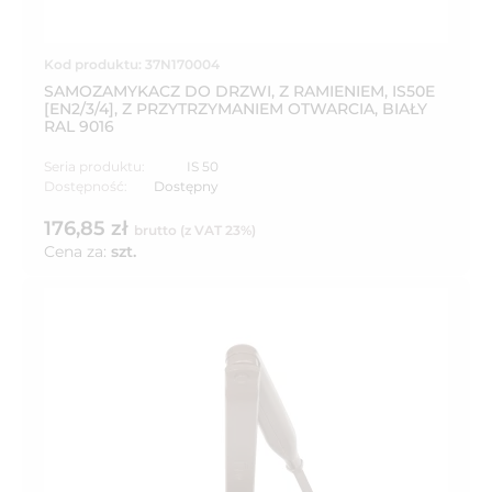
Kod produktu: 37N170004
SAMOZAMYKACZ DO DRZWI, Z RAMIENIEM, IS50E
[EN2/3/4], Z PRZYTRZYMANIEM OTWARCIA, BIAŁY
RAL 9016
Seria produktu:
IS 50
Dostępność:
Dostępny
176,85 zł
brutto (z VAT 23%)
Cena za:
szt.