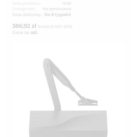
Seria produktu:
IS 60
Dostępność:
Na zamówienie
Czas dostawy:
Do 8 tygodni
386,92 zł
brutto (z VAT 23%)
Cena za:
szt.