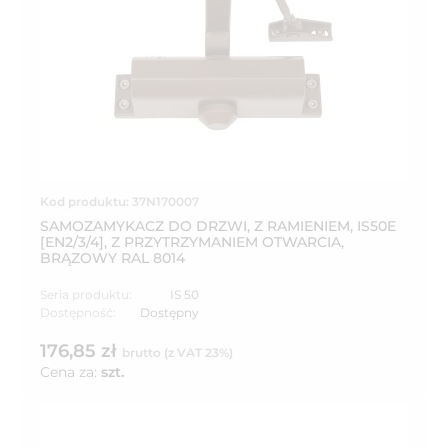
Kod produktu: 37N170007
SAMOZAMYKACZ DO DRZWI, Z RAMIENIEM, IS50E
[EN2/3/4], Z PRZYTRZYMANIEM OTWARCIA,
BRĄZOWY RAL 8014
Seria produktu:
IS 50
Dostępność:
Dostępny
176,85 zł
brutto (z VAT 23%)
Cena za:
szt.