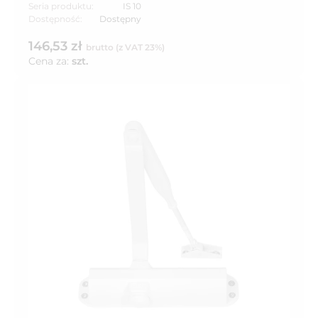
Seria produktu:
IS 10
Dostępność:
Dostępny
146,53 zł
brutto (z VAT 23%)
Cena za:
szt.