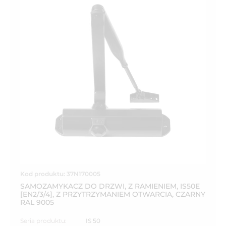
Kod produktu: 37N170005
SAMOZAMYKACZ DO DRZWI, Z RAMIENIEM, IS50E
[EN2/3/4], Z PRZYTRZYMANIEM OTWARCIA, CZARNY
RAL 9005
Seria produktu:
IS 50