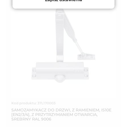
Kod produktu: 37L170003
SAMOZAMYKACZ DO DRZWI, Z RAMIENIEM, IS10E
[EN2/3/4], Z PRZYTRZYMANIEM OTWARCIA,
SREBRNY RAL 9006