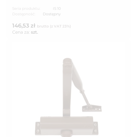
Seria produktu:
IS 10
Dostępność:
Dostępny
146,53 zł
brutto (z VAT 23%)
Cena za:
szt.