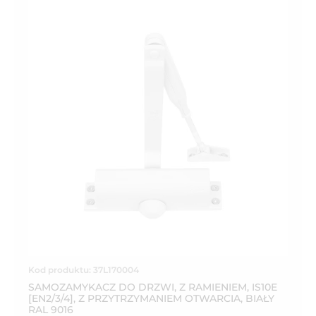
Kod produktu: 37L170004
SAMOZAMYKACZ DO DRZWI, Z RAMIENIEM, IS10E
[EN2/3/4], Z PRZYTRZYMANIEM OTWARCIA, BIAŁY
RAL 9016