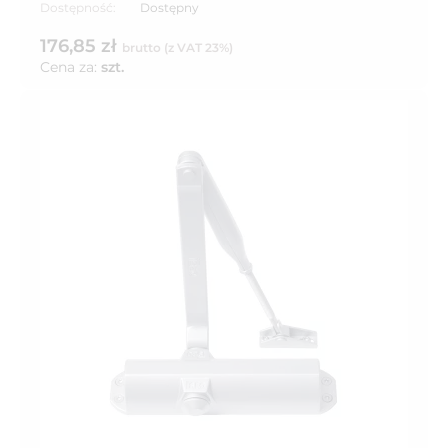
Dostępność:
Dostępny
176,85 zł
brutto (z VAT 23%)
Cena za:
szt.