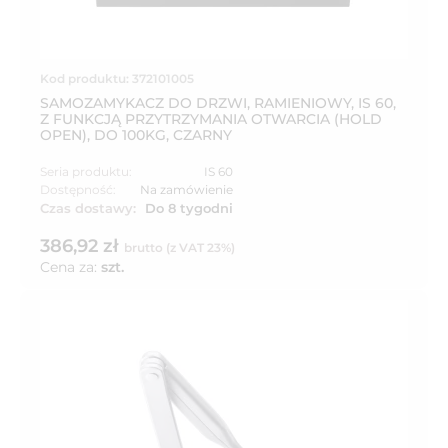
Kod produktu: 372101005
SAMOZAMYKACZ DO DRZWI, RAMIENIOWY, IS 60,
Z FUNKCJĄ PRZYTRZYMANIA OTWARCIA (HOLD
OPEN), DO 100KG, CZARNY
Seria produktu:
IS 60
Dostępność:
Na zamówienie
Czas dostawy:
Do 8 tygodni
386,92 zł
brutto (z VAT 23%)
Cena za:
szt.