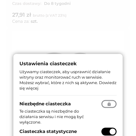
Czas dostawy:
Do 8 tygodni
27,91 zł
brutto (z VAT 23%)
Cena za:
szt.
Ustawienia ciasteczek
Używamy ciasteczek, aby usprawnić działanie
witryny oraz monitorować ruch w serwisie.
Możesz wybrać, które z nich są aktywne.
Dowiedz
się więcej
Niezbędne ciasteczka
Te ciasteczka są niezbędne do
działania serwisu i nie mogą być
wyłączone.
Ciasteczka statystyczne