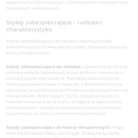
wykończeniu chromowanym, chromowanym matowym oraz
mosiężnym lakierowanym.
Szyldy zabezpieczające – rodzaje i
charakterystyka
Szyldy zabezpieczające do zamków obejmują szyldy
zabezpieczające do wkładek oraz szyldy zabezpieczające do
kluczy dwupiórowych.
Szyldy zabezpieczające do wkładek
zapewniają skuteczną
ochronę wkładki bębenkowej przed próbami manipulacji i
nieautoryzowanego otwarcia. Posiadają zabezpieczenie
przeciwprzewierceniowe w korpusie, a dodatkowo można
doposażyć je o podkładkę profilowaną przeciwwyłamaniową
oraz podkładki dystansujące. Szyldy zabezpieczające do
wkładek wykonane są ze znalu i dostępne w wykończeniu
chromowanym. Współpracują między innymi z zamkami
rozporowymi do drzwi o wzmocnionej konstrukcji.
Szyldy zabezpieczające do kluczy dwupiórowych
mogą
mieć kształt kwadratowy lub okrągły. Dostępne są szyldy