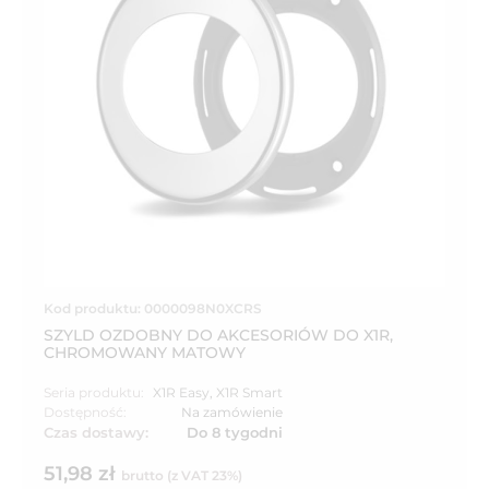
Kod produktu: 0000098N0XCRS
SZYLD OZDOBNY DO AKCESORIÓW DO X1R,
CHROMOWANY MATOWY
Seria produktu:
X1R Easy
,
X1R Smart
Dostępność:
Na zamówienie
Czas dostawy:
Do 8 tygodni
51,98 zł
brutto (z VAT 23%)