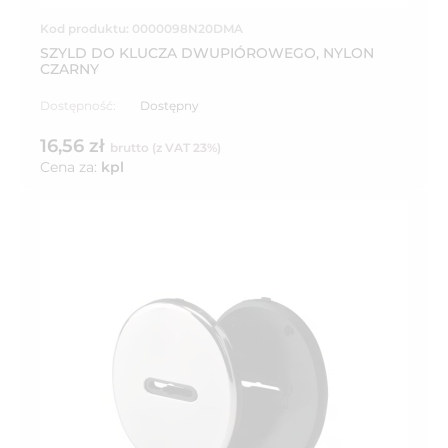
Kod produktu: 0000098N20DMA
SZYLD DO KLUCZA DWUPIÓROWEGO, NYLON
CZARNY
Dostępność:
Dostępny
16,56 zł
brutto (z VAT 23%)
Cena za:
kpl