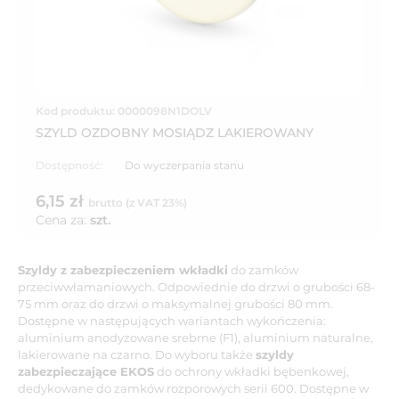
Kod produktu: 0000098N1DOLV
SZYLD OZDOBNY MOSIĄDZ LAKIEROWANY
Dostępność:
Do wyczerpania stanu
6,15 zł
brutto (z VAT 23%)
Cena za:
szt.
Szyldy z zabezpieczeniem wkładki
do zamków
przeciwwłamaniowych. Odpowiednie do drzwi o grubości 68-
75 mm oraz do drzwi o maksymalnej grubości 80 mm.
Dostępne w następujących wariantach wykończenia:
aluminium anodyzowane srebrne (F1), aluminium naturalne,
lakierowane na czarno. Do wyboru także
szyldy
zabezpieczające EKOS
do ochrony wkładki bębenkowej,
dedykowane do zamków rozporowych serii 600. Dostępne w