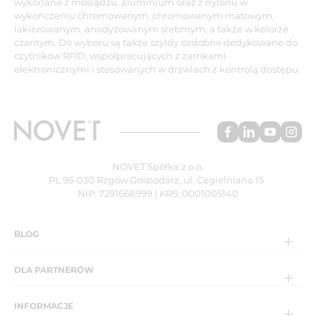
wykonane z mosiądzu, aluminium oraz z nylonu w
wykończeniu chromowanym, chromowanym matowym,
lakierowanym, anodyzowanym srebrnym, a także w kolorze
czarnym. Do wyboru są także szyldy ozdobne dedykowane do
czytników RFID, współpracujących z zamkami
elektronicznymi i stosowanych w drzwiach z kontrolą dostępu.
NOVET Spółka z o.o.
PL 95-030 Rzgów Gospodarz, ul. Cegielniana 15
NIP: 7291666999 | KRS: 0001005140
BLOG
DLA PARTNERÓW
INFORMACJE