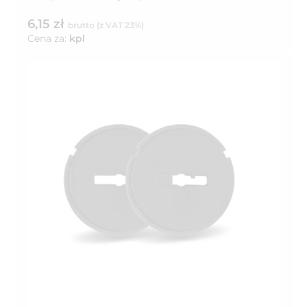
6,15 zł
brutto (z VAT 23%)
Cena za:
kpl