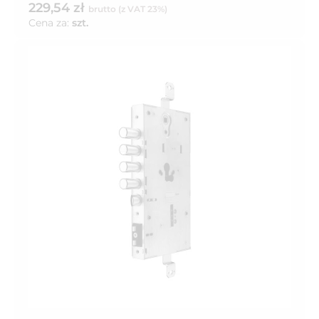
229,54 zł
brutto (z VAT 23%)
Cena za:
szt.