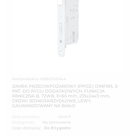
Kod produktu: 2DB4116524.4
ZAMEK PRZECIWPOŻAROWY (PPOŻ.) DINFIR3, 3-
PKT. DO RYGLI DODATKOWYCH, FUNKCJA
PANICZNA B, 72WB, E=65 mm, 235x24x3 mm,
DRZWI JEDNOSKRZYDŁOWE, LEWY,
GALWANIZOWANY NA BIAŁO
Seria produktu:
Dinfir3
Dostępność:
Na zamówienie
Czas dostawy:
Do 8 tygodni