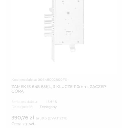
Kod produktu: 00648002800F0
ZAMEK IS 648 85KL, 3 KLUCZE 110mm, ZACZEP
GÓRA
Seria produktu:
IS 648
Dostępność:
Dostępny
390,76 zł
brutto (z VAT 23%)
Cena za:
szt.