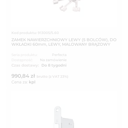
Kod produktu: 913005/S.60
ZAMEK NAWIERZCHNIOWY LEWY (5 BOLCÓW), DO
WKŁADKI 60mm, LEWY, MALOWANY BRĄZOWY
Seria produktu:
Perfecta
Dostępność:
Na zamówienie
Czas dostawy:
Do 8 tygodni
990,84 zł
brutto (z VAT 23%)
Cena za:
kpl