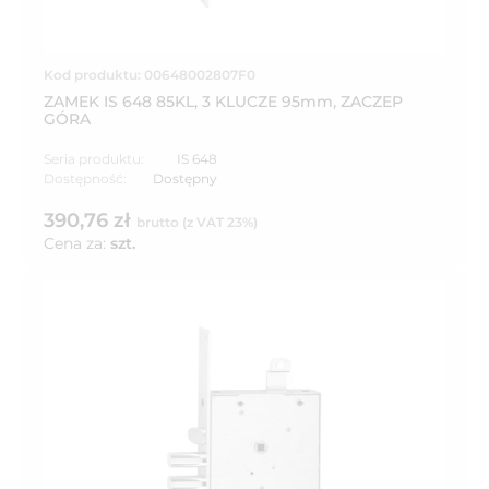
Kod produktu: 00648002807F0
ZAMEK IS 648 85KL, 3 KLUCZE 95mm, ZACZEP
GÓRA
Seria produktu:
IS 648
Dostępność:
Dostępny
390,76 zł
brutto (z VAT 23%)
Cena za:
szt.