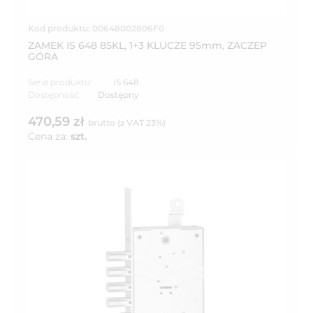
Kod produktu: 00648002806F0
ZAMEK IS 648 85KL, 1+3 KLUCZE 95mm, ZACZEP
GÓRA
Seria produktu:
IS 648
Dostępność:
Dostępny
470,59 zł
brutto (z VAT 23%)
Cena za:
szt.