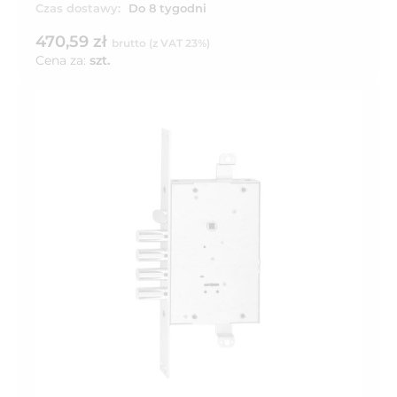
Czas dostawy:
Do 8 tygodni
470,59 zł
brutto (z VAT 23%)
Cena za:
szt.