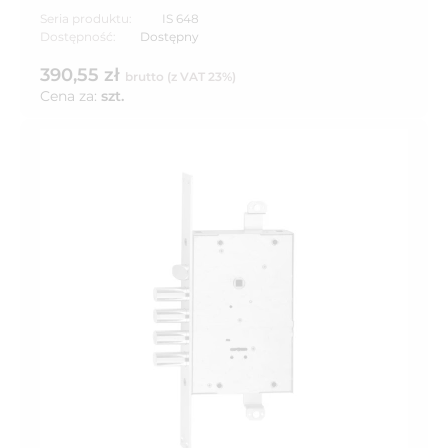
Seria produktu:
IS 648
Dostępność:
Dostępny
390,55 zł
brutto (z VAT 23%)
Cena za:
szt.