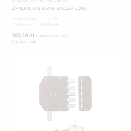
Kod produktu: 0067800280GF0
ZAMEK IS 678 85WB, ZACZEP GÓRA
Seria produktu:
IS 678
Dostępność:
Dostępny
381,48 zł
brutto (z VAT 23%)
Cena za:
szt.