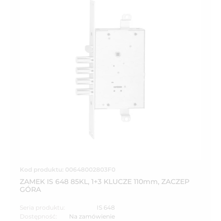
Kod produktu: 00648002803F0
ZAMEK IS 648 85KL, 1+3 KLUCZE 110mm, ZACZEP
GÓRA
Seria produktu:
IS 648
Dostępność:
Na zamówienie