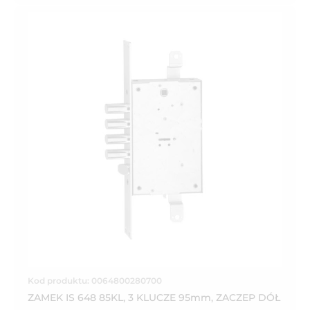
Kod produktu: 0064800280700
ZAMEK IS 648 85KL, 3 KLUCZE 95mm, ZACZEP DÓŁ