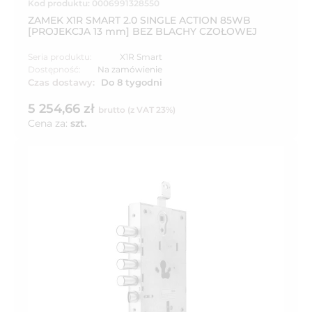
Kod produktu: 0006991328550
ZAMEK X1R SMART 2.0 SINGLE ACTION 85WB
[PROJEKCJA 13 mm] BEZ BLACHY CZOŁOWEJ
Seria produktu:
X1R Smart
Dostępność:
Na zamówienie
Czas dostawy:
Do 8 tygodni
5 254,66 zł
brutto (z VAT 23%)
Cena za:
szt.