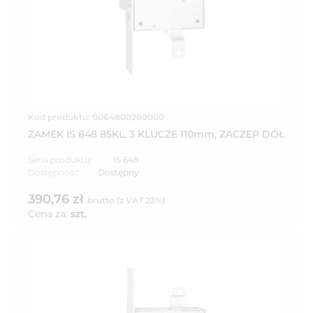
Kod produktu: 0064800280000
ZAMEK IS 648 85KL, 3 KLUCZE 110mm, ZACZEP DÓŁ
Seria produktu:
IS 648
Dostępność:
Dostępny
390,76 zł
brutto (z VAT 23%)
Cena za:
szt.