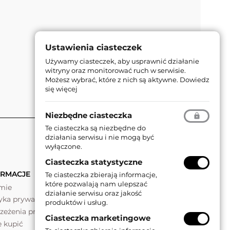
Ustawienia ciasteczek
Używamy ciasteczek, aby usprawnić działanie
witryny oraz monitorować ruch w serwisie.
Możesz wybrać, które z nich są aktywne.
Dowiedz
się więcej
Niezbędne ciasteczka
Te ciasteczka są niezbędne do
działania serwisu i nie mogą być
wyłączone.
Ciasteczka statystyczne
ORMACJE
Te ciasteczka zbierają informacje,
które pozwalają nam ulepszać
rmie
działanie serwisu oraz jakość
tyka prywatności
produktów i usług.
rzeżenia prawne
Ciasteczka marketingowe
e kupić