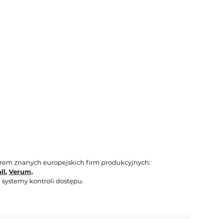
orem znanych europejskich firm produkcyjnych:
ll
,
Verum
.
 systemy kontroli dostępu.