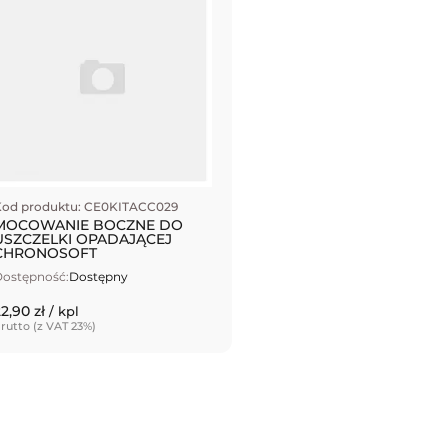
Kod produktu: CE0KITACC029
MOCOWANIE BOCZNE DO
USZCZELKI OPADAJĄCEJ
CHRONOSOFT
ostępność:
Dostępny
2,90 zł
/ kpl
rutto (z VAT 23%)