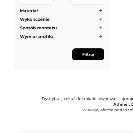
Materiał
Wykończenie
Sposób montażu
Wymiar profilu
Filtruj
Dystrybucją okuć do stolarki otworowej zajmu
Athmer
,
W swojej ofercie posiadam