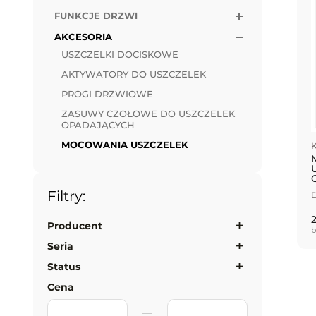
FUNKCJE DRZWI
AKCESORIA
USZCZELKI DOCISKOWE
AKTYWATORY DO USZCZELEK
PROGI DRZWIOWE
ZASUWY CZOŁOWE DO USZCZELEK
OPADAJĄCYCH
MOCOWANIA USZCZELEK
Filtry:
D
2
Producent
b
Seria
Status
Cena