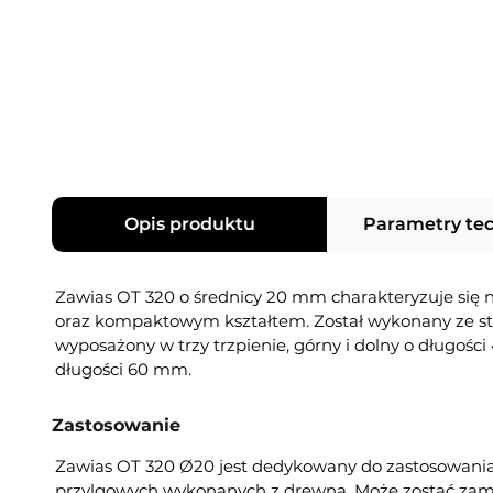
Opis produktu
Parametry te
Zawias OT 320 o średnicy 20 mm charakteryzuje się
oraz kompaktowym kształtem. Został wykonany ze sta
wyposażony w trzy trzpienie, górny i dolny o długoś
długości 60 mm.
Zastosowanie
Zawias OT 320 Ø20 jest dedykowany do zastosowani
przylgowych wykonanych z drewna. Może zostać z