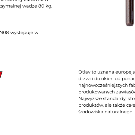
ksymalnej wadze 80 kg.
N08 występuje w
Otlav to uznana europejs
drzwi i do okien od ponad
najnowocześniejszych fa
produkowanych zawiasów 
Najwyższe standardy, któ
produktów, ale także całe
środowiska naturalnego.