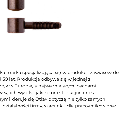
ka marka specjalizująca się w produkcji zawiasów do
 50 lat. Produkcja odbywa się w jednej z
bryk w Europie, a najważniejszymi cechami
są ich wysoka jakość oraz funkcjonalność.
rymi kieruje się Otlav dotyczą nie tylko samych
j działalności firmy, szacunku dla pracowników oraz