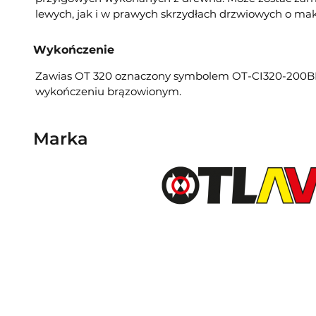
lewych, jak i w prawych skrzydłach drzwiowych o ma
Wykończenie
Zawias OT 320 oznaczony symbolem OT-CI320-200B
wykończeniu brązowionym.
Marka