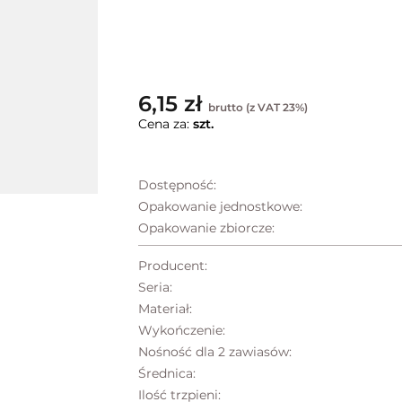
6,15 zł
brutto (z VAT 23%)
Cena za:
szt.
Dostępność:
Opakowanie jednostkowe:
Opakowanie zbiorcze:
Producent:
Seria:
Materiał:
Wykończenie:
Nośność dla 2 zawiasów:
Średnica:
Ilość trzpieni: