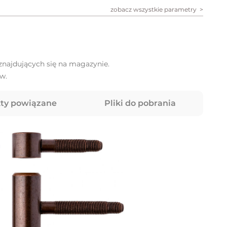
zobacz wszystkie parametry
najdujących się na magazynie.
w.
ty powiązane
Pliki do pobrania