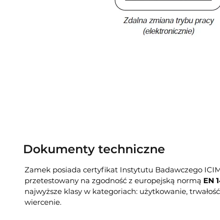
Dokumenty techniczne
Zamek posiada certyfikat Instytutu Badawczego ICIM,
przetestowany na zgodność z europejską normą
EN 
najwyższe klasy w kategoriach: użytkowanie, trwałoś
wiercenie.