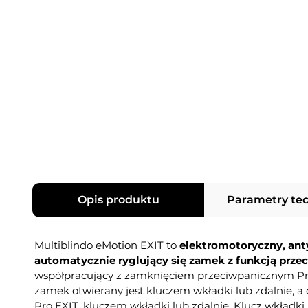
Opis produktu
Parametry te
Multiblindo eMotion EXIT to
elektromotoryczny, an
automatycznie ryglujący się zamek z funkcją prze
współpracujący z zamknięciem przeciwpanicznym Pr
zamek otwierany jest kluczem wkładki lub zdalnie, 
Pro EXIT, kluczem wkładki lub zdalnie. Klucz wkład