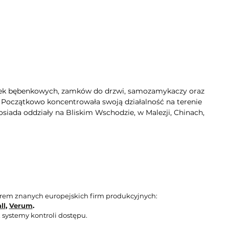
dek bębenkowych, zamków do drzwi, samozamykaczy oraz
. Początkowo koncentrowała swoją działalność na terenie
siada oddziały na Bliskim Wschodzie, w Malezji, Chinach,
orem znanych europejskich firm produkcyjnych:
ll
,
Verum
.
 systemy kontroli dostępu.