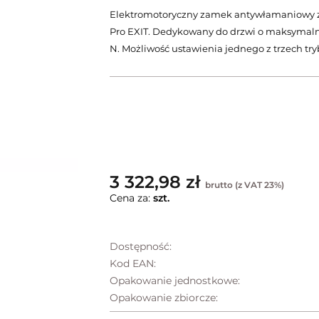
Elektromotoryczny zamek antywłamaniowy z
Pro EXIT. Dedykowany do drzwi o maksymalnym
N. Możliwość ustawienia jednego z trzech tr
3 322,98 zł
brutto (z VAT 23%)
Cena za:
szt.
Dostępność:
Kod EAN:
Opakowanie jednostkowe:
Opakowanie zbiorcze: