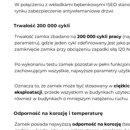
W połączeniu z wkładkami bębenkowymi ISEO stanow
rynku zabezpieczenie antywłamaniowe drzwi.
Trwałość 200 000 cykli
Trwałość zamka zbadano na
200 000 cykli pracy
(na
parametru), gdzie jeden cykl zdefiniowany jest jako p
zamknięcie zamka przy obciążeniu zapadki siłą 120 N
Po wykonaniu testu zamek pozostał w pełni funkcj
zachowującym wszystkie, najwyższe parametry użyt
Oznacza to, że zamek może być stosowany w
ciężki
eksploatacji
, przede wszystkim w budynkach użyteczn
również w budynkach o mniejszym natężeniu ruchu.
Odporność na korozję i temperaturę
Zamek posiada najwyższą
odporność na korozję
(te