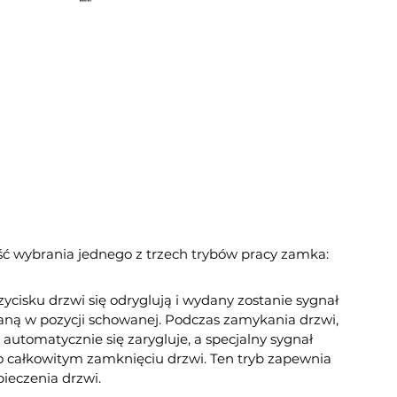
 wybrania jednego z trzech trybów pracy zamka:
zycisku drzwi się odryglują i wydany zostanie sygnał
aną w pozycji schowanej. Podczas zamykania drzwi,
automatycznie się zarygluje, a specjalny sygnał
 całkowitym zamknięciu drzwi. Ten tryb zapewnia
ieczenia drzwi.