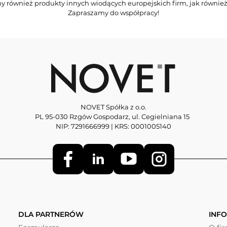
y również produkty innych wiodących europejskich firm, jak również
Zapraszamy do współpracy!
NOVET Spółka z o.o.
PL 95-030 Rzgów Gospodarz, ul. Cegielniana 15
NIP: 7291666999 | KRS: 0001005140
DLA PARTNERÓW
INF