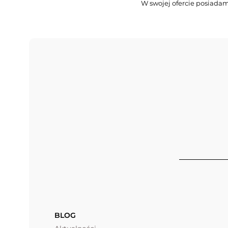
W swojej ofercie posiadam
BLOG