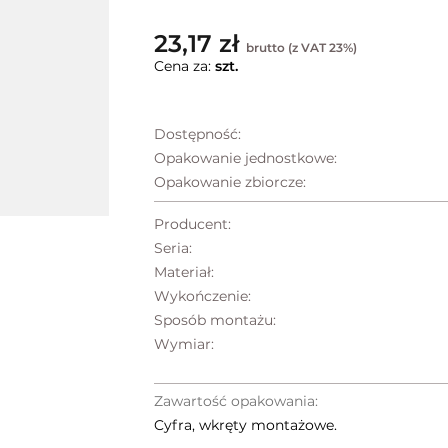
23,17 zł
brutto (z VAT 23%)
Cena za:
szt.
Dostępność:
Opakowanie jednostkowe:
Opakowanie zbiorcze:
Producent:
Seria:
Materiał:
Wykończenie:
Sposób montażu:
Wymiar:
Zawartość opakowania:
Cyfra, wkręty montażowe.