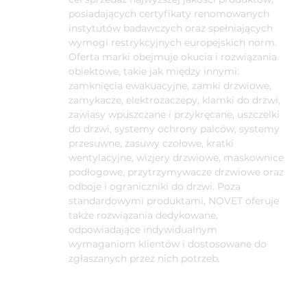
posiadających certyfikaty renomowanych
instytutów badawczych oraz spełniających
wymogi restrykcyjnych europejskich norm.
Oferta marki obejmuje okucia i rozwiązania
obiektowe, takie jak między innymi:
zamknięcia ewakuacyjne, zamki drzwiowe,
zamykacze, elektrozaczepy, klamki do drzwi,
zawiasy wpuszczane i przykręcane, uszczelki
do drzwi, systemy ochrony palców, systemy
przesuwne, zasuwy czołowe, kratki
wentylacyjne, wizjery drzwiowe, maskownice
podłogowe, przytrzymywacze drzwiowe oraz
odboje i ograniczniki do drzwi. Poza
standardowymi produktami, NOVET oferuje
także rozwiązania dedykowane,
odpowiadające indywidualnym
wymaganiom klientów i dostosowane do
zgłaszanych przez nich potrzeb.