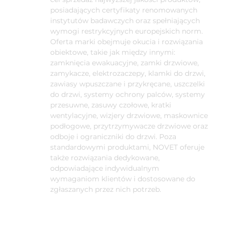
posiadających certyfikaty renomowanych
instytutów badawczych oraz spełniających
wymogi restrykcyjnych europejskich norm.
Oferta marki obejmuje okucia i rozwiązania
obiektowe, takie jak między innymi:
zamknięcia ewakuacyjne, zamki drzwiowe,
zamykacze, elektrozaczepy, klamki do drzwi,
zawiasy wpuszczane i przykręcane, uszczelki
do drzwi, systemy ochrony palców, systemy
przesuwne, zasuwy czołowe, kratki
wentylacyjne, wizjery drzwiowe, maskownice
podłogowe, przytrzymywacze drzwiowe oraz
odboje i ograniczniki do drzwi. Poza
standardowymi produktami, NOVET oferuje
także rozwiązania dedykowane,
odpowiadające indywidualnym
wymaganiom klientów i dostosowane do
zgłaszanych przez nich potrzeb.