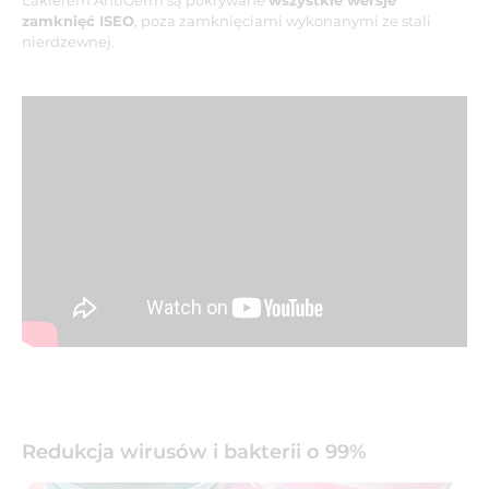
Lakierem AntiGerm są pokrywane
wszystkie wersje
zamknięć ISEO
, poza zamknięciami wykonanymi ze stali
nierdzewnej.
Redukcja wirusów i bakterii o 99%