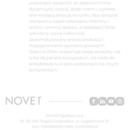
przestrzeni ostatnich lat zapewnił firmie
dynamiczny rozwój, dzięki czemu uzyskała
ona wiodącą pozycję na rynku. Aby sprostać
rosnącemu zapotrzebowaniu klientów i
skrócić terminy dostaw, w zakładach Otlav
wdrożony został całkowicie
zautomatyzowany proces produkcji i
magazynowania wyrobów gotowych.
Obecnie Otlav eksportuje swoje produkty nie
tylko do państw europejskich, ale także do
kilkudziesięciu krajów położonych na innych
kontynentach.
NOVET Spółka z o.o.
PL 95-030 Rzgów Gospodarz, ul. Cegielniana 15
NIP: 7291666999 | KRS: 0001005140