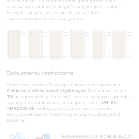
Niezbędne jest też zamontowanie górnego i dolnego
zawiasu w prawidłowej odległości od górnej oraz dolnej
krawędzi skrzydła, w taki sposób, jak zostało to
zaprezentowane na poniższej grafice.
Dokumenty techniczne
Producent zawiasu OTLAV opublikował dla tego modelu
Deklarację Właściwości Użytkowych
. Dodatkowo instytut
T2i
przeprowadził badania właściwości użytkowych zgodnie z
wymogami zunifikowanej europejskiej normy
UNI EN
1935:2002-05
według zasad systemu oceny numer 3,
przygotował raporty klasyfikacyjne oraz wydał certyfikat
badania.