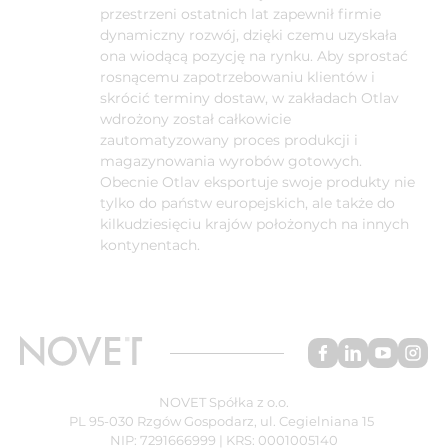
przestrzeni ostatnich lat zapewnił firmie
dynamiczny rozwój, dzięki czemu uzyskała
ona wiodącą pozycję na rynku. Aby sprostać
rosnącemu zapotrzebowaniu klientów i
skrócić terminy dostaw, w zakładach Otlav
wdrożony został całkowicie
zautomatyzowany proces produkcji i
magazynowania wyrobów gotowych.
Obecnie Otlav eksportuje swoje produkty nie
tylko do państw europejskich, ale także do
kilkudziesięciu krajów położonych na innych
kontynentach.
NOVET Spółka z o.o.
PL 95-030 Rzgów Gospodarz, ul. Cegielniana 15
NIP: 7291666999 | KRS: 0001005140