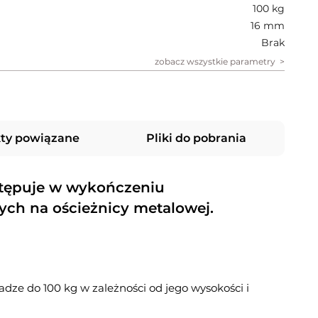
100 kg
16 mm
Brak
zobacz wszystkie parametry
ty powiązane
Pliki do pobrania
stępuje w wykończeniu
ch na ościeżnicy metalowej.
adze do 100 kg w zależności od jego wysokości i