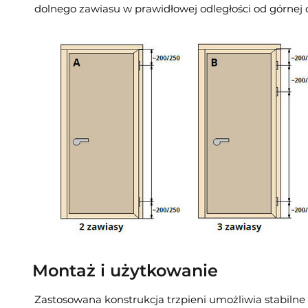
dolnego zawiasu w prawidłowej odległości od górnej or
Montaż i użytkowanie
Zastosowana konstrukcja trzpieni umożliwia stabiln