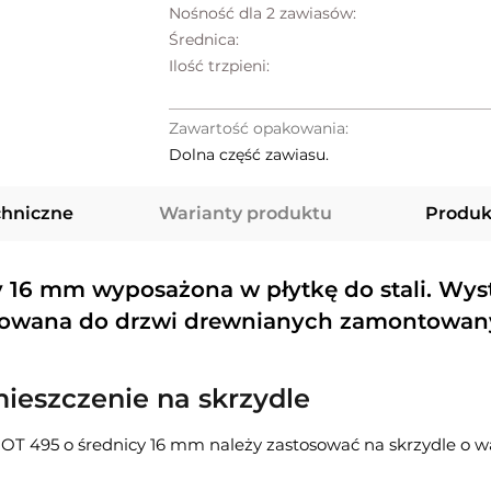
Nośność dla 2 zawiasów:
Średnica:
Ilość trzpieni:
Zawartość opakowania:
Dolna część zawiasu.
chniczne
Warianty produktu
Produk
cy 16 mm wyposażona w płytkę do stali. Wy
kowana do drzwi drewnianych zamontowany
mieszczenie na skrzydle
 OT 495 o średnicy 16 mm należy zastosować na skrzydle o w