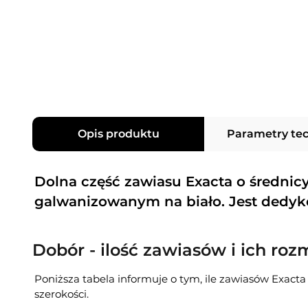
Opis produktu
Parametry te
Dolna część zawiasu Exacta o średni
galwanizowanym na biało. Jest dedy
Dobór - ilość zawiasów i ich roz
Poniższa tabela informuje o tym, ile zawiasów Exacta
szerokości.