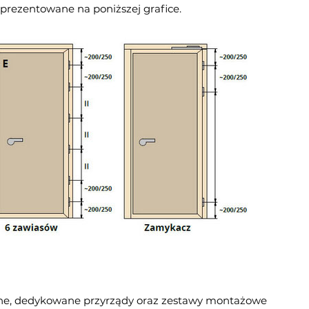
zaprezentowane na poniższej grafice.
jalne, dedykowane przyrządy oraz zestawy montażowe