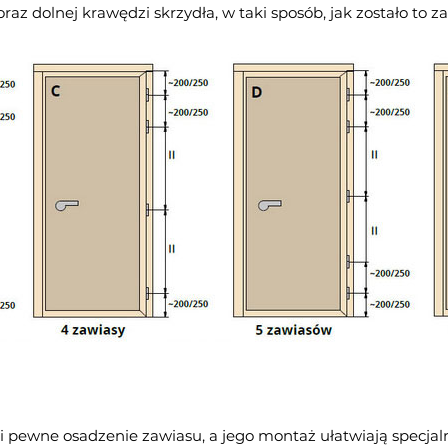
az dolnej krawędzi skrzydła, w taki sposób, jak zostało to 
e i pewne osadzenie zawiasu, a jego montaż ułatwiają spec