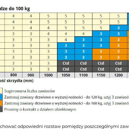
achować odpowiedni rozstaw pomiędzy poszczególnymi zawi