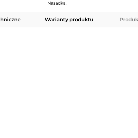
Nasadka.
chniczne
Warianty produktu
Produk