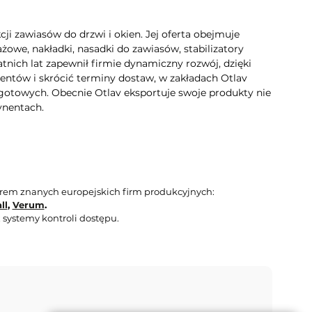
i zawiasów do drzwi i okien. Jej oferta obejmuje
owe, nakładki, nasadki do zawiasów, stabilizatory
atnich lat zapewnił firmie dynamiczny rozwój, dzięki
entów i skrócić terminy dostaw, w zakładach Otlav
otowych. Obecnie Otlav eksportuje swoje produkty nie
ynentach.
orem znanych europejskich firm produkcyjnych:
ll
,
Verum
.
 systemy kontroli dostępu.