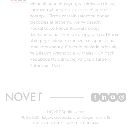
wkładek bębenkowych, zamków do drzwi,
samozamykaczy oraz urządzeń kontroli
dostępu. Firma została założona ponad
pięćdziesiąt lat temu we Włoszech.
Początkowo koncentrowała swoją
działalność na terenie Europy, ale pod koniec
ubiegłego wieku rozpoczęła ekspansję na
inne kontynenty. Obecnie posiada oddziały
na Bliskim Wschodzie, w Malezji, Chinach,
Republice Południowej Afryki, a także w
Kolumbii i Peru.
NOVET Spółka z o.o.
PL 95-030 Rzgów Gospodarz, ul. Cegielniana 15
NIP: 7291666999 | KRS: 0001005140