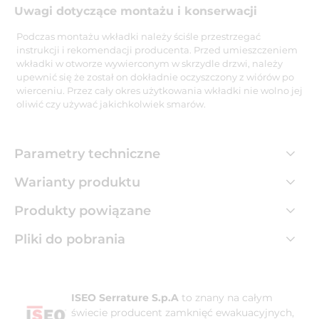
Uwagi dotyczące montażu i konserwacji
Podczas montażu wkładki należy ściśle przestrzegać
instrukcji i rekomendacji producenta. Przed umieszczeniem
wkładki w otworze wywierconym w skrzydle drzwi, należy
upewnić się że został on dokładnie oczyszczony z wiórów po
wierceniu. Przez cały okres użytkowania wkładki nie wolno jej
oliwić czy używać jakichkolwiek smarów.
Parametry techniczne
Warianty produktu
Produkty powiązane
Pliki do pobrania
ISEO Serrature S.p.A
to znany na całym
świecie producent zamknięć ewakuacyjnych,