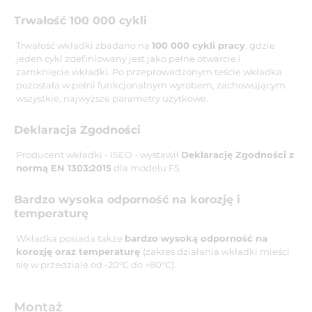
Trwałość 100 000 cykli
Trwałość wkładki zbadano na
100 000 cykli pracy
, gdzie
jeden cykl zdefiniowany jest jako pełne otwarcie i
zamknięcie wkładki. Po przeprowadzonym teście wkładka
pozostała w pełni funkcjonalnym wyrobem, zachowującym
wszystkie, najwyższe parametry użytkowe.
Deklaracja Zgodności
Producent wkładki - ISEO - wystawił
Deklarację Zgodności z
normą EN 1303:2015
dla modelu F5.
Bardzo wysoka odporność na korozję i
temperaturę
Wkładka posiada także
bardzo wysoką odporność na
korozję oraz temperaturę
(zakres działania wkładki mieści
się w przedziale od -20°C do +80°C).
Montaż