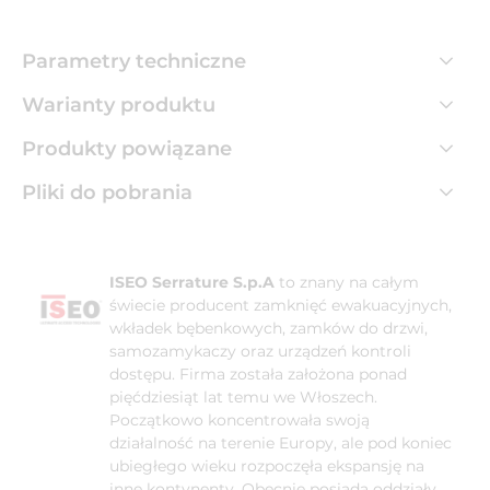
Parametry techniczne
Warianty produktu
Produkty powiązane
Pliki do pobrania
ISEO Serrature S.p.A
to znany na całym
świecie producent zamknięć ewakuacyjnych,
wkładek bębenkowych, zamków do drzwi,
samozamykaczy oraz urządzeń kontroli
dostępu. Firma została założona ponad
pięćdziesiąt lat temu we Włoszech.
Początkowo koncentrowała swoją
działalność na terenie Europy, ale pod koniec
ubiegłego wieku rozpoczęła ekspansję na
inne kontynenty. Obecnie posiada oddziały