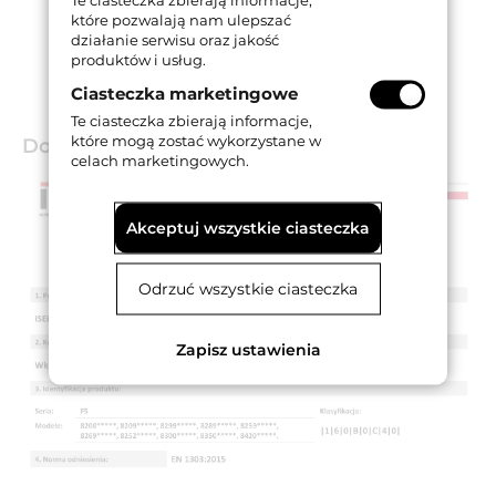
które pozwalają nam ulepszać
działanie serwisu oraz jakość
produktów i usług.
Ciasteczka marketingowe
Te ciasteczka zbierają informacje,
które mogą zostać wykorzystane w
Dokumenty techniczne
celach marketingowych.
Akceptuj wszystkie ciasteczka
Odrzuć wszystkie ciasteczka
Zapisz ustawienia