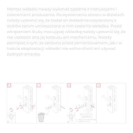
Montaż wkładki należy wykonać zgodnie z instrukcjami i
zaleceniami producenta. Po wywierceniu otworu w drzwiach
należy upewnić się, że został on dokładnie oczyszczony z
wiórów zanim umieszczona w nim zostanie wkładka. Przed
wkręceniem śruby mocującej wkładkę należy upewnić się, że
nie uszkodzi ona jej korpusu ani mechanizmu. Należy
pamiętać o tym, że zarówno przed zamontowaniem, jak i w
trakcie eksploatacji wkładki nie wolno oliwić ani używać
żadnych smarów.