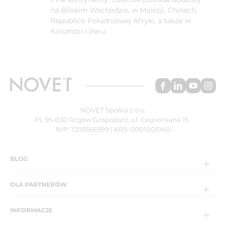
na Bliskim Wschodzie, w Malezji, Chinach,
Republice Południowej Afryki, a także w
Kolumbii i Peru.
NOVET Spółka z o.o.
PL 95-030 Rzgów Gospodarz, ul. Cegielniana 15
NIP: 7291666999 | KRS: 0001005140
BLOG
DLA PARTNERÓW
INFORMACJE