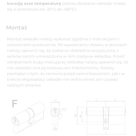
korozję oraz temperaturę
(zakres działania wkładki mieści
się w przedziale od -20°C do +80°C).
Montaż
Montaż wkładki należy wykonać zgodnie z instrukcjami i
zaleceniami producenta. Po wywierceniu otworu w drzwiach
należy upewnić się, że został on dokładnie oczyszczony z
wiórów zanim umieszczona w nim zostanie wkładka. Przed
wkręceniem śruby mocującej wkładkę należy upewnić się, że
nie uszkodzi ona jej korpusu ani mechanizmu. Należy
pamiętać o tym, że zarówno przed zamontowaniem, jak i w
trakcie eksploatacji wkładki nie wolno oliwić ani używać
żadnych smarów.