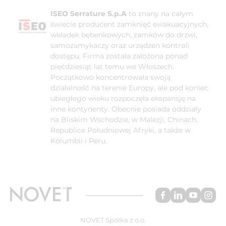
ISEO Serrature S.p.A
to znany na całym
świecie producent zamknięć ewakuacyjnych,
wkładek bębenkowych, zamków do drzwi,
samozamykaczy oraz urządzeń kontroli
dostępu. Firma została założona ponad
pięćdziesiąt lat temu we Włoszech.
Początkowo koncentrowała swoją
działalność na terenie Europy, ale pod koniec
ubiegłego wieku rozpoczęła ekspansję na
inne kontynenty. Obecnie posiada oddziały
na Bliskim Wschodzie, w Malezji, Chinach,
Republice Południowej Afryki, a także w
Kolumbii i Peru.
NOVET Spółka z o.o.