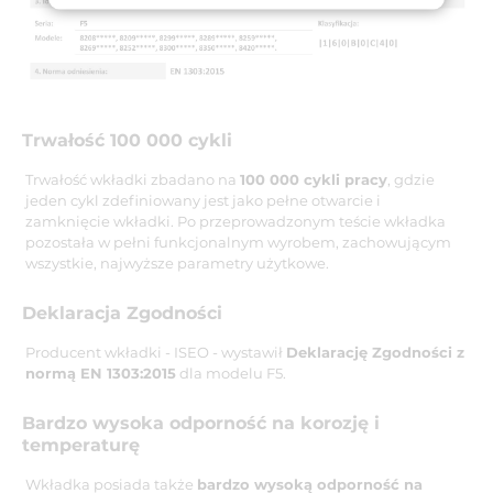
Trwałość 100 000 cykli
Trwałość wkładki zbadano na
100 000 cykli pracy
, gdzie
jeden cykl zdefiniowany jest jako pełne otwarcie i
zamknięcie wkładki. Po przeprowadzonym teście wkładka
pozostała w pełni funkcjonalnym wyrobem, zachowującym
wszystkie, najwyższe parametry użytkowe.
Deklaracja Zgodności
Producent wkładki - ISEO - wystawił
Deklarację Zgodności z
normą EN 1303:2015
dla modelu F5.
Bardzo wysoka odporność na korozję i
temperaturę
Wkładka posiada także
bardzo wysoką odporność na