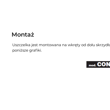
Montaż
Uszczelka jest montowana na wkręty od dołu skrzydł
poniższe grafiki.