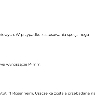
niowych. W przypadku zastosowania specjalnego
owej wynoszącej 14 mm.
tut ift Rosenheim. Uszczelka została przebadana na