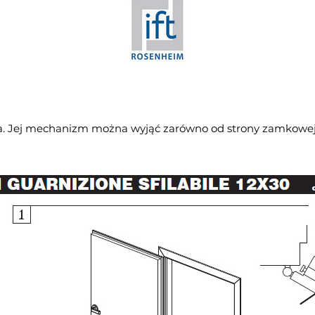
a. Jej mechanizm można wyjąć zarówno od strony zamkowej, j