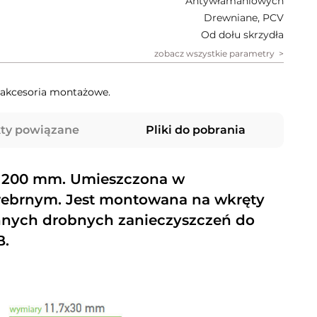
Antywłamaniowych
Drewniane, PCV
Od dołu skrzydła
zobacz wszystkie parametry
, akcesoria montażowe.
ty powiązane
Pliki do pobrania
o 200 mm. Umieszczona w
ebrnym. Jest montowana na wkręty
 innych drobnych zanieczyszczeń do
B.