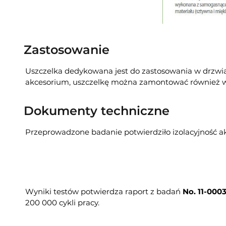
Zastosowanie
Uszczelka dedykowana jest do zastosowania w drzwi
akcesorium, uszczelkę można zamontować również w
Dokumenty techniczne
Przeprowadzone badanie potwierdziło izolacyjność a
Wyniki testów potwierdza raport z badań
No. 11-000
200 000 cykli pracy.