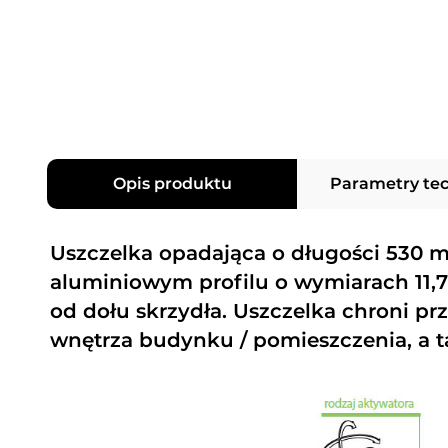
Opis produktu
Parametry te
Uszczelka opadająca o długości 530
aluminiowym profilu o wymiarach 1
od dołu skrzydła. Uszczelka chroni p
wnętrza budynku / pomieszczenia, a t