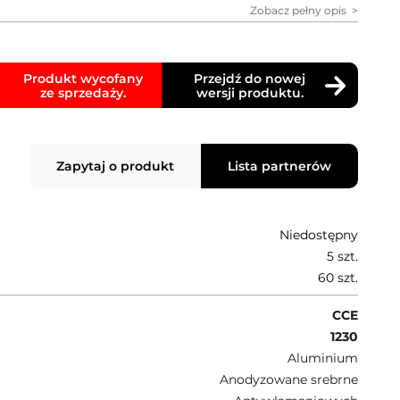
Zobacz pełny opis
Produkt wycofany
Przejdź do nowej
ze sprzedaży.
wersji produktu.
Zapytaj o produkt
Lista partnerów
Niedostępny
5 szt.
60 szt.
CCE
1230
Aluminium
Anodyzowane srebrne