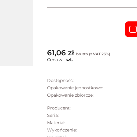
61,06 zł
brutto (z VAT 23%)
Cena za:
szt.
Dostępność:
Opakowanie jednostkowe:
Opakowanie zbiorcze:
Producent:
Seria:
Materiał:
Wykończenie: