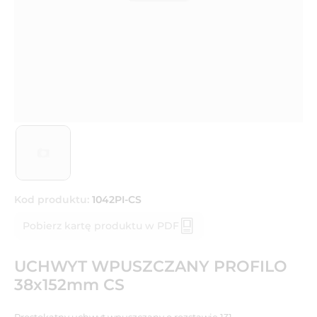
Kod produktu:
1042PI-CS
Pobierz kartę produktu w PDF
UCHWYT WPUSZCZANY PROFILO
38x152mm CS
Prostokątny uchwyt wpuszczany o rozstawie 131