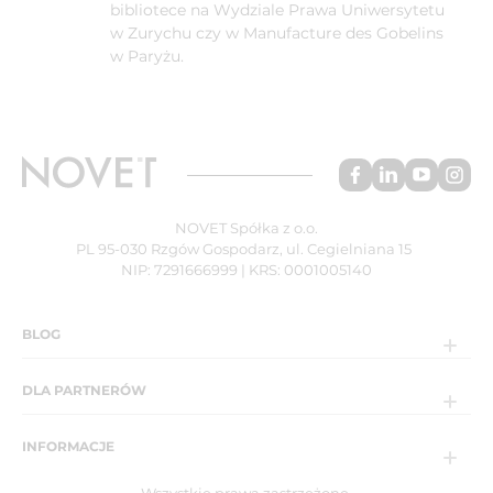
bibliotece na Wydziale Prawa Uniwersytetu
w Zurychu czy w Manufacture des Gobelins
w Paryżu.
NOVET Spółka z o.o.
PL 95-030 Rzgów Gospodarz, ul. Cegielniana 15
NIP: 7291666999 | KRS: 0001005140
BLOG
DLA PARTNERÓW
INFORMACJE