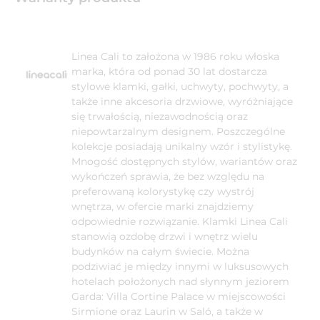
Linea Cali to założona w 1986 roku włoska
marka, która od ponad 30 lat dostarcza
stylowe klamki, gałki, uchwyty, pochwyty, a
także inne akcesoria drzwiowe, wyróżniające
się trwałością, niezawodnością oraz
niepowtarzalnym designem. Poszczególne
kolekcje posiadają unikalny wzór i stylistykę.
Mnogość dostępnych stylów, wariantów oraz
wykończeń sprawia, że bez względu na
preferowaną kolorystykę czy wystrój
wnętrza, w ofercie marki znajdziemy
odpowiednie rozwiązanie. Klamki Linea Cali
stanowią ozdobę drzwi i wnętrz wielu
budynków na całym świecie. Można
podziwiać je między innymi w luksusowych
hotelach położonych nad słynnym jeziorem
Garda: Villa Cortine Palace w miejscowości
Sirmione oraz Laurin w Saló, a także w