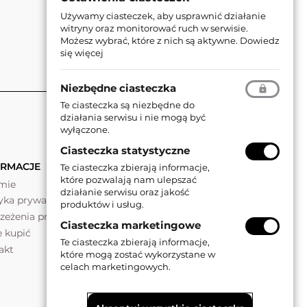
Używamy ciasteczek, aby usprawnić działanie
witryny oraz monitorować ruch w serwisie.
Możesz wybrać, które z nich są aktywne.
Dowiedz
się więcej
Niezbędne ciasteczka
Te ciasteczka są niezbędne do
działania serwisu i nie mogą być
wyłączone.
Ciasteczka statystyczne
ORMACJE
Te ciasteczka zbierają informacje,
które pozwalają nam ulepszać
rmie
działanie serwisu oraz jakość
tyka prywatności
produktów i usług.
rzeżenia prawne
Ciasteczka marketingowe
e kupić
Te ciasteczka zbierają informacje,
akt
które mogą zostać wykorzystane w
celach marketingowych.