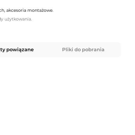
h, akcesoria montażowe.
dy użytkowania.
ty powiązane
Pliki do pobrania