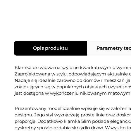
Opis produktu
Parametry te
Klamka drzwiowa na szyldzie kwadratowym o wymi
Zaprojektowana w stylu, odpowiadającym aktualnie
Nadaje się idealnie zarówno do domów i mieszkań, ja
znajdujących się w popularnych obiektach użytecznoś
jest dostępna w wykończeniu niklowanym matowym 
Prezentowany model idealnie wpisuje się w założeni
designu. Jego styl wyznaczają proste linie oraz dos
proporcje. Dodatkowo klamka Slim posiada elegancką
dyskretny sposób ozdabia skrzydło drzwi. Wszystko to