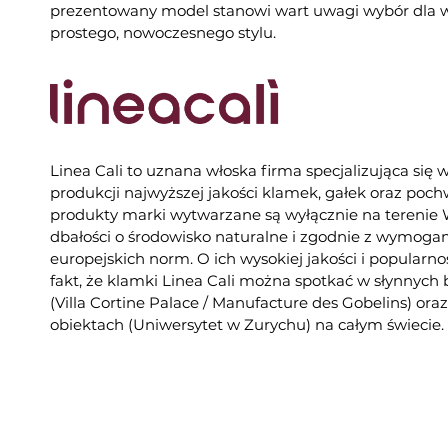
prezentowany model stanowi wart uwagi wybór dla w
prostego, nowoczesnego stylu.
Linea Cali to uznana włoska firma specjalizująca się 
produkcji najwyższej jakości klamek, gałek oraz poc
produkty marki wytwarzane są wyłącznie na tereni
dbałości o środowisko naturalne i zgodnie z wymogam
europejskich norm. O ich wysokiej jakości i popularno
fakt, że klamki Linea Cali można spotkać w słynnych
(Villa Cortine Palace / Manufacture des Gobelins) or
obiektach (Uniwersytet w Zurychu) na całym świecie.