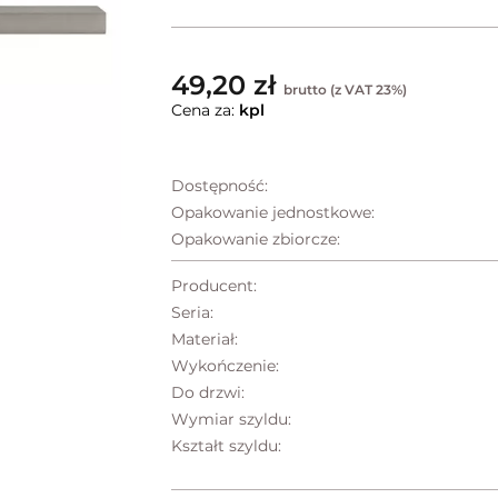
49,20 zł
brutto (z VAT 23%)
Cena za:
kpl
Dostępność:
Opakowanie jednostkowe:
Opakowanie zbiorcze:
Producent:
Seria:
Materiał:
Wykończenie:
Do drzwi:
Wymiar szyldu:
Kształt szyldu: