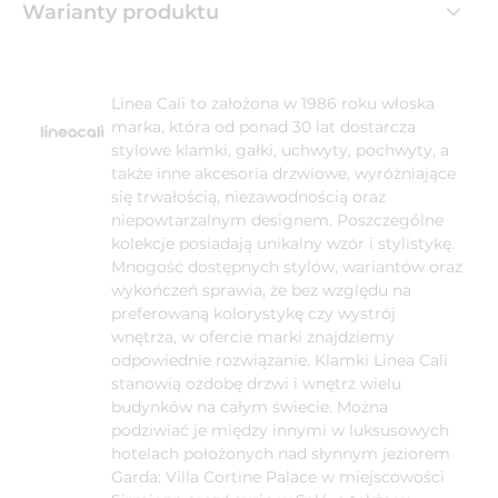
Warianty produktu
Linea Cali to założona w 1986 roku włoska
marka, która od ponad 30 lat dostarcza
stylowe klamki, gałki, uchwyty, pochwyty, a
także inne akcesoria drzwiowe, wyróżniające
się trwałością, niezawodnością oraz
niepowtarzalnym designem. Poszczególne
kolekcje posiadają unikalny wzór i stylistykę.
Mnogość dostępnych stylów, wariantów oraz
wykończeń sprawia, że bez względu na
preferowaną kolorystykę czy wystrój
wnętrza, w ofercie marki znajdziemy
odpowiednie rozwiązanie. Klamki Linea Cali
stanowią ozdobę drzwi i wnętrz wielu
budynków na całym świecie. Można
podziwiać je między innymi w luksusowych
hotelach położonych nad słynnym jeziorem
Garda: Villa Cortine Palace w miejscowości