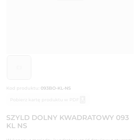
Kod produktu:
093BO-KL-NS
Pobierz kartę produktu w PDF
SZYLD DOLNY KWADRATOWY 093
KL NS
Wykonany z mosiądzu kwadratowy szyld drzwiowy z otworem