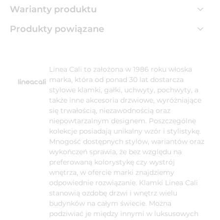
Warianty produktu
Produkty powiązane
Linea Cali to założona w 1986 roku włoska
marka, która od ponad 30 lat dostarcza
stylowe klamki, gałki, uchwyty, pochwyty, a
także inne akcesoria drzwiowe, wyróżniające
się trwałością, niezawodnością oraz
niepowtarzalnym designem. Poszczególne
kolekcje posiadają unikalny wzór i stylistykę.
Mnogość dostępnych stylów, wariantów oraz
wykończeń sprawia, że bez względu na
preferowaną kolorystykę czy wystrój
wnętrza, w ofercie marki znajdziemy
odpowiednie rozwiązanie. Klamki Linea Cali
stanowią ozdobę drzwi i wnętrz wielu
budynków na całym świecie. Można
podziwiać je między innymi w luksusowych