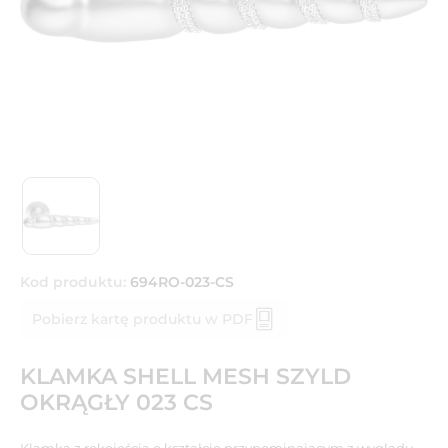
Kod produktu:
694RO-023-CS
Pobierz kartę produktu w PDF
KLAMKA SHELL MESH SZYLD
OKRĄGŁY 023 CS
Klamka z rękojeścią o kształcie przypominającym z wyglądu