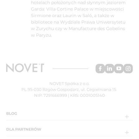
hotelach położonych nad słynnym jeziorem
Garda: Villa Cortine Palace w miejscowości
Sirmione oraz Laurin w Saló, a także w
bibliotece na Wydziale Prawa Uniwersytetu
w Zurychu czy w Manufacture des Gobelins
w Paryżu.
NOVET Spółka z o.o.
PL 95-030 Rzgów Gospodarz, ul. Cegielniana 15
NIP: 7291666999 | KRS: 0001005140
BLOG
DLA PARTNERÓW