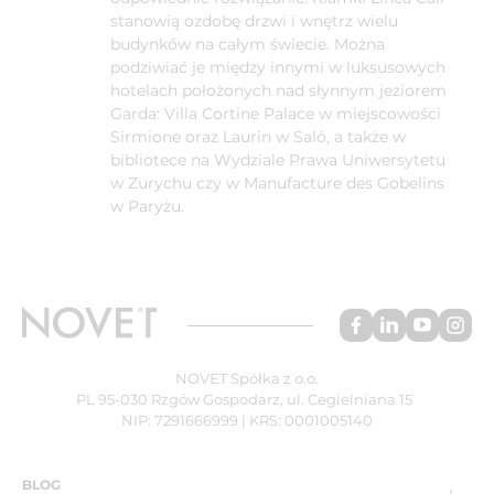
stanowią ozdobę drzwi i wnętrz wielu
budynków na całym świecie. Można
podziwiać je między innymi w luksusowych
hotelach położonych nad słynnym jeziorem
Garda: Villa Cortine Palace w miejscowości
Sirmione oraz Laurin w Saló, a także w
bibliotece na Wydziale Prawa Uniwersytetu
w Zurychu czy w Manufacture des Gobelins
w Paryżu.
NOVET Spółka z o.o.
PL 95-030 Rzgów Gospodarz, ul. Cegielniana 15
NIP: 7291666999 | KRS: 0001005140
BLOG