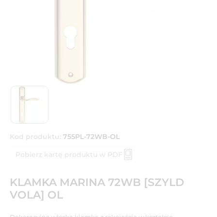
Kod produktu:
755PL-72WB-OL
Pobierz kartę produktu w PDF
KLAMKA MARINA 72WB [SZYLD
VOLA] OL
Dekoracyjna włoska klamka z rękojeścią w kształcie